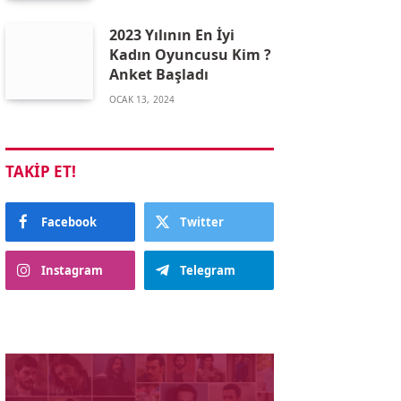
2023 Yılının En İyi
Kadın Oyuncusu Kim ?
Anket Başladı
OCAK 13, 2024
TAKIP ET!
Facebook
Twitter
Instagram
Telegram