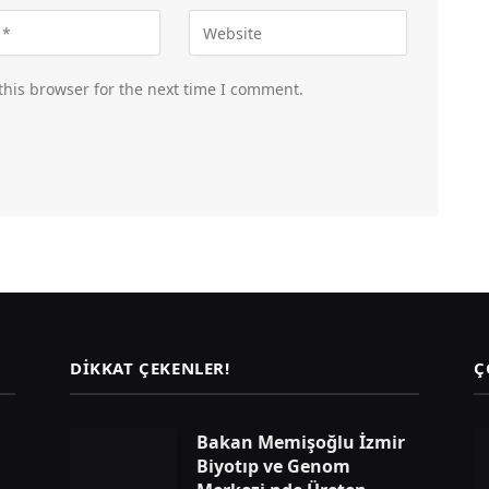
this browser for the next time I comment.
DIKKAT ÇEKENLER!
Ç
Bakan Memişoğlu İzmir
Biyotıp ve Genom