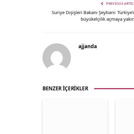
PREVIOUS ARTIC
Suriye Dışişleri Bakanı Şeybani: Türkiye’
büyükelçilik açmaya yakın
ajjanda
BENZER İÇERIKLER