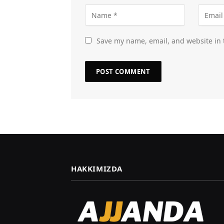
Save my name, email, and website in 
HAKKIMIZDA