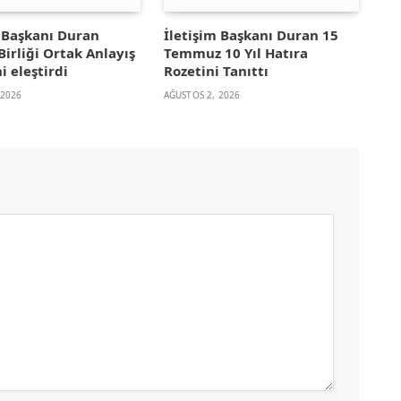
m Başkanı Duran
İletişim Başkanı Duran 15
irliği Ortak Anlayış
Temmuz 10 Yıl Hatıra
i eleştirdi
Rozetini Tanıttı
 2026
AĞUSTOS 2, 2026