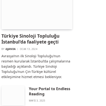
Türkiye Sinoloji Topluluğu
İstanbul’da faaliyete geçti
BY
AJJANDA
OCAK 13, 2024
Avrasya’nın ilk Sinoloji Topluluğu’nun
resmen kurularak İstanbul’da çalışmalarına
başladığı açıklandı. Türkiye Sinoloji
Topluluğu’nun Çin-Türkiye kültürel
etkileşimine hizmet etmesi bekleniyor.
Your Portal to Endless
Reading
MAYIS 3, 2025