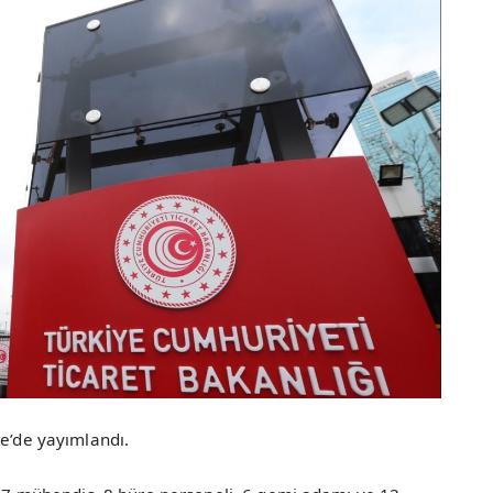
te’de yayımlandı.