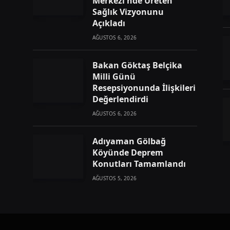
Merkezi nde Üreten
Sağlık Vizyonunu
Açıkladı
AĞUSTOS 6, 2026
Bakan Göktaş Belçika
Milli Günü
Resepsiyonunda İlişkileri
Değerlendirdi
AĞUSTOS 6, 2026
Adıyaman Gölbağ
Köyünde Deprem
Konutları Tamamlandı
AĞUSTOS 5, 2026