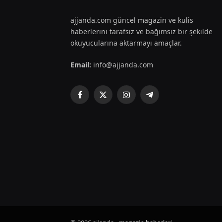
ajjanda.com güncel magazin ve kulis
haberlerini tarafsız ve bağımsız bir şekilde
okuyucularına aktarmayı amaçlar.
Email:
info@ajjanda.com
Facebook
X
Instagram
Telegram
(Twitter)