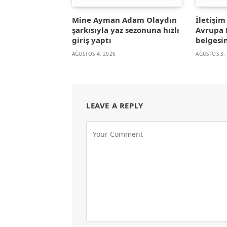
Mine Ayman Adam Olaydın
İletişi
şarkısıyla yaz sezonuna hızlı
Avrupa B
giriş yaptı
belgesin
AĞUSTOS 4, 2026
AĞUSTOS 3,
LEAVE A REPLY