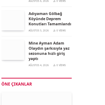
AĞUSTOS 6, 2026
0
VIEWS
Adıyaman Gölbağ
Köyünde Deprem
Konutları Tamamlandı
AĞUSTOS 5, 2026
0
VIEWS
Mine Ayman Adam
Olaydın şarkısıyla yaz
sezonuna hızlı giriş
yaptı
AĞUSTOS 4, 2026
0
VIEWS
ÖNE ÇIKANLAR