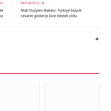
LE
NEXT ARTICLE
de
Mali Dışişleri Bakanı: Türkiye büyük
ız
cesaret gösterip bize destek oldu
Website