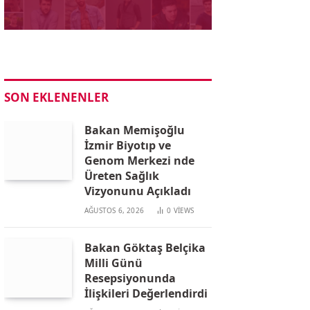
SON EKLENENLER
Bakan Memişoğlu
İzmir Biyotıp ve
Genom Merkezi nde
Üreten Sağlık
Vizyonunu Açıkladı
AĞUSTOS 6, 2026
0
VIEWS
Bakan Göktaş Belçika
Milli Günü
Resepsiyonunda
İlişkileri Değerlendirdi