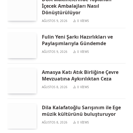
İçecek Ambalajları Nasıl
Dönüştürülüyor
AĞUSTOS 9, 2026
0
VIEWS
Fulin Yeni Şarkı Hazırlıkları ve
Paylaşımlarıyla Gündemde
AĞUSTOS 9, 2026
0
VIEWS
Amasya Katı Atık Birliğine Çevre
Mevzuatına Aykırılıktan Ceza
AĞUSTOS 8, 2026
0
VIEWS
Dila Kalafatoğlu Sarışınım ile Ege
müzik kültürünü buluşturuyor
AĞUSTOS 8, 2026
0
VIEWS