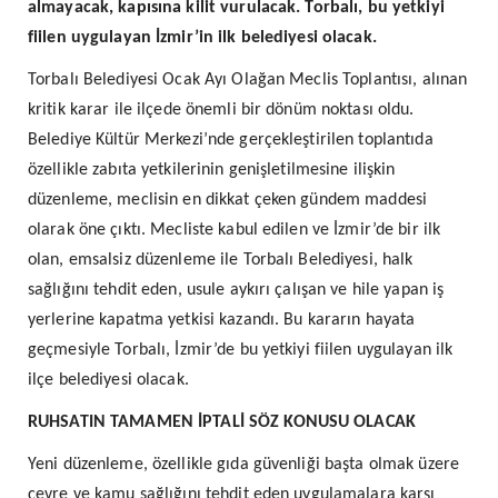
almayacak, kapısına kilit vurulacak. Torbalı, bu yetkiyi
fiilen uygulayan İzmir’in ilk belediyesi olacak.
Torbalı Belediyesi Ocak Ayı Olağan Meclis Toplantısı, alınan
kritik karar ile ilçede önemli bir dönüm noktası oldu.
Belediye Kültür Merkezi’nde gerçekleştirilen toplantıda
özellikle zabıta yetkilerinin genişletilmesine ilişkin
düzenleme, meclisin en dikkat çeken gündem maddesi
olarak öne çıktı. Mecliste kabul edilen ve İzmir’de bir ilk
olan, emsalsiz düzenleme ile Torbalı Belediyesi, halk
sağlığını tehdit eden, usule aykırı çalışan ve hile yapan iş
yerlerine kapatma yetkisi kazandı. Bu kararın hayata
geçmesiyle Torbalı, İzmir’de bu yetkiyi fiilen uygulayan ilk
ilçe belediyesi olacak.
RUHSATIN TAMAMEN İPTALİ SÖZ KONUSU OLACAK
Yeni düzenleme, özellikle gıda güvenliği başta olmak üzere
çevre ve kamu sağlığını tehdit eden uygulamalara karşı