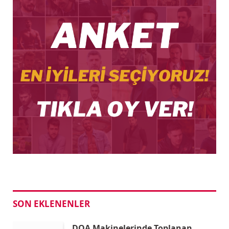
SON EKLENENLER
DOA Makinelerinde Toplanan