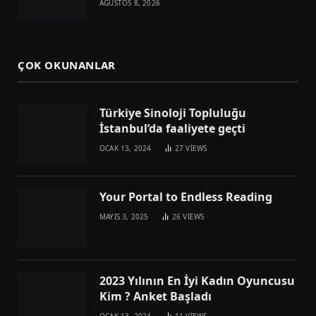
AĞUSTOS 8, 2026
ÇOK OKUNANLAR
Türkiye Sinoloji Topluluğu
İstanbul’da faaliyete geçti
OCAK 13, 2024
27
VIEWS
Your Portal to Endless Reading
MAYIS 3, 2025
26
VIEWS
2023 Yılının En İyi Kadın Oyuncusu
Kim ? Anket Başladı