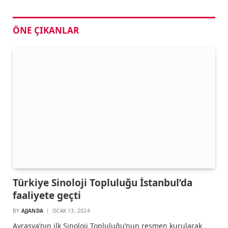
ÖNE ÇIKANLAR
Türkiye Sinoloji Topluluğu İstanbul’da
faaliyete geçti
BY
AJJANDA
OCAK 13, 2024
Avrasya’nın ilk Sinoloji Topluluğu’nun resmen kurularak