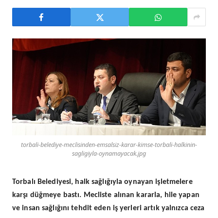
torbali-belediye-meclisinden-emsalsiz-karar-kimse-torbali-halkinin-
sagligiyla-oynamayacak.jpg
Torbalı Belediyesi, halk sağlığıyla oynayan işletmelere
karşı düğmeye bastı. Mecliste alınan kararla, hile yapan
ve insan sağlığını tehdit eden iş yerleri artık yalnızca ceza