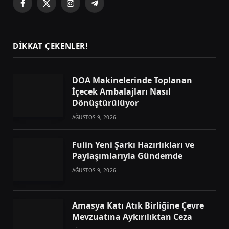
Facebook
X
Instagram
Telegram
(Twitter)
DIKKAT ÇEKENLER!
DOA Makinelerinde Toplanan
İçecek Ambalajları Nasıl
Dönüştürülüyor
AĞUSTOS 9, 2026
Fulin Yeni Şarkı Hazırlıkları ve
Paylaşımlarıyla Gündemde
AĞUSTOS 9, 2026
Amasya Katı Atık Birliğine Çevre
Mevzuatına Aykırılıktan Ceza