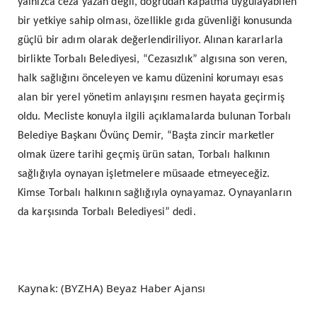
yalnızca ceza yazan değil, doğrudan kapatma uygulayabilen
bir yetkiye sahip olması, özellikle gıda güvenliği konusunda
güçlü bir adım olarak değerlendiriliyor. Alınan kararlarla
birlikte Torbalı Belediyesi, “Cezasızlık” algısına son veren,
halk sağlığını önceleyen ve kamu düzenini korumayı esas
alan bir yerel yönetim anlayışını resmen hayata geçirmiş
oldu. Mecliste konuyla ilgili açıklamalarda bulunan Torbalı
Belediye Başkanı Övünç Demir, “Başta zincir marketler
olmak üzere tarihi geçmiş ürün satan, Torbalı halkının
sağlığıyla oynayan işletmelere müsaade etmeyeceğiz.
Kimse Torbalı halkının sağlığıyla oynayamaz. Oynayanların
da karşısında Torbalı Belediyesi” dedi.
Kaynak: (BYZHA) Beyaz Haber Ajansı