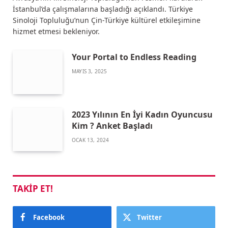
İstanbul’da çalışmalarına başladığı açıklandı. Türkiye
Sinoloji Topluluğu’nun Çin-Türkiye kültürel etkileşimine
hizmet etmesi bekleniyor.
Your Portal to Endless Reading
MAYIS 3, 2025
2023 Yılının En İyi Kadın Oyuncusu
Kim ? Anket Başladı
OCAK 13, 2024
TAKIP ET!
Facebook
Twitter