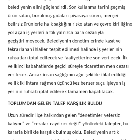
belediyenin elini güçlendirdi. Son kullanma tarihi geçmiş
ürün satan, bozulmuş gıdaları piyasaya süren, menşei
belirsiz ürünlerle halk sağlığını riske atan ve çevre kirliliğine
yol açan iş yerleri artık yalnızca para cezasıyla
geçiştirilmeyecek. Belediyenin denetimlerinde kasıt ve
tekrarlanan ihlaller tespit edilmesi halinde iş yerlerinin
ruhsatları iptal edilecek ve faaliyetlerine son verilecek. İlk
ve ikinci kabahatlerde geçici süreyle ticaretten men cezası
verilecek. Ancak insan sağlığının ağır şekilde ihlal edildiği
ve ilk iki ihtara rağmen üçüncü kez benzer suçu işleyen iş
yerinin ruhsatı iptal edilerek tamamen kapatılacak.
TOPLUMDAN GELEN TALEP KARŞILIK BULDU
Uzun süredir ilçe halkından gelen “denetimler yetersiz
kalıyor” ve “cezalar caydırıcı değil” yönündeki talepler, bu
kararla birlikte karşılık bulmuş oldu. Belediyenin artık