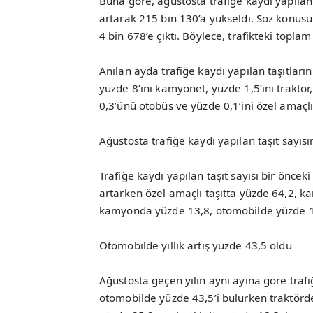
Buna göre, ağustosta trafiğe kaydı yapılan 
artarak 215 bin 130’a yükseldi. Söz konusu
4 bin 678’e çıktı. Böylece, trafikteki toplam
Anılan ayda trafiğe kaydı yapılan taşıtları
yüzde 8’ini kamyonet, yüzde 1,5’ini traktö
0,3’ünü otobüs ve yüzde 0,1’ini özel amaçlı 
Ağustosta trafiğe kaydı yapılan taşıt sayıs
Trafiğe kaydı yapılan taşıt sayısı bir önce
artarken özel amaçlı taşıtta yüzde 64,2, k
kamyonda yüzde 13,8, otomobilde yüzde 10,
Otomobilde yıllık artış yüzde 43,5 oldu
Ağustosta geçen yılın aynı ayına göre trafiğ
otomobilde yüzde 43,5’i bulurken traktörde