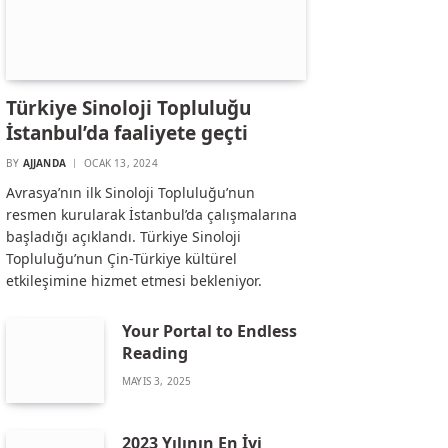
Türkiye Sinoloji Topluluğu
İstanbul’da faaliyete geçti
BY
AJJANDA
OCAK 13, 2024
Avrasya’nın ilk Sinoloji Topluluğu’nun
resmen kurularak İstanbul’da çalışmalarına
başladığı açıklandı. Türkiye Sinoloji
Topluluğu’nun Çin-Türkiye kültürel
etkileşimine hizmet etmesi bekleniyor.
Your Portal to Endless
Reading
MAYIS 3, 2025
2023 Yılının En İyi