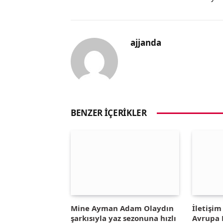
ajjanda
BENZER İÇERIKLER
Mine Ayman Adam Olaydın
İletişi
şarkısıyla yaz sezonuna hızlı
Avrupa B