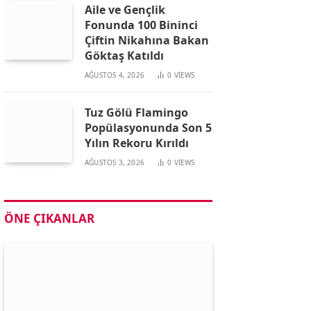
Aile ve Gençlik
Fonunda 100 Bininci
Çiftin Nikahına Bakan
Göktaş Katıldı
AĞUSTOS 4, 2026
0
VIEWS
Tuz Gölü Flamingo
Popülasyonunda Son 5
Yılın Rekoru Kırıldı
AĞUSTOS 3, 2026
0
VIEWS
ÖNE ÇIKANLAR