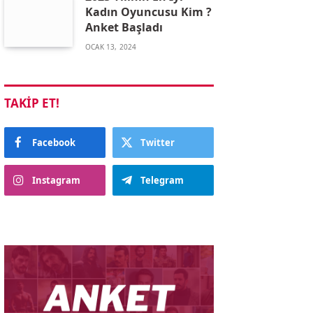
Kadın Oyuncusu Kim ?
Anket Başladı
OCAK 13, 2024
TAKIP ET!
Facebook
Twitter
Instagram
Telegram