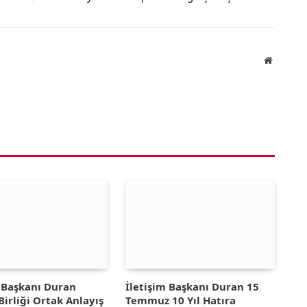
Website
m Başkanı Duran
İletişim Başkanı Duran 15
irliği Ortak Anlayış
Temmuz 10 Yıl Hatıra