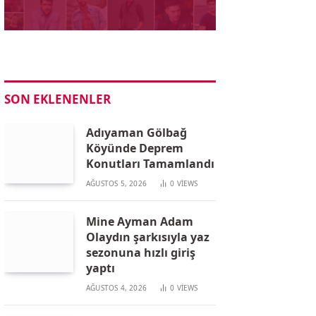
SON EKLENENLER
Adıyaman Gölbağ
Köyünde Deprem
Konutları Tamamlandı
AĞUSTOS 5, 2026
0
VIEWS
Mine Ayman Adam
Olaydın şarkısıyla yaz
sezonuna hızlı giriş
yaptı
AĞUSTOS 4, 2026
0
VIEWS