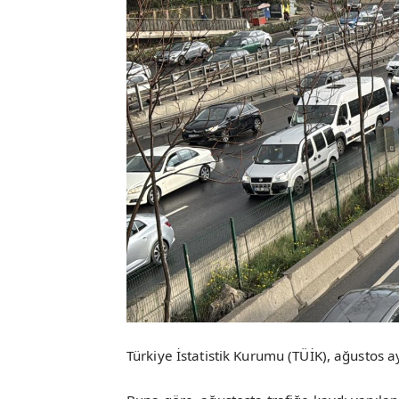
Türkiye İstatistik Kurumu (TÜİK), ağustos ayın