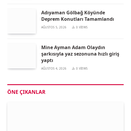
Adıyaman Gölbağ Köyünde
Deprem Konutları Tamamlandı
AĞUSTOS 5, 2026
0
VIEWS
Mine Ayman Adam Olaydın
şarkısıyla yaz sezonuna hızlı giriş
yaptı
AĞUSTOS 4, 2026
0
VIEWS
ÖNE ÇIKANLAR