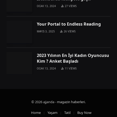
OCAK 13, 2024
27
VIEWS
Your Portal to Endless Reading
MAYIS 3, 2025
26
VIEWS
2023 Yılının En İyi Kadın Oyuncusu
Kim ? Anket Başladı
OCAK 13, 2024
11
VIEWS
© 2026 ajjanda -
magazin haberleri
.
Home
Yaşam
Tatil
Buy Now