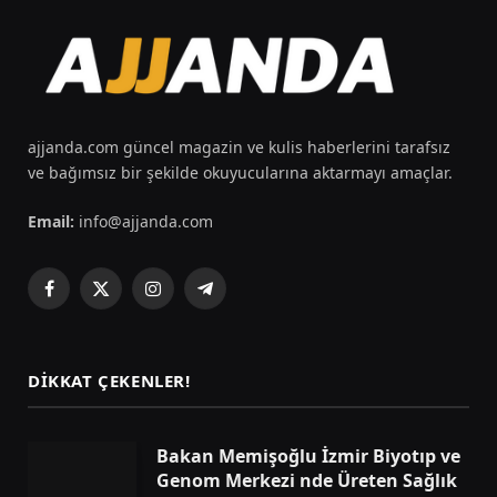
ajjanda.com güncel magazin ve kulis haberlerini tarafsız
ve bağımsız bir şekilde okuyucularına aktarmayı amaçlar.
Email:
info@ajjanda.com
Facebook
X
Instagram
Telegram
(Twitter)
DIKKAT ÇEKENLER!
Bakan Memişoğlu İzmir Biyotıp ve
Genom Merkezi nde Üreten Sağlık