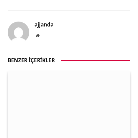
ajjanda
Website
BENZER İÇERIKLER