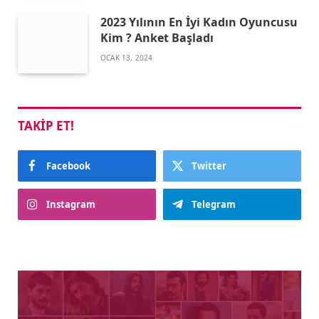
2023 Yılının En İyi Kadın Oyuncusu
Kim ? Anket Başladı
OCAK 13, 2024
TAKIP ET!
Facebook
Twitter
Instagram
Telegram