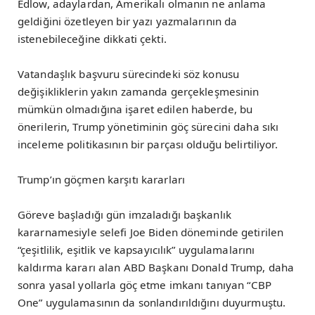
Edlow, adaylardan, Amerikalı olmanın ne anlama
geldiğini özetleyen bir yazı yazmalarının da
istenebileceğine dikkati çekti.
Vatandaşlık başvuru sürecindeki söz konusu
değişikliklerin yakın zamanda gerçekleşmesinin
mümkün olmadığına işaret edilen haberde, bu
önerilerin, Trump yönetiminin göç sürecini daha sıkı
inceleme politikasının bir parçası olduğu belirtiliyor.
Trump’ın göçmen karşıtı kararları
Göreve başladığı gün imzaladığı başkanlık
kararnamesiyle selefi Joe Biden döneminde getirilen
“çeşitlilik, eşitlik ve kapsayıcılık” uygulamalarını
kaldırma kararı alan ABD Başkanı Donald Trump, daha
sonra yasal yollarla göç etme imkanı tanıyan “CBP
One” uygulamasının da sonlandırıldığını duyurmuştu.