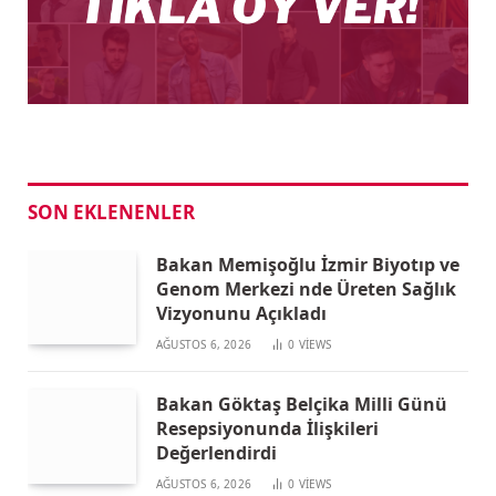
SON EKLENENLER
Bakan Memişoğlu İzmir Biyotıp ve
Genom Merkezi nde Üreten Sağlık
Vizyonunu Açıkladı
AĞUSTOS 6, 2026
0
VIEWS
Bakan Göktaş Belçika Milli Günü
Resepsiyonunda İlişkileri
Değerlendirdi
AĞUSTOS 6, 2026
0
VIEWS