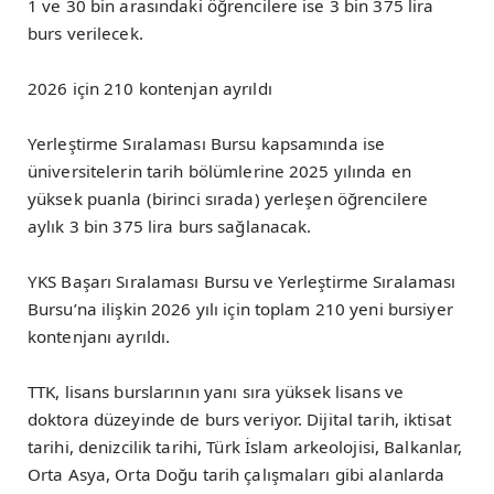
1 ve 30 bin arasındaki öğrencilere ise 3 bin 375 lira
burs verilecek.
2026 için 210 kontenjan ayrıldı
Yerleştirme Sıralaması Bursu kapsamında ise
üniversitelerin tarih bölümlerine 2025 yılında en
yüksek puanla (birinci sırada) yerleşen öğrencilere
aylık 3 bin 375 lira burs sağlanacak.
YKS Başarı Sıralaması Bursu ve Yerleştirme Sıralaması
Bursu’na ilişkin 2026 yılı için toplam 210 yeni bursiyer
kontenjanı ayrıldı.
TTK, lisans burslarının yanı sıra yüksek lisans ve
doktora düzeyinde de burs veriyor. Dijital tarih, iktisat
tarihi, denizcilik tarihi, Türk İslam arkeolojisi, Balkanlar,
Orta Asya, Orta Doğu tarih çalışmaları gibi alanlarda