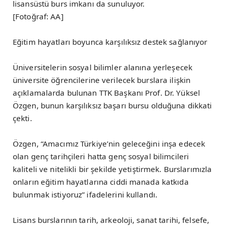
lisansüstü burs imkanı da sunuluyor.
[Fotoğraf: AA]
Eğitim hayatları boyunca karşılıksız destek sağlanıyor
Üniversitelerin sosyal bilimler alanına yerleşecek
üniversite öğrencilerine verilecek burslara ilişkin
açıklamalarda bulunan TTK Başkanı Prof. Dr. Yüksel
Özgen, bunun karşılıksız başarı bursu olduğuna dikkati
çekti.
Özgen, “Amacımız Türkiye’nin geleceğini inşa edecek
olan genç tarihçileri hatta genç sosyal bilimcileri
kaliteli ve nitelikli bir şekilde yetiştirmek. Burslarımızla
onların eğitim hayatlarına ciddi manada katkıda
bulunmak istiyoruz” ifadelerini kullandı.
Lisans burslarının tarih, arkeoloji, sanat tarihi, felsefe,