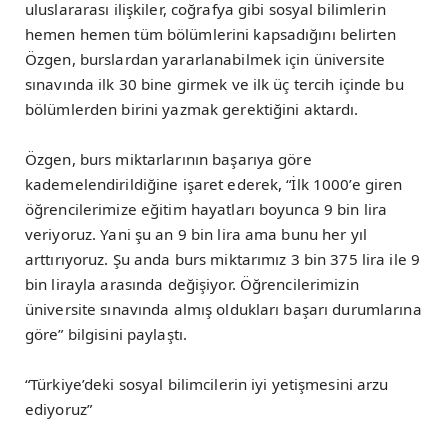
uluslararası ilişkiler, coğrafya gibi sosyal bilimlerin
hemen hemen tüm bölümlerini kapsadığını belirten
Özgen, burslardan yararlanabilmek için üniversite
sınavında ilk 30 bine girmek ve ilk üç tercih içinde bu
bölümlerden birini yazmak gerektiğini aktardı.
Özgen, burs miktarlarının başarıya göre
kademelendirildiğine işaret ederek, “İlk 1000’e giren
öğrencilerimize eğitim hayatları boyunca 9 bin lira
veriyoruz. Yani şu an 9 bin lira ama bunu her yıl
arttırıyoruz. Şu anda burs miktarımız 3 bin 375 lira ile 9
bin lirayla arasında değişiyor. Öğrencilerimizin
üniversite sınavında almış oldukları başarı durumlarına
göre” bilgisini paylaştı.
“Türkiye’deki sosyal bilimcilerin iyi yetişmesini arzu
ediyoruz”