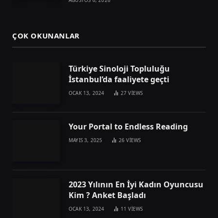
ÇOK OKUNANLAR
Türkiye Sinoloji Topluluğu
İstanbul’da faaliyete geçti
OCAK 13, 2024
27
VIEWS
Your Portal to Endless Reading
MAYIS 3, 2025
26
VIEWS
2023 Yılının En İyi Kadın Oyuncusu
Kim ? Anket Başladı
OCAK 13, 2024
11
VIEWS