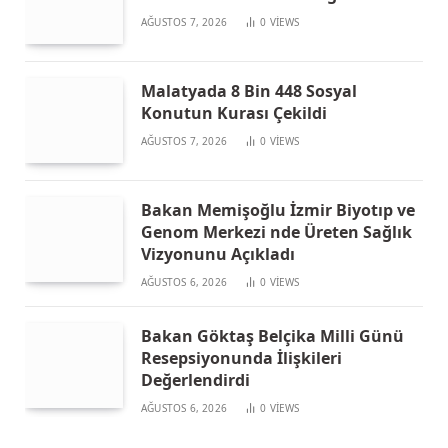
AĞUSTOS 7, 2026
0
VIEWS
Malatyada 8 Bin 448 Sosyal
Konutun Kurası Çekildi
AĞUSTOS 7, 2026
0
VIEWS
Bakan Memişoğlu İzmir Biyotıp ve
Genom Merkezi nde Üreten Sağlık
Vizyonunu Açıkladı
AĞUSTOS 6, 2026
0
VIEWS
Bakan Göktaş Belçika Milli Günü
Resepsiyonunda İlişkileri
Değerlendirdi
AĞUSTOS 6, 2026
0
VIEWS