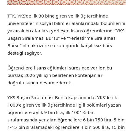
TTK, YKS’de ilk 30 bine giren ve ilk üç tercihinde
üniversitelerin sosyal bilimler alanlarındaki bölümlerini
yazarak bu alanlara yerleşen lisans öğrencilerine, “YKS
Başarı Sıralaması Bursu” ve “Yerleştirme Sıralaması
Bursu” olmak üzere iki kategoride karşılıksız burs
desteği sağlıyor.
Öğrencilere lisans eğitimleri süresince verilen bu
burslar, 2026 yılı için belirlenen kontenjanlar
doğrultusunda devam edecek.
YKS Başarı Sıralaması Bursu kapsamında, YKS’de ilk
1000’e giren ve ilk üç tercihinde ilgili bölümleri yazan
öğrencilere aylık 9 bin lira, ilk 1001-5 bin
sıralamasında yer alan öğrencilere 6 bin 750 lira, 5 bin
1-15 bin sıralamadaki öğrencilere 4 bin 500 lira, 15 bin