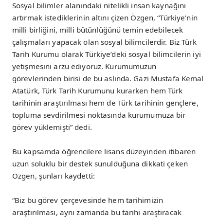
Sosyal bilimler alanındaki nitelikli insan kaynağını
artırmak istediklerinin altını çizen Özgen, “Türkiye’nin
milli birliğini, milli bütünlüğünü temin edebilecek
çalışmaları yapacak olan sosyal bilimcilerdir. Biz Türk
Tarih Kurumu olarak Türkiye’deki sosyal bilimcilerin iyi
yetişmesini arzu ediyoruz. Kurumumuzun
görevlerinden birisi de bu aslında. Gazi Mustafa Kemal
Atatürk, Türk Tarih Kurumunu kurarken hem Türk
tarihinin araştırılması hem de Türk tarihinin gençlere,
topluma sevdirilmesi noktasında kurumumuza bir
görev yüklemişti” dedi.
Bu kapsamda öğrencilere lisans düzeyinden itibaren
uzun soluklu bir destek sunulduğuna dikkati çeken
Özgen, şunları kaydetti:
“Biz bu görev çerçevesinde hem tarihimizin
araştırılması, aynı zamanda bu tarihi araştıracak