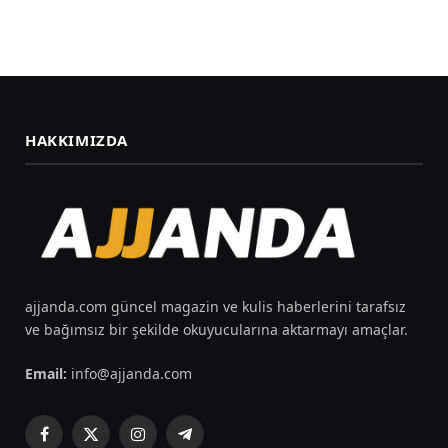
HAKKIMIZDA
ajjanda.com güncel magazin ve kulis haberlerini tarafsız
ve bağımsız bir şekilde okuyucularına aktarmayı amaçlar.
Email:
info@ajjanda.com
Facebook
X
Instagram
Telegram