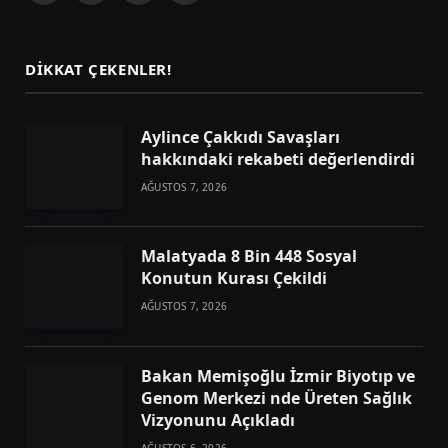
(Twitter)
DIKKAT ÇEKENLER!
Aylince Çakkıdı Savaşları
hakkındaki rekabeti değerlendirdi
AĞUSTOS 7, 2026
Malatyada 8 Bin 448 Sosyal
Konutun Kurası Çekildi
AĞUSTOS 7, 2026
Bakan Memişoğlu İzmir Biyotıp ve
Genom Merkezi nde Üreten Sağlık
Vizyonunu Açıkladı
AĞUSTOS 6, 2026