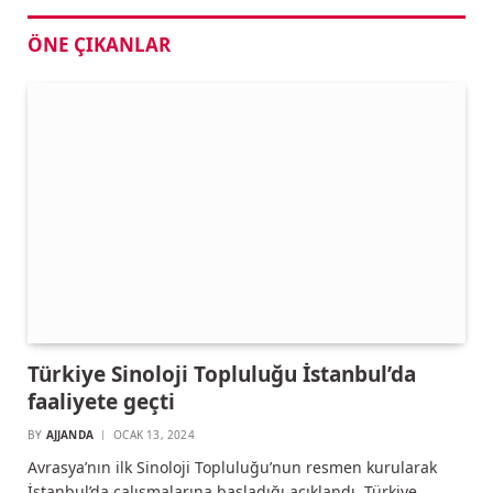
ÖNE ÇIKANLAR
Türkiye Sinoloji Topluluğu İstanbul’da
faaliyete geçti
BY
AJJANDA
OCAK 13, 2024
Avrasya’nın ilk Sinoloji Topluluğu’nun resmen kurularak
İstanbul’da çalışmalarına başladığı açıklandı. Türkiye