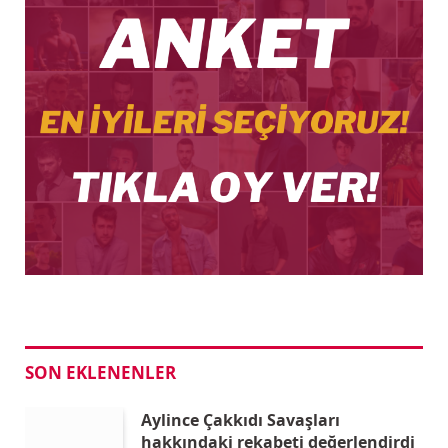
SON EKLENENLER
Aylince Çakkıdı Savaşları
hakkındaki rekabeti değerlendirdi