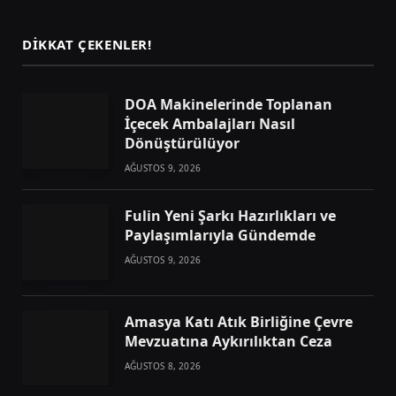
DIKKAT ÇEKENLER!
DOA Makinelerinde Toplanan
İçecek Ambalajları Nasıl
Dönüştürülüyor
AĞUSTOS 9, 2026
Fulin Yeni Şarkı Hazırlıkları ve
Paylaşımlarıyla Gündemde
AĞUSTOS 9, 2026
Amasya Katı Atık Birliğine Çevre
Mevzuatına Aykırılıktan Ceza
AĞUSTOS 8, 2026