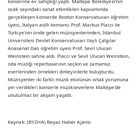
konserine ev sahipliği yaptı. Maltepe Belediyesi’nin
ocak sayındaki sanat etkinlikleri kapsamında
gerçekleşen konserde Boston Konservatuvarı öğretim
üyesi, İtalyan asıllı kemancı Prof. Markus Placci ile
Türkiye’nin önde gelen müzisyenlerinden, İstanbul
Üniversitesi Devlet Konservatuvarı Yaylı Çalgılar
Anasanat Dalı öğretim üyesi Prof. Sevil Ulucan
Weinstein sahne aldı. Placci ve Sevil Ulucan Weinstein,
oda müziği repertuvarının seçkin ve zamansız
eserlerinden örnekleri dinleyicilerle buluşturdu.
Müzisyenler iki farklı müzik ekolünün ortak yorumuna
yer verdikleri konserle müzikseverlere Maltepe’de
unutulmaz bir akşam yaşattı.
Kaynak: (BYZHA) Beyaz Haber Ajansı