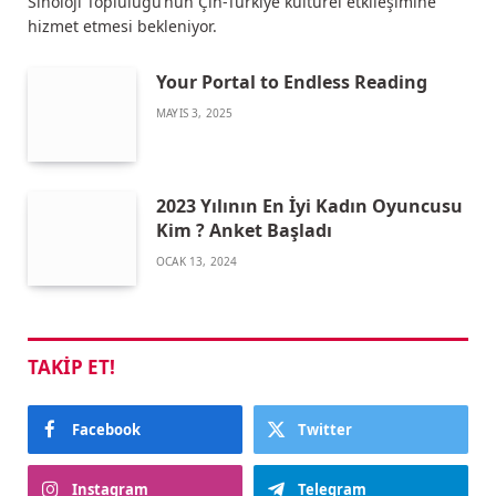
Sinoloji Topluluğu’nun Çin-Türkiye kültürel etkileşimine
hizmet etmesi bekleniyor.
Your Portal to Endless Reading
MAYIS 3, 2025
2023 Yılının En İyi Kadın Oyuncusu
Kim ? Anket Başladı
OCAK 13, 2024
TAKIP ET!
Facebook
Twitter
Instagram
Telegram