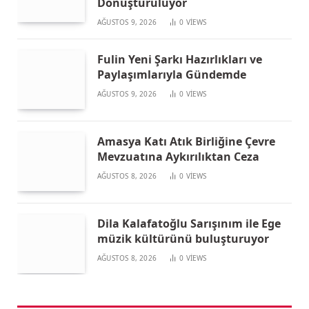
Dönüştürülüyor
AĞUSTOS 9, 2026
0
VIEWS
Fulin Yeni Şarkı Hazırlıkları ve
Paylaşımlarıyla Gündemde
AĞUSTOS 9, 2026
0
VIEWS
Amasya Katı Atık Birliğine Çevre
Mevzuatına Aykırılıktan Ceza
AĞUSTOS 8, 2026
0
VIEWS
Dila Kalafatoğlu Sarışınım ile Ege
müzik kültürünü buluşturuyor
AĞUSTOS 8, 2026
0
VIEWS