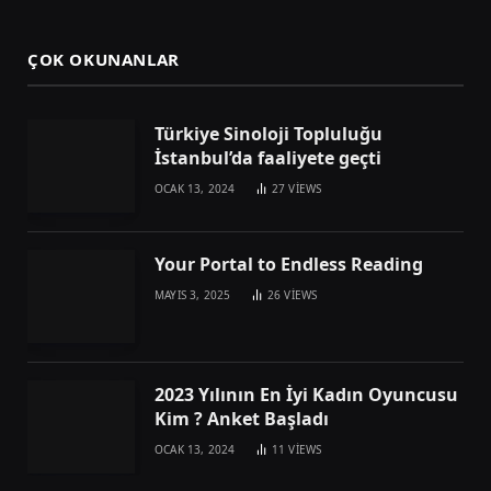
ÇOK OKUNANLAR
Türkiye Sinoloji Topluluğu
İstanbul’da faaliyete geçti
OCAK 13, 2024
27
VIEWS
Your Portal to Endless Reading
MAYIS 3, 2025
26
VIEWS
2023 Yılının En İyi Kadın Oyuncusu
Kim ? Anket Başladı
OCAK 13, 2024
11
VIEWS