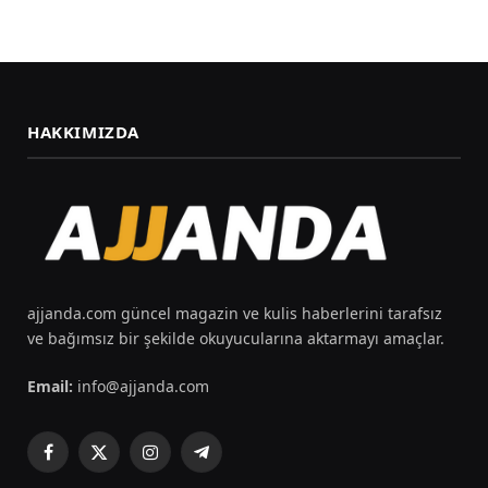
HAKKIMIZDA
ajjanda.com güncel magazin ve kulis haberlerini tarafsız
ve bağımsız bir şekilde okuyucularına aktarmayı amaçlar.
Email:
info@ajjanda.com
Facebook
X
Instagram
Telegram
(Twitter)