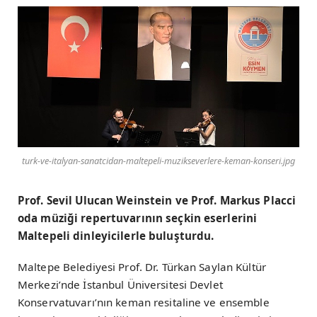
turk-ve-italyan-sanatcidan-maltepeli-muzikseverlere-keman-konseri.jpg
Prof. Sevil Ulucan Weinstein ve Prof. Markus Placci
oda müziği repertuvarının seçkin eserlerini
Maltepeli dinleyicilerle buluşturdu.
Maltepe Belediyesi Prof. Dr. Türkan Saylan Kültür
Merkezi’nde İstanbul Üniversitesi Devlet
Konservatuvarı’nın keman resitaline ve ensemble