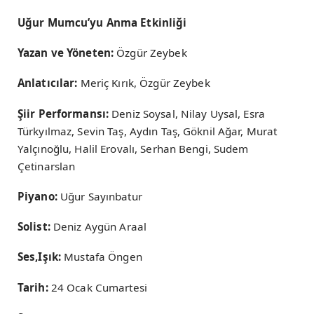
Uğur Mumcu’yu Anma Etkinliği
Yazan ve Yöneten:
Özgür Zeybek
Anlatıcılar:
Meriç Kırık, Özgür Zeybek
Şiir Performansı:
Deniz Soysal, Nilay Uysal, Esra
Türkyılmaz, Sevin Taş, Aydın Taş, Göknil Ağar, Murat
Yalçınoğlu, Halil Erovalı, Serhan Bengi, Sudem
Çetinarslan
Piyano:
Uğur Sayınbatur
Solist:
Deniz Aygün Araal
Ses,Işık:
Mustafa Öngen
Tarih:
24 Ocak Cumartesi