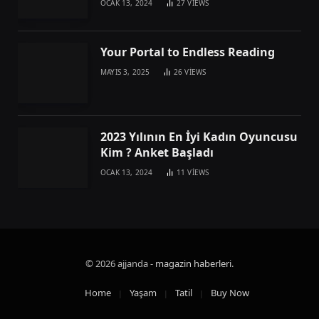
OCAK 13, 2024
27
VIEWS
Your Portal to Endless Reading
MAYIS 3, 2025
26
VIEWS
2023 Yılının En İyi Kadın Oyuncusu
Kim ? Anket Başladı
OCAK 13, 2024
11
VIEWS
© 2026 ajjanda -
magazin haberleri
.
Home
Yaşam
Tatil
Buy Now