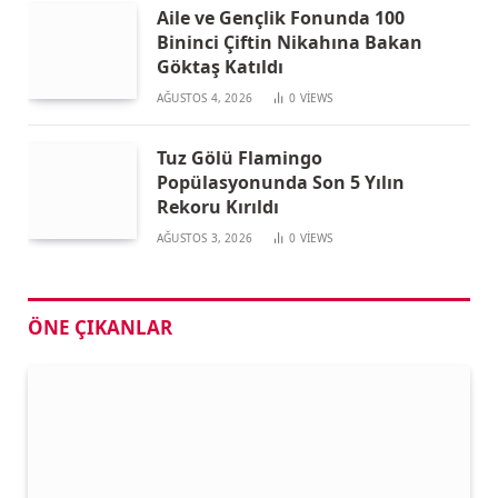
Aile ve Gençlik Fonunda 100
Bininci Çiftin Nikahına Bakan
Göktaş Katıldı
AĞUSTOS 4, 2026
0
VIEWS
Tuz Gölü Flamingo
Popülasyonunda Son 5 Yılın
Rekoru Kırıldı
AĞUSTOS 3, 2026
0
VIEWS
ÖNE ÇIKANLAR