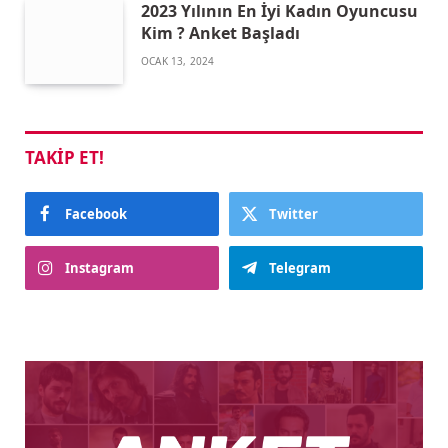
2023 Yılının En İyi Kadın Oyuncusu
Kim ? Anket Başladı
OCAK 13, 2024
TAKIP ET!
Facebook
Twitter
Instagram
Telegram