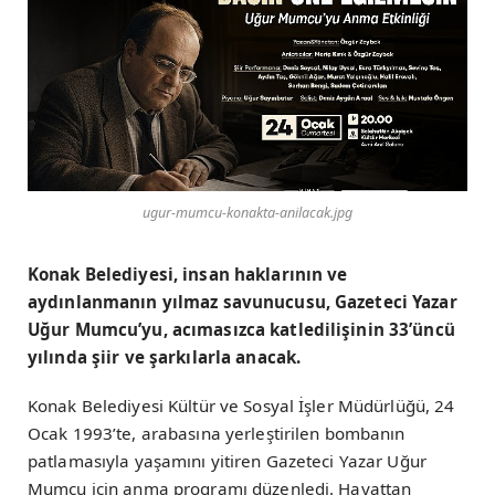
ugur-mumcu-konakta-anilacak.jpg
Konak Belediyesi, insan haklarının ve
aydınlanmanın yılmaz savunucusu, Gazeteci Yazar
Uğur Mumcu’yu, acımasızca katledilişinin 33’üncü
yılında şiir ve şarkılarla anacak.
Konak Belediyesi Kültür ve Sosyal İşler Müdürlüğü, 24
Ocak 1993’te, arabasına yerleştirilen bombanın
patlamasıyla yaşamını yitiren Gazeteci Yazar Uğur
Mumcu için anma programı düzenledi. Hayattan