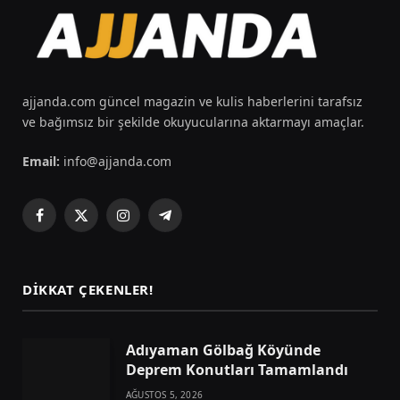
ajjanda.com güncel magazin ve kulis haberlerini tarafsız
ve bağımsız bir şekilde okuyucularına aktarmayı amaçlar.
Email:
info@ajjanda.com
Facebook
X
Instagram
Telegram
(Twitter)
DIKKAT ÇEKENLER!
Adıyaman Gölbağ Köyünde
Deprem Konutları Tamamlandı
AĞUSTOS 5, 2026