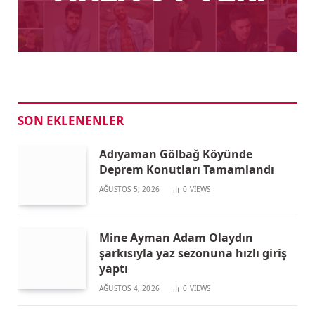
SON EKLENENLER
Adıyaman Gölbağ Köyünde
Deprem Konutları Tamamlandı
AĞUSTOS 5, 2026
0
VIEWS
Mine Ayman Adam Olaydın
şarkısıyla yaz sezonuna hızlı giriş
yaptı
AĞUSTOS 4, 2026
0
VIEWS