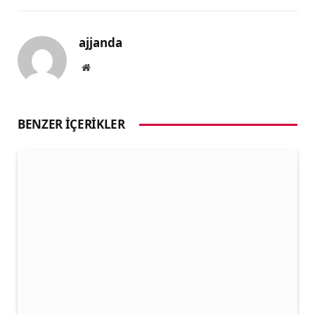
ajjanda
Website
BENZER İÇERIKLER