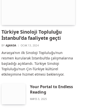
Türkiye Sinoloji Topluluğu
İstanbul’da faaliyete geçti
BY
AJJANDA
OCAK 13, 2024
Avrasya’nın ilk Sinoloji Topluluğu’nun
resmen kurularak İstanbul’da çalışmalarına
başladığı açıklandı. Türkiye Sinoloji
Topluluğu’nun Çin-Türkiye kültürel
etkileşimine hizmet etmesi bekleniyor.
Your Portal to Endless
Reading
MAYIS 3, 2025