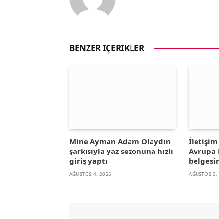
BENZER İÇERIKLER
Mine Ayman Adam Olaydın
İletişi
şarkısıyla yaz sezonuna hızlı
Avrupa B
giriş yaptı
belgesin
AĞUSTOS 4, 2026
AĞUSTOS 3,