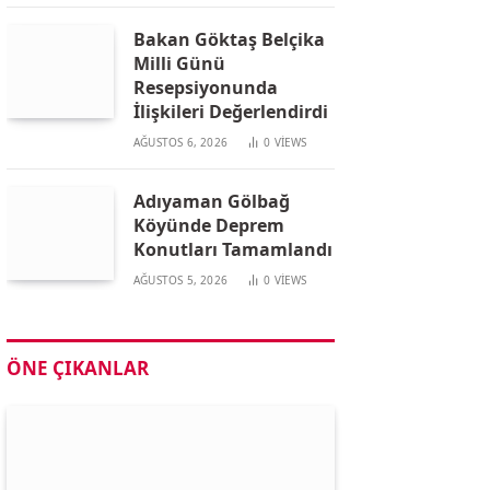
Bakan Göktaş Belçika
Milli Günü
Resepsiyonunda
İlişkileri Değerlendirdi
AĞUSTOS 6, 2026
0
VIEWS
Adıyaman Gölbağ
Köyünde Deprem
Konutları Tamamlandı
AĞUSTOS 5, 2026
0
VIEWS
ÖNE ÇIKANLAR