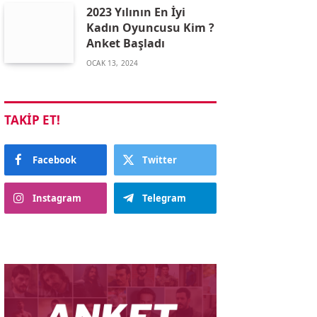
2023 Yılının En İyi
Kadın Oyuncusu Kim ?
Anket Başladı
OCAK 13, 2024
TAKIP ET!
Facebook
Twitter
Instagram
Telegram