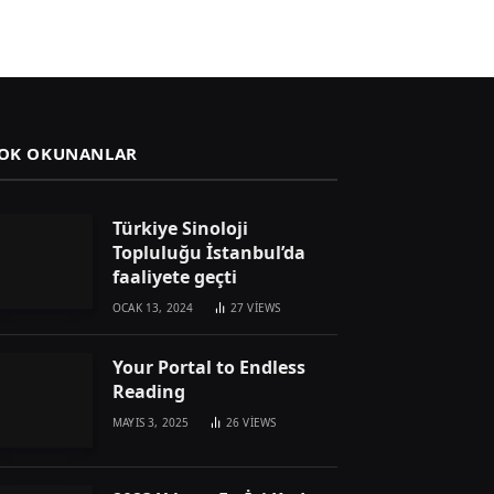
OK OKUNANLAR
Türkiye Sinoloji
Topluluğu İstanbul’da
faaliyete geçti
OCAK 13, 2024
27
VIEWS
Your Portal to Endless
Reading
MAYIS 3, 2025
26
VIEWS