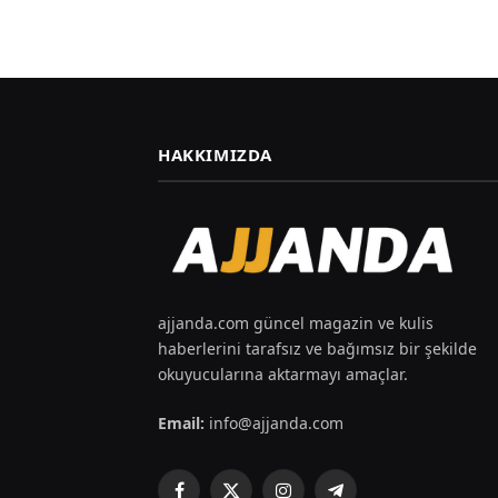
HAKKIMIZDA
ajjanda.com güncel magazin ve kulis
haberlerini tarafsız ve bağımsız bir şekilde
okuyucularına aktarmayı amaçlar.
Email:
info@ajjanda.com