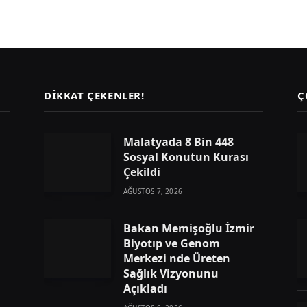
DIKKAT ÇEKENLER!
Ç
Malatyada 8 Bin 448
Sosyal Konutun Kurası
Çekildi
AĞUSTOS 7, 2026
Bakan Memişoğlu İzmir
Biyotıp ve Genom
Merkezi nde Üreten
Sağlık Vizyonunu
Açıkladı