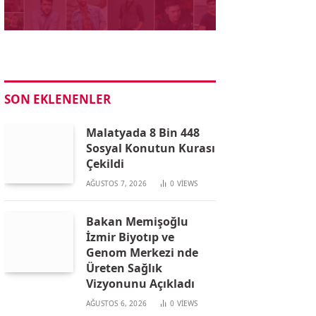
SON EKLENENLER
Malatyada 8 Bin 448
Sosyal Konutun Kurası
Çekildi
AĞUSTOS 7, 2026
0
VIEWS
Bakan Memişoğlu
İzmir Biyotıp ve
Genom Merkezi nde
Üreten Sağlık
Vizyonunu Açıkladı
AĞUSTOS 6, 2026
0
VIEWS