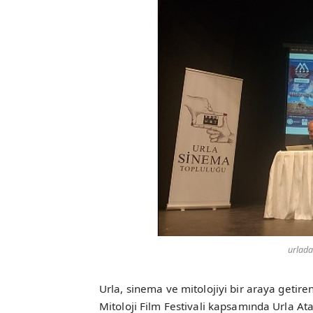
urlada
Urla, sinema ve mitolojiyi bir araya getire
Mitoloji Film Festivali kapsamında Urla At