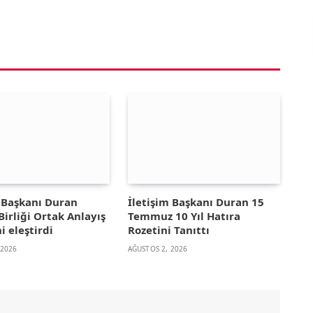
m Başkanı Duran
İletişim Başkanı Duran 15
irliği Ortak Anlayış
Temmuz 10 Yıl Hatıra
i eleştirdi
Rozetini Tanıttı
 2026
AĞUSTOS 2, 2026