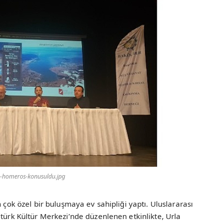
-homeros-konusuldu.jpg
n çok özel bir buluşmaya ev sahipliği yaptı. Uluslararası
atürk Kültür Merkezi’nde düzenlenen etkinlikte, Urla