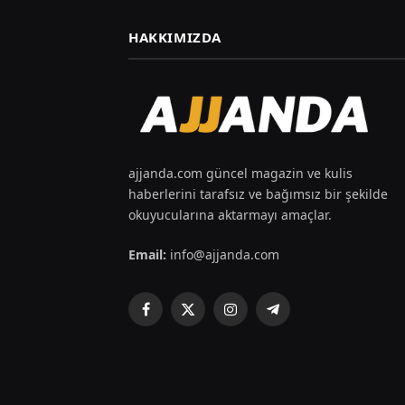
HAKKIMIZDA
ajjanda.com güncel magazin ve kulis
haberlerini tarafsız ve bağımsız bir şekilde
okuyucularına aktarmayı amaçlar.
Email:
info@ajjanda.com
Facebook
X
Instagram
Telegram
(Twitter)