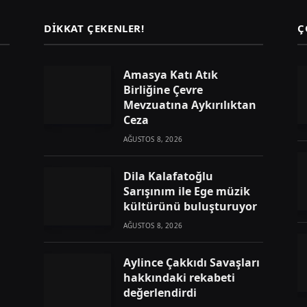
DIKKAT ÇEKENLER!
Ç
Amasya Katı Atık
Birliğine Çevre
Mevzuatına Aykırılıktan
Ceza
AĞUSTOS 8, 2026
Dila Kalafatoğlu
Sarışınım ile Ege müzik
kültürünü buluşturuyor
AĞUSTOS 8, 2026
Aylince Çakkıdı Savaşları
hakkındaki rekabeti
değerlendirdi