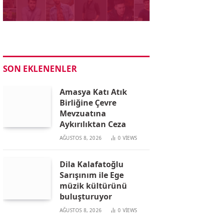
SON EKLENENLER
Amasya Katı Atık
Birliğine Çevre
Mevzuatına
Aykırılıktan Ceza
AĞUSTOS 8, 2026
0
VIEWS
Dila Kalafatoğlu
Sarışınım ile Ege
müzik kültürünü
buluşturuyor
AĞUSTOS 8, 2026
0
VIEWS