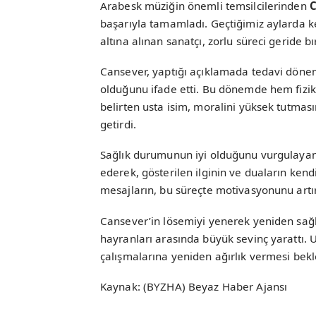
Arabesk müziğin önemli temsilcilerinden
C
başarıyla tamamladı. Geçtiğimiz aylarda k
altına alınan sanatçı, zorlu süreci geride b
Cansever, yaptığı açıklamada tedavi dönem
olduğunu ifade etti. Bu dönemde hem fizik
belirten usta isim, moralini yüksek tutması
getirdi.
Sağlık durumunun iyi olduğunu vurgulayan 
ederek, gösterilen ilginin ve duaların kend
mesajların, bu süreçte motivasyonunu artır
Cansever’in lösemiyi yenerek yeniden sa
hayranları arasında büyük sevinç yarattı
çalışmalarına yeniden ağırlık vermesi bekl
Kaynak: (BYZHA) Beyaz Haber Ajansı