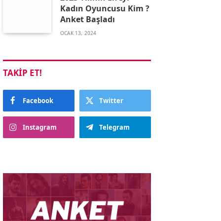
Kadın Oyuncusu Kim ?
Anket Başladı
OCAK 13, 2024
TAKIP ET!
Facebook
Twitter
Instagram
Telegram