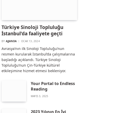
Türkiye Sinoloji Topluluğu
İstanbul’da faaliyete geçti
BY
AJJANDA
OCAK 13, 2024
Avrasya’nın ilk Sinoloji Topluluğu’nun
resmen kurularak İstanbul’da çalışmalarına
başladığı açıklandı. Türkiye Sinoloji
Topluluğu’nun Çin-Türkiye kültürel
etkileşimine hizmet etmesi bekleniyor.
Your Portal to Endless
Reading
MAYIS 3, 2025
2023 Yılının En İyi