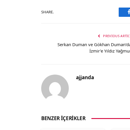
SHARE.
PREVIOUS ARTIC
Serkan Duman ve Gökhan Duman’d
İzmir’e Yıldız Yağmu
ajjanda
BENZER İÇERIKLER