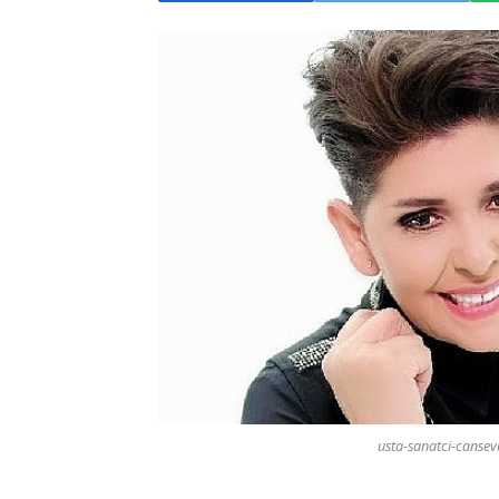
usta-sanatci-cansev