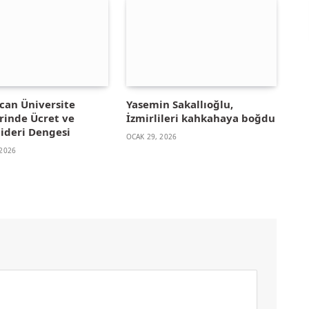
can Üniversite
Yasemin Sakallıoğlu,
erinde Ücret ve
İzmirlileri kahkahaya boğdu
ideri Dengesi
OCAK 29, 2026
2026