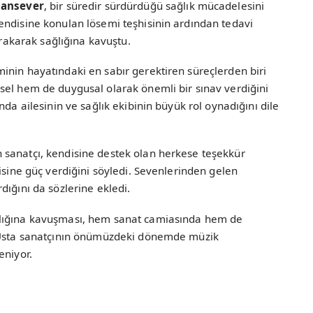
ansever
, bir süredir sürdürdüğü sağlık mücadelesini
endisine konulan lösemi teşhisinin ardından tedavi
ırakarak sağlığına kavuştu.
inin hayatındaki en sabır gerektiren süreçlerden biri
sel hem de duygusal olarak önemli bir sınav verdiğini
nda ailesinin ve sağlık ekibinin büyük rol oynadığını dile
sanatçı, kendisine destek olan herkese teşekkür
isine güç verdiğini söyledi. Sevenlerinden gelen
dığını da sözlerine ekledi.
ğlığına kavuşması, hem sanat camiasında hem de
. Usta sanatçının önümüzdeki dönemde müzik
eniyor.