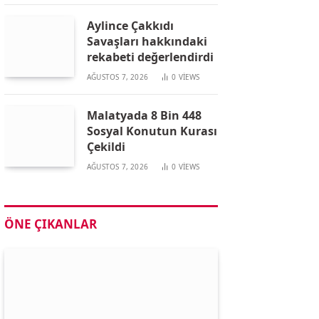
Aylince Çakkıdı
Savaşları hakkındaki
rekabeti değerlendirdi
AĞUSTOS 7, 2026
0
VIEWS
Malatyada 8 Bin 448
Sosyal Konutun Kurası
Çekildi
AĞUSTOS 7, 2026
0
VIEWS
ÖNE ÇIKANLAR