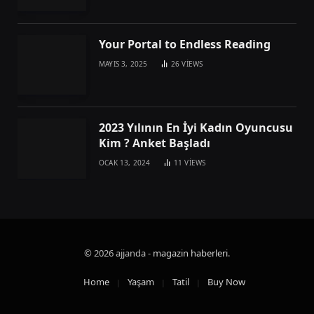
Your Portal to Endless Reading
MAYIS 3, 2025
26
VIEWS
2023 Yılının En İyi Kadın Oyuncusu
Kim ? Anket Başladı
OCAK 13, 2024
11
VIEWS
© 2026 ajjanda -
magazin haberleri
.
Home
Yaşam
Tatil
Buy Now