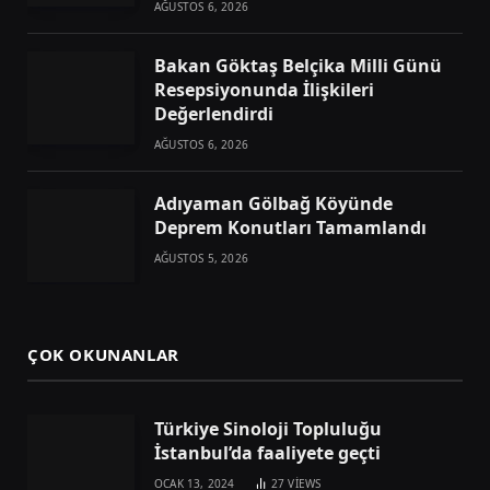
AĞUSTOS 6, 2026
Bakan Göktaş Belçika Milli Günü
Resepsiyonunda İlişkileri
Değerlendirdi
AĞUSTOS 6, 2026
Adıyaman Gölbağ Köyünde
Deprem Konutları Tamamlandı
AĞUSTOS 5, 2026
ÇOK OKUNANLAR
Türkiye Sinoloji Topluluğu
İstanbul’da faaliyete geçti
OCAK 13, 2024
27
VIEWS