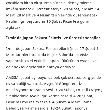
çocuklara kitap oluşturma sürecini deneyimleme
imkânı sunacak. Ücretsiz atölye; 28 Şubat, 7 Mart, 14
Mart, 28 Mart ve 4 Nisan tarihlerinde düzenlenecek.
Katılım için başvurular 16 Şubat Pazartesi günü
açılacak.
İzmir’de Japon Sakura Esintisi ve ücretsiz sergiler
İzmir’de Japon Sakura Esintisi etkinliği ise 27 Şubat-1
Mart tarihleri arasında Küçük Salon’da ücretsiz
yapılacak. Özel etkinlik, Japon kültürünün estetik ve
geleneksel öğelerini bir araya getiriyor.
AASSM, şubat ayı boyunca pek çok ücretsiz sergiye de
ev sahipliği yapacak. Ayşegül Güngören “İz
Koleksiyonu: Toprağın Sesi” 3-26 Şubat, Dr. Tali Özgenç
“Renklerimle Aydınlığa” karma sergisi 4-28 Şubat,
Devrim Erbil resim sergisi 4 Şubat- 4 Mart, Soma
Belediyesi karma sergisi 18-24 Şubat, Japonya