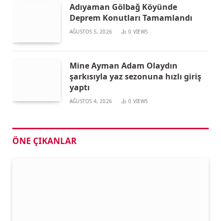
Adıyaman Gölbağ Köyünde
Deprem Konutları Tamamlandı
AĞUSTOS 5, 2026
0
VIEWS
Mine Ayman Adam Olaydın
şarkısıyla yaz sezonuna hızlı giriş
yaptı
AĞUSTOS 4, 2026
0
VIEWS
ÖNE ÇIKANLAR