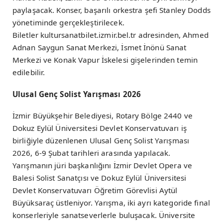
paylaşacak. Konser, başarılı orkestra şefi Stanley Dodds
yönetiminde gerçekleştirilecek.
Biletler kultursanatbilet.izmir.bel.tr adresinden, Ahmed
Adnan Saygun Sanat Merkezi, İsmet İnönü Sanat
Merkezi ve Konak Vapur İskelesi gişelerinden temin
edilebilir.
Ulusal Genç Solist Yarışması 2026
İzmir Büyükşehir Belediyesi, Rotary Bölge 2440 ve
Dokuz Eylül Üniversitesi Devlet Konservatuvarı iş
birliğiyle düzenlenen Ulusal Genç Solist Yarışması
2026, 6-9 Şubat tarihleri arasında yapılacak.
Yarışmanın jüri başkanlığını İzmir Devlet Opera ve
Balesi Solist Sanatçısı ve Dokuz Eylül Üniversitesi
Devlet Konservatuvarı Öğretim Görevlisi Aytül
Büyüksaraç üstleniyor. Yarışma, iki ayrı kategoride final
konserleriyle sanatseverlerle buluşacak. Üniversite