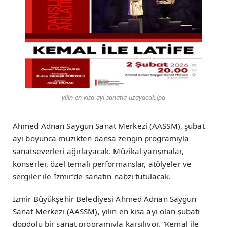
yilin-en-kisa-ayi-sanatla-uzayacak.jpg
Ahmed Adnan Saygun Sanat Merkezi (AASSM), şubat
ayı boyunca müzikten dansa zengin programıyla
sanatseverleri ağırlayacak. Müzikal yarışmalar,
konserler, özel temalı performanslar, atölyeler ve
sergiler ile İzmir’de sanatın nabzı tutulacak.
İzmir Büyükşehir Belediyesi Ahmed Adnan Saygun
Sanat Merkezi (AASSM), yılın en kısa ayı olan şubatı
dopdolu bir sanat programıyla karşılıyor. “Kemal ile