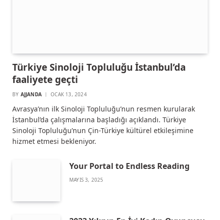
Türkiye Sinoloji Topluluğu İstanbul’da
faaliyete geçti
BY
AJJANDA
OCAK 13, 2024
Avrasya’nın ilk Sinoloji Topluluğu’nun resmen kurularak
İstanbul’da çalışmalarına başladığı açıklandı. Türkiye
Sinoloji Topluluğu’nun Çin-Türkiye kültürel etkileşimine
hizmet etmesi bekleniyor.
Your Portal to Endless Reading
MAYIS 3, 2025