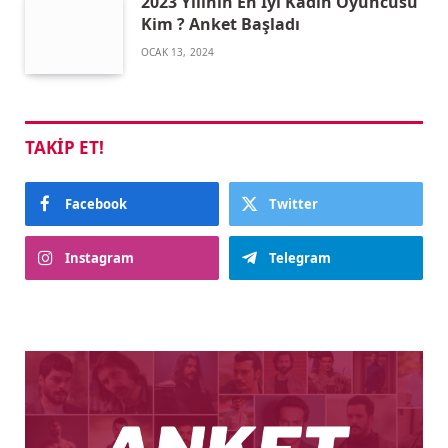
2023 Yılının En İyi Kadın Oyuncusu
Kim ? Anket Başladı
OCAK 13, 2024
TAKIP ET!
Facebook
Twitter
Instagram
Telegram