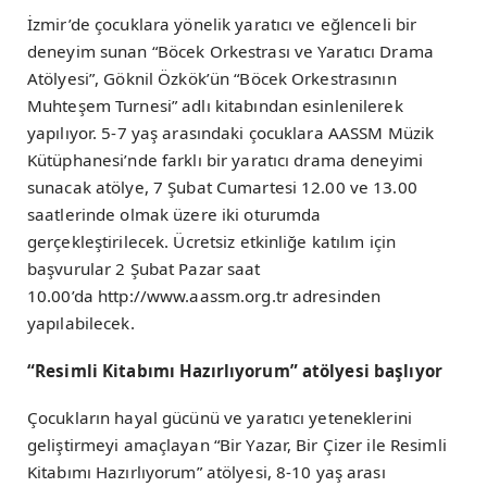
İzmir’de çocuklara yönelik yaratıcı ve eğlenceli bir
deneyim sunan “Böcek Orkestrası ve Yaratıcı Drama
Atölyesi”, Göknil Özkök’ün “Böcek Orkestrasının
Muhteşem Turnesi” adlı kitabından esinlenilerek
yapılıyor. 5-7 yaş arasındaki çocuklara AASSM Müzik
Kütüphanesi’nde farklı bir yaratıcı drama deneyimi
sunacak atölye, 7 Şubat Cumartesi 12.00 ve 13.00
saatlerinde olmak üzere iki oturumda
gerçekleştirilecek. Ücretsiz etkinliğe katılım için
başvurular 2 Şubat Pazar saat
10.00’da http://www.aassm.org.tr adresinden
yapılabilecek.
“Resimli Kitabımı Hazırlıyorum” atölyesi başlıyor
Çocukların hayal gücünü ve yaratıcı yeteneklerini
geliştirmeyi amaçlayan “Bir Yazar, Bir Çizer ile Resimli
Kitabımı Hazırlıyorum” atölyesi, 8-10 yaş arası