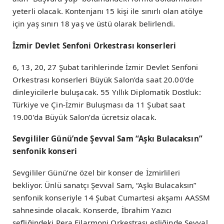
yeterli olacak. Kontenjanı 15 kişi ile sınırlı olan atölye
için yaş sınırı 18 yaş ve üstü olarak belirlendi.
İzmir Devlet Senfoni Orkestrası konserleri
6, 13, 20, 27 Şubat tarihlerinde İzmir Devlet Senfoni
Orkestrası konserleri Büyük Salon’da saat 20.00’de
dinleyicilerle buluşacak. 55 Yıllık Diplomatik Dostluk:
Türkiye ve Çin-İzmir Buluşması da 11 Şubat saat
19.00’da Büyük Salon’da ücretsiz olacak.
Sevgililer Günü’nde Şevval Sam “Aşkı Bulacaksın”
senfonik konseri
Sevgililer Günü’ne özel bir konser de İzmirlileri
bekliyor. Ünlü sanatçı Şevval Sam, “Aşkı Bulacaksın”
senfonik konseriyle 14 Şubat Cumartesi akşamı AASSM
sahnesinde olacak. Konserde, İbrahim Yazıcı
şefliğindeki Pera Filarmoni Orkestrası eşliğinde Şevval