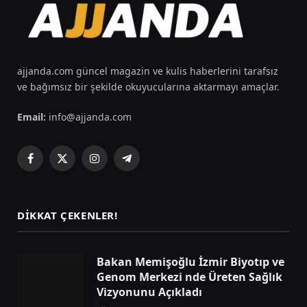
ajjanda.com güncel magazin ve kulis haberlerini tarafsız
ve bağımsız bir şekilde okuyucularına aktarmayı amaçlar.
Email:
info@ajjanda.com
Facebook
X
Instagram
Telegram
(Twitter)
DIKKAT ÇEKENLER!
Bakan Memişoğlu İzmir Biyotıp ve
Genom Merkezi nde Üreten Sağlık
Vizyonunu Açıkladı