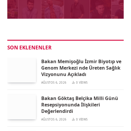
SON EKLENENLER
Bakan Memişoğlu İzmir Biyotıp ve
Genom Merkezi nde Üreten Sağlık
Vizyonunu Açıkladı
AĞUSTOS 6, 2026
0
VIEWS
Bakan Göktaş Belçika Milli Günü
Resepsiyonunda İlişkileri
Değerlendirdi
AĞUSTOS 6, 2026
0
VIEWS