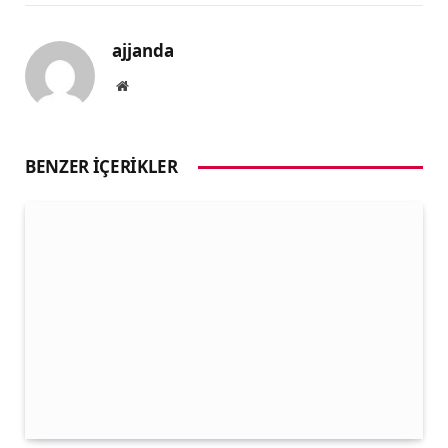
ajjanda
Website
BENZER İÇERIKLER