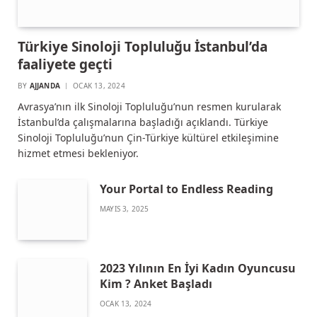
Türkiye Sinoloji Topluluğu İstanbul’da
faaliyete geçti
BY
AJJANDA
OCAK 13, 2024
Avrasya’nın ilk Sinoloji Topluluğu’nun resmen kurularak
İstanbul’da çalışmalarına başladığı açıklandı. Türkiye
Sinoloji Topluluğu’nun Çin-Türkiye kültürel etkileşimine
hizmet etmesi bekleniyor.
Your Portal to Endless Reading
MAYIS 3, 2025
2023 Yılının En İyi Kadın Oyuncusu
Kim ? Anket Başladı
OCAK 13, 2024