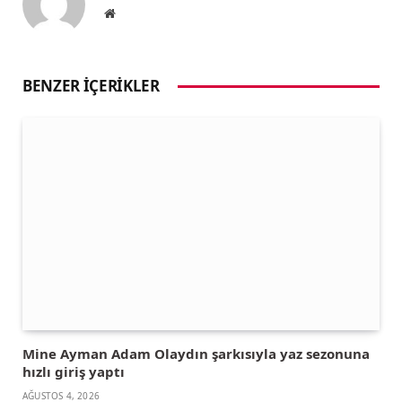
Website
BENZER İÇERIKLER
Mine Ayman Adam Olaydın şarkısıyla yaz sezonuna
hızlı giriş yaptı
AĞUSTOS 4, 2026