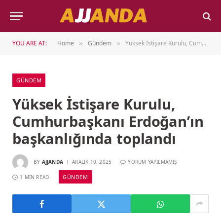
YOU ARE AT:
Home
Gündem
Yüksek İstişare Kurulu, Cumhurbaşkanı Erdoğan’ın başkanlığında toplandı
»
»
GÜNDEM
Yüksek İstişare Kurulu,
Cumhurbaşkanı Erdoğan’ın
başkanlığında toplandı
BY
AJJANDA
ARALIK 10, 2025
YORUM YAPILMAMIŞ
GÜNDEM
1 MIN READ