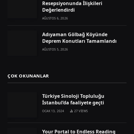
Resepsiyonunda İlişkileri
Değerlendirdi
AĞUSTOS 6, 2026
Adıyaman Gölbağ Köyünde
Deprem Konutları Tamamlandı
AĞUSTOS 5, 2026
ÇOK OKUNANLAR
Türkiye Sinoloji Topluluğu
İstanbul’da faaliyete geçti
OCAK 13, 2024
27
VIEWS
Your Portal to Endless Reading