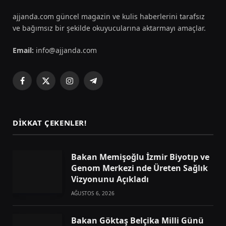
ajjanda.com güncel magazin ve kulis haberlerini tarafsız
ve bağımsız bir şekilde okuyucularına aktarmayı amaçlar.
Email:
info@ajjanda.com
Facebook
X
Instagram
Telegram
(Twitter)
DIKKAT ÇEKENLER!
Bakan Memişoğlu İzmir Biyotıp ve
Genom Merkezi nde Üreten Sağlık
Vizyonunu Açıkladı
AĞUSTOS 6, 2026
Bakan Göktaş Belçika Milli Günü