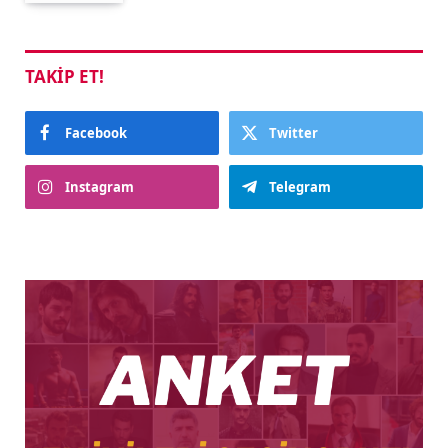
TAKIP ET!
Facebook
Twitter
Instagram
Telegram