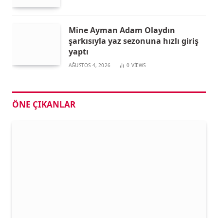
Mine Ayman Adam Olaydın
şarkısıyla yaz sezonuna hızlı giriş
yaptı
AĞUSTOS 4, 2026
0
VIEWS
ÖNE ÇIKANLAR