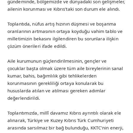
gündeminde, bölgemizde ve dünyadaki son gelişmeler,
ailenin korunması ve Kıbrıs’taki son durum ele alındı.
Toplantıda, nüfus artış hızının düşmesi ve boşanma
oranlarının artmasının ortaya koyduğu vahim tablo ve
milletimizin bekasını ilgilendiren bu sorunlara ilişkin
çözüm önerileri ifade edildi.
Aile kurumunun güçlendirilmesinin, gençler ve
çocuklar başta olmak üzere tüm aile bireylerinin sanal
kumar, bahis, bağımlılık gibi tehlikelerden
korunmasının gerekliliği ortaya konularak bu
hususlarda atılan ve atılması gereken adımlar
değerlendirildi.
Toplantımızda, millî davamız Kıbrıs ayrıntılı olarak ele
alınarak, Türkiye ve Kuzey Kıbrıs Türk Cumhuriyeti
arasında sarsılmaz bir bağ bulunduğu, KKTC’nin enerji,