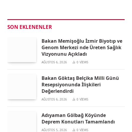
SON EKLENENLER
Bakan Memişoğlu İzmir Biyotıp ve
Genom Merkezi nde Üreten Sağlık
Vizyonunu Açıkladı
AĞUSTOS 6, 2026
0
VIEWS
Bakan Göktaş Belçika Milli Günü
Resepsiyonunda İlişkileri
Değerlendirdi
AĞUSTOS 6, 2026
0
VIEWS
Adıyaman Gölbağ Köyünde
Deprem Konutları Tamamlandı
AĞUSTOS 5, 2026
0
VIEWS