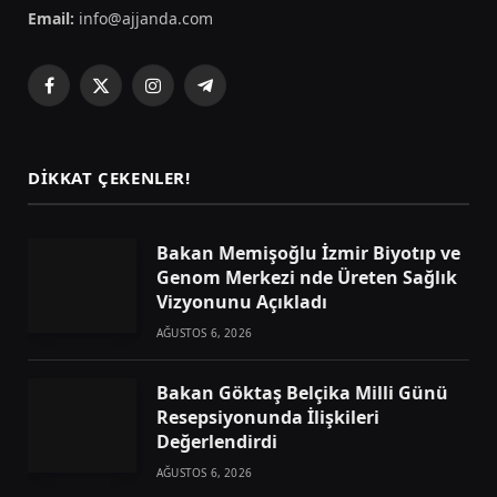
Email:
info@ajjanda.com
Facebook
X
Instagram
Telegram
(Twitter)
DIKKAT ÇEKENLER!
Bakan Memişoğlu İzmir Biyotıp ve
Genom Merkezi nde Üreten Sağlık
Vizyonunu Açıkladı
AĞUSTOS 6, 2026
Bakan Göktaş Belçika Milli Günü
Resepsiyonunda İlişkileri
Değerlendirdi
AĞUSTOS 6, 2026