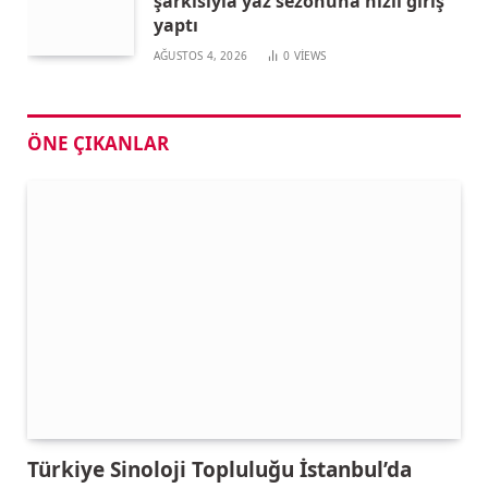
şarkısıyla yaz sezonuna hızlı giriş
yaptı
AĞUSTOS 4, 2026
0
VIEWS
ÖNE ÇIKANLAR
Türkiye Sinoloji Topluluğu İstanbul’da