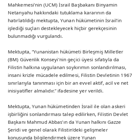
Mahkemesi’nin (UCM) İsrail Başbakanı Binyamin
Netanyahu hakkındaki tutuklama kararının da
hatırlatıldığı mektupta, Yunan hükümetinin İsrail’in
işlediği suçları destekleyecek hiçbir gerekçesinin
bulunmadığı vurgulandı.
Mektupta, “Yunanistan hükümeti Birleşmiş Milletler
(BM) Güvenlik Konseyi’nin geçici üyesi sıfatıyla da
Filistin halkına uygulanan soykırımın sonlandırılması,
insani krizle mücadele edilmesi, Filistin Devletinin 1967
sınırlarıyla tanınması için bir an evvel aktif, acil ve net
inisiyatifler almalıdır.” ifadesine yer verildi.
Mektupta, Yunan hükümetinden İsrail ile olan askeri
işbirliğini sonlandırması talep edilirken, Filistin Devlet
Başkanı Mahmud Abbas’ın da Yunan halkını Gazze
Şeridi ve genel olarak Filistin’deki gelişmeler
konusunda bilgilendirmek üzere Yunan