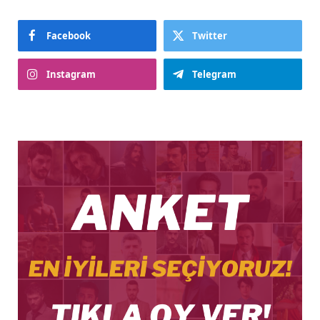
Facebook
Twitter
Instagram
Telegram