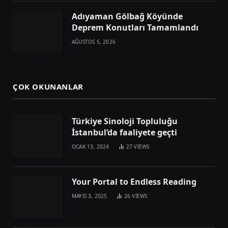
Adıyaman Gölbağ Köyünde
Deprem Konutları Tamamlandı
AĞUSTOS 5, 2026
ÇOK OKUNANLAR
Türkiye Sinoloji Topluluğu
İstanbul’da faaliyete geçti
OCAK 13, 2024
27
VIEWS
Your Portal to Endless Reading
MAYIS 3, 2025
26
VIEWS