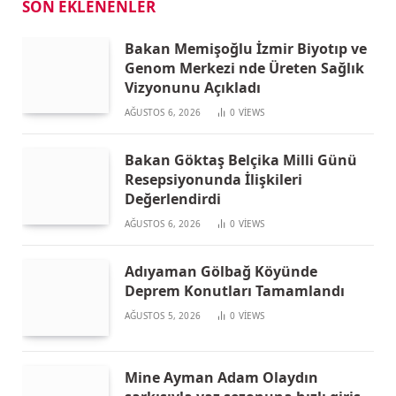
SON EKLENENLER
Bakan Memişoğlu İzmir Biyotıp ve
Genom Merkezi nde Üreten Sağlık
Vizyonunu Açıkladı
AĞUSTOS 6, 2026
0
VIEWS
Bakan Göktaş Belçika Milli Günü
Resepsiyonunda İlişkileri
Değerlendirdi
AĞUSTOS 6, 2026
0
VIEWS
Adıyaman Gölbağ Köyünde
Deprem Konutları Tamamlandı
AĞUSTOS 5, 2026
0
VIEWS
Mine Ayman Adam Olaydın