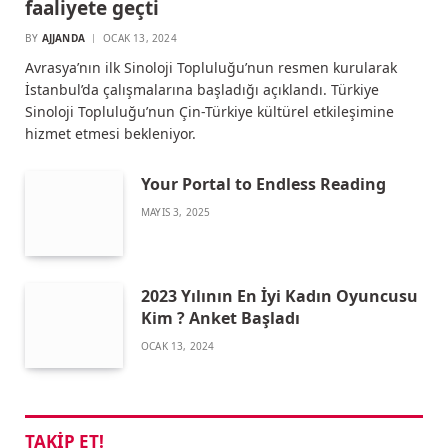
faaliyete geçti
BY
AJJANDA
OCAK 13, 2024
Avrasya’nın ilk Sinoloji Topluluğu’nun resmen kurularak
İstanbul’da çalışmalarına başladığı açıklandı. Türkiye
Sinoloji Topluluğu’nun Çin-Türkiye kültürel etkileşimine
hizmet etmesi bekleniyor.
Your Portal to Endless Reading
MAYIS 3, 2025
2023 Yılının En İyi Kadın Oyuncusu
Kim ? Anket Başladı
OCAK 13, 2024
TAKIP ET!