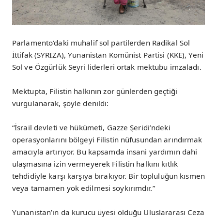
Parlamento’daki muhalif sol partilerden Radikal Sol
İttifak (SYRIZA), Yunanistan Komünist Partisi (KKE), Yeni
Sol ve Özgürlük Seyri liderleri ortak mektubu imzaladı.
Mektupta, Filistin halkının zor günlerden geçtiği
vurgulanarak, şöyle denildi:
“İsrail devleti ve hükümeti, Gazze Şeridi’ndeki
operasyonlarını bölgeyi Filistin nüfusundan arındırmak
amacıyla artırıyor. Bu kapsamda insani yardımın dahi
ulaşmasına izin vermeyerek Filistin halkını kıtlık
tehdidiyle karşı karşıya bırakıyor. Bir topluluğun kısmen
veya tamamen yok edilmesi soykırımdır.”
Yunanistan’ın da kurucu üyesi olduğu Uluslararası Ceza