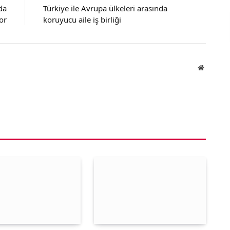
da
Türkiye ile Avrupa ülkeleri arasında
or
koruyucu aile iş birliği
Website