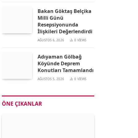
Bakan Göktaş Belçika
Milli Günü
Resepsiyonunda
İlişkileri Değerlendirdi
AĞUSTOS 6, 2026
0
VIEWS
Adıyaman Gölbağ
Köyünde Deprem
Konutları Tamamlandı
AĞUSTOS 5, 2026
0
VIEWS
ÖNE ÇIKANLAR