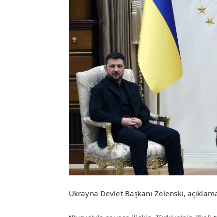
Ukrayna Devlet Başkanı Zelenski, açıklam