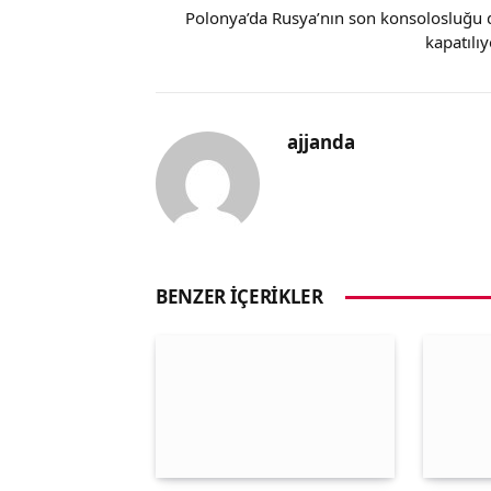
Polonya’da Rusya’nın son konsolosluğu 
kapatılıy
ajjanda
BENZER İÇERIKLER