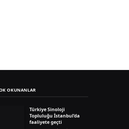
OK OKUNANLAR
Türkiye Sinoloji
Topluluğu İstanbul’da
faaliyete geçti