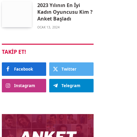
2023 Yılının En İyi
Kadın Oyuncusu Kim ?
Anket Başladı
OCAK 13, 2024
TAKIP ET!
Facebook
Twitter
Instagram
Telegram