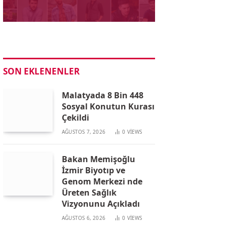
SON EKLENENLER
Malatyada 8 Bin 448
Sosyal Konutun Kurası
Çekildi
AĞUSTOS 7, 2026
0
VIEWS
Bakan Memişoğlu
İzmir Biyotıp ve
Genom Merkezi nde
Üreten Sağlık
Vizyonunu Açıkladı
AĞUSTOS 6, 2026
0
VIEWS