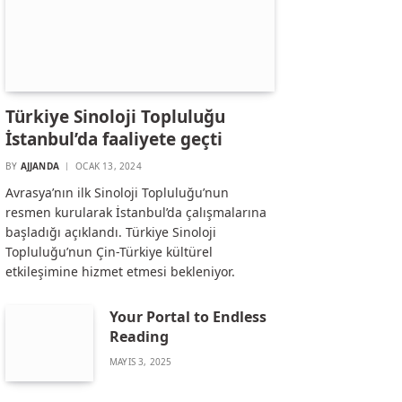
Türkiye Sinoloji Topluluğu
İstanbul’da faaliyete geçti
BY
AJJANDA
OCAK 13, 2024
Avrasya’nın ilk Sinoloji Topluluğu’nun
resmen kurularak İstanbul’da çalışmalarına
başladığı açıklandı. Türkiye Sinoloji
Topluluğu’nun Çin-Türkiye kültürel
etkileşimine hizmet etmesi bekleniyor.
Your Portal to Endless
Reading
MAYIS 3, 2025