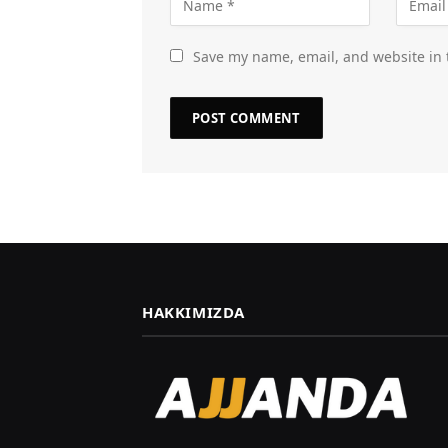
Save my name, email, and website in 
HAKKIMIZDA