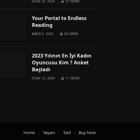
OCAK 13, 2024
27
VIEWS
Your Portal to Endless
Reading
MAYIS 3, 2025
26
VIEWS
2023 Yılının En İyi Kadın
Oyuncusu Kim ? Anket
Başladı
OCAK 13, 2024
11
VIEWS
Home
Yaşam
Tatil
Buy Now