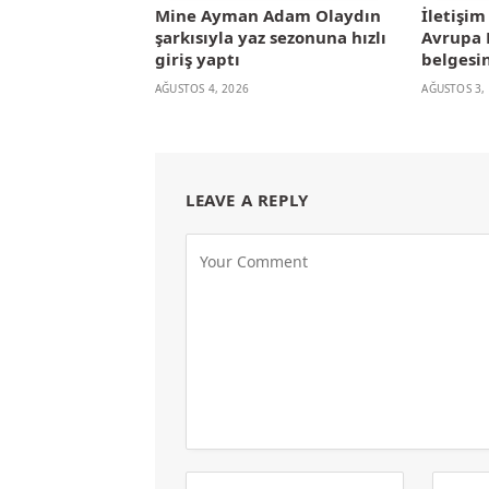
Mine Ayman Adam Olaydın
İletişi
şarkısıyla yaz sezonuna hızlı
Avrupa B
giriş yaptı
belgesin
AĞUSTOS 4, 2026
AĞUSTOS 3,
LEAVE A REPLY