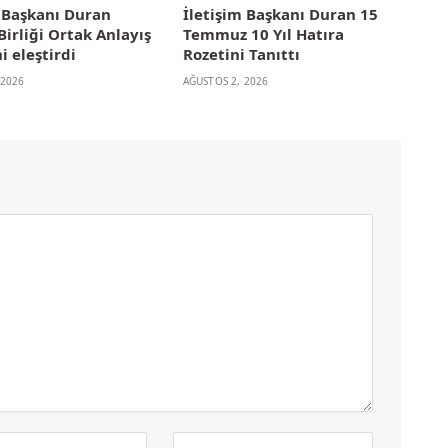
m Başkanı Duran
İletişim Başkanı Duran 15
irliği Ortak Anlayış
Temmuz 10 Yıl Hatıra
i eleştirdi
Rozetini Tanıttı
 2026
AĞUSTOS 2, 2026