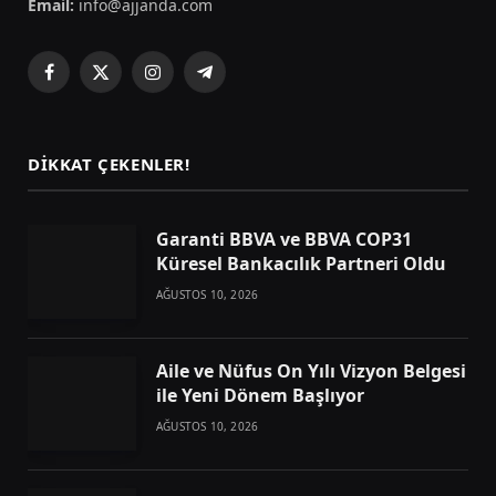
Email:
info@ajjanda.com
Facebook
X
Instagram
Telegram
(Twitter)
DIKKAT ÇEKENLER!
Garanti BBVA ve BBVA COP31
Küresel Bankacılık Partneri Oldu
AĞUSTOS 10, 2026
Aile ve Nüfus On Yılı Vizyon Belgesi
ile Yeni Dönem Başlıyor
AĞUSTOS 10, 2026