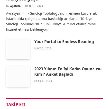
BY
AJJANDA
OCAK 13, 2024
Avrasya’nın ilk Sinoloji Topluluğu’nun resmen kurularak
İstanbul’da çalışmalarına başladığı açıklandı. Türkiye
Sinoloji Topluluğu’nun Çin-Türkiye kültürel etkileşimine
hizmet etmesi bekleniyor.
Your Portal to Endless Reading
MAYIS 3, 2025
2023 Yılının En İyi Kadın Oyuncusu
Kim ? Anket Başladı
OCAK 13, 2024
TAKIP ET!