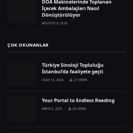
DOA Makinelerinde Toplanan
İçecek Ambalajları Nasıl
Dönüştürülüyor
AĞUSTOS 9, 2026
ÇOK OKUNANLAR
Türkiye Sinoloji Topluluğu
İstanbul’da faaliyete geçti
OCAK 13, 2024
27
VIEWS
Your Portal to Endless Reading
MAYIS 3, 2025
26
VIEWS