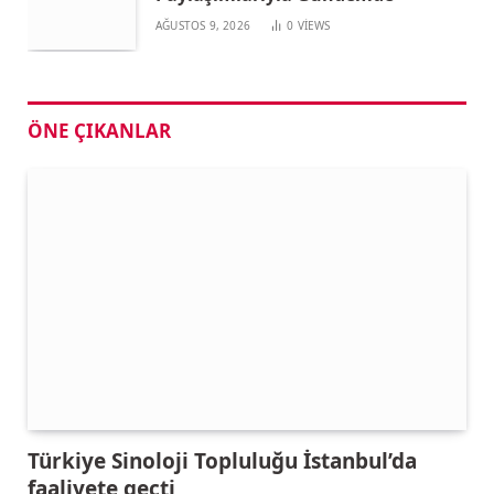
AĞUSTOS 9, 2026
0
VIEWS
ÖNE ÇIKANLAR
Türkiye Sinoloji Topluluğu İstanbul’da
faaliyete geçti