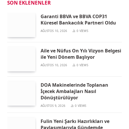
SON EKLENENLER
Garanti BBVA ve BBVA COP31
Küresel Bankacılık Partneri Oldu
AĞUSTOS 10, 2026
0
VIEWS
Aile ve Nüfus On Yılı Vizyon Belgesi
ile Yeni Dönem Başlıyor
AĞUSTOS 10, 2026
0
VIEWS
DOA Makinelerinde Toplanan
İçecek Ambalajları Nasıl
Dönüştürülüyor
AĞUSTOS 9, 2026
0
VIEWS
Fulin Yeni Şarkı Hazırlıkları ve
Paylaşımlarıyla Gündemde