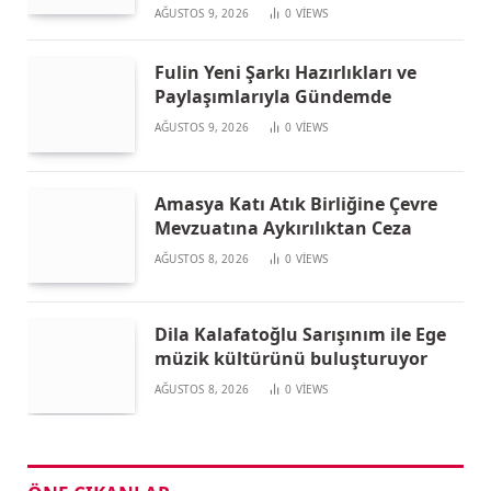
AĞUSTOS 9, 2026
0
VIEWS
Fulin Yeni Şarkı Hazırlıkları ve
Paylaşımlarıyla Gündemde
AĞUSTOS 9, 2026
0
VIEWS
Amasya Katı Atık Birliğine Çevre
Mevzuatına Aykırılıktan Ceza
AĞUSTOS 8, 2026
0
VIEWS
Dila Kalafatoğlu Sarışınım ile Ege
müzik kültürünü buluşturuyor
AĞUSTOS 8, 2026
0
VIEWS