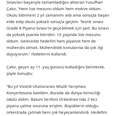
Sınavları başarıyla tamamladığını aktaran Yusufhan
Çakır, “Hem lise mezunu oldum hem motive oldum.
Okulu bitirmem 2 yıl zamanımı aldı ama sonuçta başarı
elde edip okulu yüksek sonuçla geçtim. Teorik sınavı
Grade 8 Piyano Sınavı’nı geçebilmek için şart. Bu sınavı
da yüksek puanla bitirdim. 10 yaşında lise mezunu
oldum. Gelecekte hedefim hem piyanist hem de
mühendis olmak. Mühendislik konularına da çok ilgi
duyuyorum.” ifadelerini kullandı.
Çakır, geçen ay 11. yaş gününü kutladığını belirterek,
şöyle konuştu:
“Bu yıl Vivaldi Uluslararası Müzik Yarışması
Konçertosuna katıldım. Burada da dünya birinciliği
ödülü aldım. Batum Senfoni Orkestrası’nda 2 kez
piyano çalma onuruna eriştim. Büyüklerin olduğu
orkestrada çalmak beni çok heyecanlandırdı. Hedefim