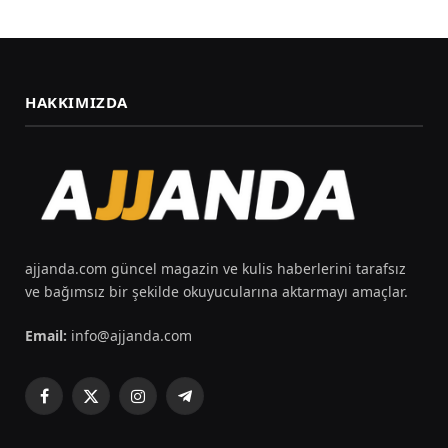
HAKKIMIZDA
ajjanda.com güncel magazin ve kulis haberlerini tarafsız
ve bağımsız bir şekilde okuyucularına aktarmayı amaçlar.
Email:
info@ajjanda.com
Facebook
X
Instagram
Telegram
(Twitter)