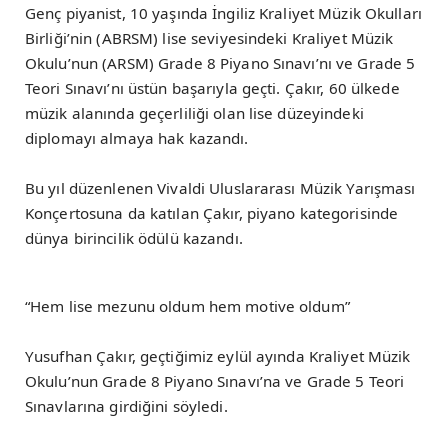
Genç piyanist, 10 yaşında İngiliz Kraliyet Müzik Okulları
Birliği’nin (ABRSM) lise seviyesindeki Kraliyet Müzik
Okulu’nun (ARSM) Grade 8 Piyano Sınavı’nı ve Grade 5
Teori Sınavı’nı üstün başarıyla geçti. Çakır, 60 ülkede
müzik alanında geçerliliği olan lise düzeyindeki
diplomayı almaya hak kazandı.
Bu yıl düzenlenen Vivaldi Uluslararası Müzik Yarışması
Konçertosuna da katılan Çakır, piyano kategorisinde
dünya birincilik ödülü kazandı.
“Hem lise mezunu oldum hem motive oldum”
Yusufhan Çakır, geçtiğimiz eylül ayında Kraliyet Müzik
Okulu’nun Grade 8 Piyano Sınavı’na ve Grade 5 Teori
Sınavlarına girdiğini söyledi.