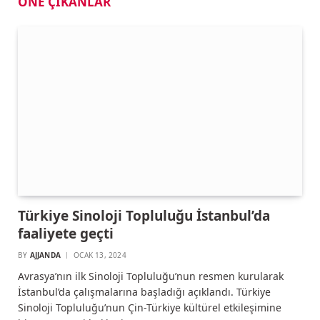
ÖNE ÇIKANLAR
Türkiye Sinoloji Topluluğu İstanbul’da
faaliyete geçti
BY
AJJANDA
OCAK 13, 2024
Avrasya’nın ilk Sinoloji Topluluğu’nun resmen kurularak
İstanbul’da çalışmalarına başladığı açıklandı. Türkiye
Sinoloji Topluluğu’nun Çin-Türkiye kültürel etkileşimine