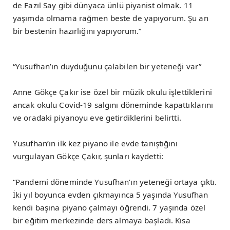
de Fazıl Say gibi dünyaca ünlü piyanist olmak. 11
yaşımda olmama rağmen beste de yapıyorum. Şu an
bir bestenin hazırlığını yapıyorum.”
“Yusufhan’ın duyduğunu çalabilen bir yeteneği var”
Anne Gökçe Çakır ise özel bir müzik okulu işlettiklerini
ancak okulu Covid-19 salgını döneminde kapattıklarını
ve oradaki piyanoyu eve getirdiklerini belirtti.
Yusufhan’ın ilk kez piyano ile evde tanıştığını
vurgulayan Gökçe Çakır, şunları kaydetti:
“Pandemi döneminde Yusufhan’ın yeteneği ortaya çıktı.
İki yıl boyunca evden çıkmayınca 5 yaşında Yusufhan
kendi başına piyano çalmayı öğrendi. 7 yaşında özel
bir eğitim merkezinde ders almaya başladı. Kısa