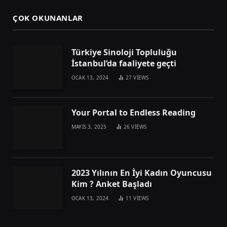
ÇOK OKUNANLAR
Türkiye Sinoloji Topluluğu
İstanbul’da faaliyete geçti
OCAK 13, 2024
27
VIEWS
Your Portal to Endless Reading
MAYIS 3, 2025
26
VIEWS
2023 Yılının En İyi Kadın Oyuncusu
Kim ? Anket Başladı
OCAK 13, 2024
11
VIEWS