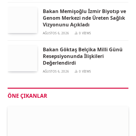
Bakan Memişoğlu İzmir Biyotıp ve
Genom Merkezi nde Üreten Sağlık
Vizyonunu Açıkladı
AĞUSTOS 6, 2026
0
VIEWS
Bakan Göktaş Belçika Milli Günü
Resepsiyonunda İlişkileri
Değerlendirdi
AĞUSTOS 6, 2026
0
VIEWS
ÖNE ÇIKANLAR