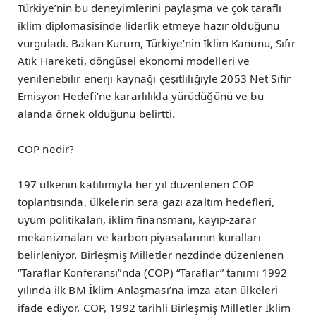
Türkiye’nin bu deneyimlerini paylaşma ve çok taraflı
iklim diplomasisinde liderlik etmeye hazır olduğunu
vurguladı. Bakan Kurum, Türkiye’nin İklim Kanunu, Sıfır
Atık Hareketi, döngüsel ekonomi modelleri ve
yenilenebilir enerji kaynağı çeşitliliğiyle 2053 Net Sıfır
Emisyon Hedefi’ne kararlılıkla yürüdüğünü ve bu
alanda örnek olduğunu belirtti.
COP nedir?
197 ülkenin katılımıyla her yıl düzenlenen COP
toplantısında, ülkelerin sera gazı azaltım hedefleri,
uyum politikaları, iklim finansmanı, kayıp-zarar
mekanizmaları ve karbon piyasalarının kuralları
belirleniyor. Birleşmiş Milletler nezdinde düzenlenen
“Taraflar Konferansı”nda (COP) “Taraflar” tanımı 1992
yılında ilk BM İklim Anlaşması’na imza atan ülkeleri
ifade ediyor. COP, 1992 tarihli Birleşmiş Milletler İklim