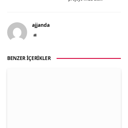
ajjanda
Website
BENZER İÇERIKLER