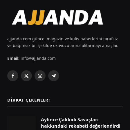
ajjanda.com güncel magazin ve kulis haberlerini tarafsız
ve bağımsız bir şekilde okuyucularına aktarmayı amaçlar.
Email:
info@ajjanda.com
Facebook
X
Instagram
Telegram
(Twitter)
DIKKAT ÇEKENLER!
Aylince Çakkıdı Savaşları
hakkındaki rekabeti değerlendirdi