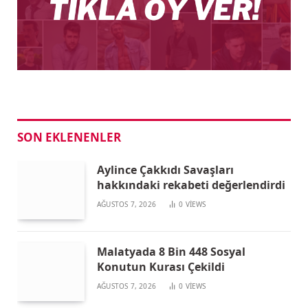
SON EKLENENLER
Aylince Çakkıdı Savaşları
hakkındaki rekabeti değerlendirdi
AĞUSTOS 7, 2026
0
VIEWS
Malatyada 8 Bin 448 Sosyal
Konutun Kurası Çekildi
AĞUSTOS 7, 2026
0
VIEWS