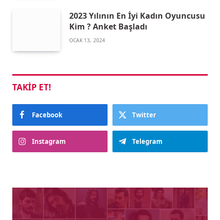
2023 Yılının En İyi Kadın Oyuncusu
Kim ? Anket Başladı
OCAK 13, 2024
TAKIP ET!
Facebook
Twitter
Instagram
Telegram