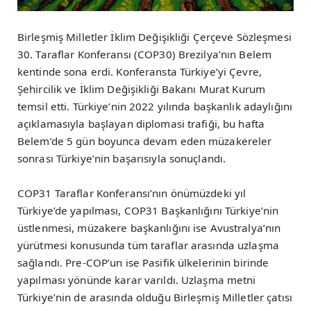
Birleşmiş Milletler İklim Değişikliği Çerçeve Sözleşmesi
30. Taraflar Konferansı (COP30) Brezilya’nın Belem
kentinde sona erdi. Konferansta Türkiye’yi Çevre,
Şehircilik ve İklim Değişikliği Bakanı Murat Kurum
temsil etti. Türkiye’nin 2022 yılında başkanlık adaylığını
açıklamasıyla başlayan diplomasi trafiği, bu hafta
Belem’de 5 gün boyunca devam eden müzakereler
sonrası Türkiye’nin başarısıyla sonuçlandı.
COP31 Taraflar Konferansı’nın önümüzdeki yıl
Türkiye’de yapılması, COP31 Başkanlığını Türkiye’nin
üstlenmesi, müzakere başkanlığını ise Avustralya’nın
yürütmesi konusunda tüm taraflar arasında uzlaşma
sağlandı. Pre-COP’un ise Pasifik ülkelerinin birinde
yapılması yönünde karar varıldı. Uzlaşma metni
Türkiye’nin de arasında olduğu Birleşmiş Milletler çatısı