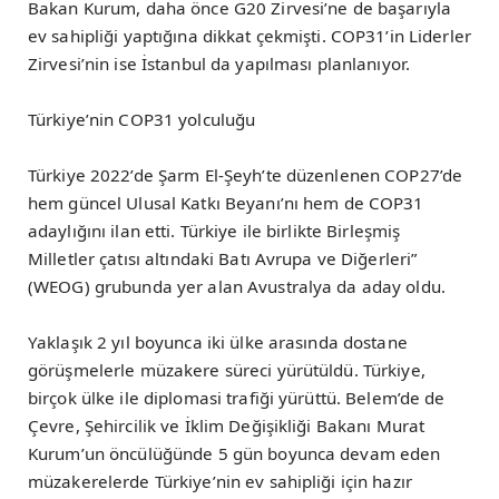
Bakan Kurum, daha önce G20 Zirvesi’ne de başarıyla
ev sahipliği yaptığına dikkat çekmişti. COP31’in Liderler
Zirvesi’nin ise İstanbul da yapılması planlanıyor.
Türkiye’nin COP31 yolculuğu
Türkiye 2022’de Şarm El-Şeyh’te düzenlenen COP27’de
hem güncel Ulusal Katkı Beyanı’nı hem de COP31
adaylığını ilan etti. Türkiye ile birlikte Birleşmiş
Milletler çatısı altındaki Batı Avrupa ve Diğerleri”
(WEOG) grubunda yer alan Avustralya da aday oldu.
Yaklaşık 2 yıl boyunca iki ülke arasında dostane
görüşmelerle müzakere süreci yürütüldü. Türkiye,
birçok ülke ile diplomasi trafiği yürüttü. Belem’de de
Çevre, Şehircilik ve İklim Değişikliği Bakanı Murat
Kurum’un öncülüğünde 5 gün boyunca devam eden
müzakerelerde Türkiye’nin ev sahipliği için hazır