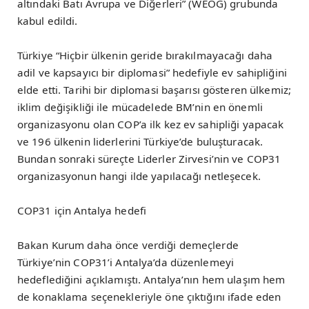
altındaki Batı Avrupa ve Diğerleri” (WEOG) grubunda
kabul edildi.
Türkiye “Hiçbir ülkenin geride bırakılmayacağı daha
adil ve kapsayıcı bir diplomasi” hedefiyle ev sahipliğini
elde etti. Tarihi bir diplomasi başarısı gösteren ülkemiz;
iklim değişikliği ile mücadelede BM’nin en önemli
organizasyonu olan COP’a ilk kez ev sahipliği yapacak
ve 196 ülkenin liderlerini Türkiye’de buluşturacak.
Bundan sonraki süreçte Liderler Zirvesi’nin ve COP31
organizasyonun hangi ilde yapılacağı netleşecek.
COP31 için Antalya hedefi
Bakan Kurum daha önce verdiği demeçlerde
Türkiye’nin COP31’i Antalya’da düzenlemeyi
hedeflediğini açıklamıştı. Antalya’nın hem ulaşım hem
de konaklama seçenekleriyle öne çıktığını ifade eden