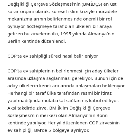
Değişikliği Çerçeve Sözleşmesi’nin (BMİDÇS) en üst
karar organı olarak, küresel iklim kriziyle mücadele
mekanizmalarının belirlenmesinde önemli bir rol
oynuyor. Sözleşmeye taraf olan ülkeleri bir araya
getiren bu zirvelerin ilki, 1995 yılında Almanya’nın
Berlin kentinde düzenlendi.
COP’ta ev sahipliği süreci nasıl belirleniyor
COP’ta ev sahiplerinin belirlenmesi için aday ülkeler
arasında uzlaşma sağlanması gerekiyor. Bunun için de
aday ülkelerin kendi aralarında anlaşmaları bekleniyor.
Herhangi bir taraf ülke tarafından resmi bir itiraz
yapılmadığında mutabakat sağlanmış kabul ediliyor.
Aksi takdirde zirve, BM İklim Değişikliği Çerçeve
Sözleşmesi’nin merkezi olan Almanya’nın Bonn
kentinde yapılıyor. Her yıl düzenlenen COP zirvesinin
ev sahipliği, BM’de 5 bölgeye ayrılıyor.