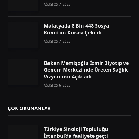
AĞUSTOS 7, 2026
Malatyada 8 Bin 448 Sosyal
Konutun Kurası Çekildi
AĞUSTOS 7, 2026
Bakan Memişoğlu İzmir Biyotıp ve
Genom Merkezi nde Üreten Sağlık
Vizyonunu Açıkladı
AĞUSTOS 6, 2026
ÇOK OKUNANLAR
Türkiye Sinoloji Topluluğu
İstanbul’da faaliyete geçti