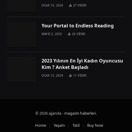
OCAK 13, 2024
27
VIEWS
Your Portal to Endless Reading
MAYIS 3, 2025
26
VIEWS
2023 Yılının En İyi Kadın Oyuncusu
Kim ? Anket Başladı
OCAK 13, 2024
11
VIEWS
© 2026 ajjanda -
magazin haberleri
.
Home
Yaşam
Tatil
Buy Now