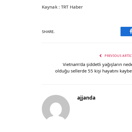
Kaynak : TRT Haber
SHARE.
PREVIOUS ARTIC
Vietnam’da şiddetli yağışların ned
olduğu sellerde 55 kişi hayatını kaybet
ajjanda