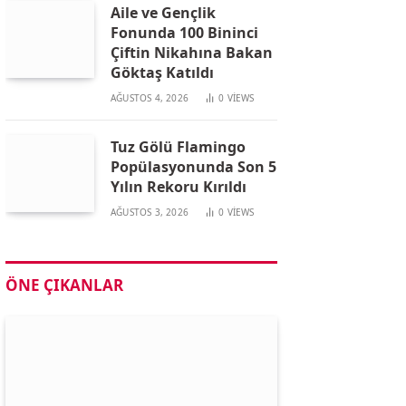
Aile ve Gençlik
Fonunda 100 Bininci
Çiftin Nikahına Bakan
Göktaş Katıldı
AĞUSTOS 4, 2026
0
VIEWS
Tuz Gölü Flamingo
Popülasyonunda Son 5
Yılın Rekoru Kırıldı
AĞUSTOS 3, 2026
0
VIEWS
ÖNE ÇIKANLAR