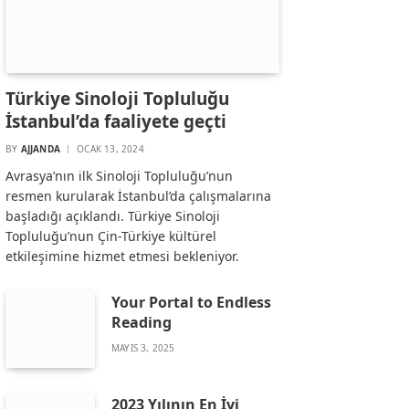
Türkiye Sinoloji Topluluğu
İstanbul’da faaliyete geçti
BY
AJJANDA
OCAK 13, 2024
Avrasya’nın ilk Sinoloji Topluluğu’nun
resmen kurularak İstanbul’da çalışmalarına
başladığı açıklandı. Türkiye Sinoloji
Topluluğu’nun Çin-Türkiye kültürel
etkileşimine hizmet etmesi bekleniyor.
Your Portal to Endless
Reading
MAYIS 3, 2025
2023 Yılının En İyi