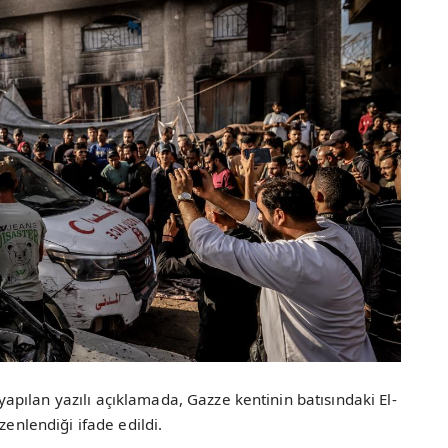
pılan yazılı açıklamada, Gazze kentinin batısındaki El-
zenlendiği ifade edildi.