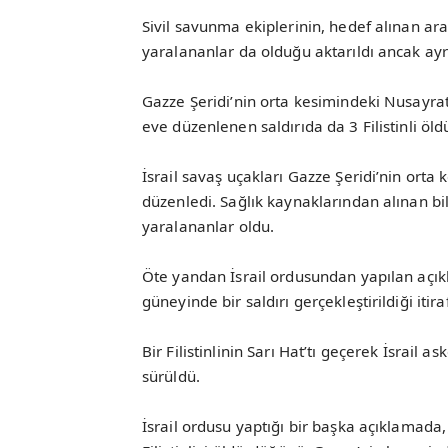
Sivil savunma ekiplerinin, hedef alınan araç
yaralananlar da olduğu aktarıldı ancak ayrı
Gazze Şeridi’nin orta kesimindeki Nusayra
eve düzenlenen saldırıda da 3 Filistinli öldü
İsrail savaş uçakları Gazze Şeridi’nin orta
düzenledi. Sağlık kaynaklarından alınan bilg
yaralananlar oldu.
Öte yandan İsrail ordusundan yapılan açık
güneyinde bir saldırı gerçekleştirildiği itiraf
Bir Filistinlinin Sarı Hat’tı geçerek İsrail a
sürüldü.
İsrail ordusu yaptığı bir başka açıklamada,