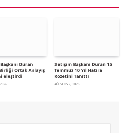
m Başkanı Duran
İletişim Başkanı Duran 15
irliği Ortak Anlayış
Temmuz 10 Yıl Hatıra
i eleştirdi
Rozetini Tanıttı
 2026
AĞUSTOS 2, 2026