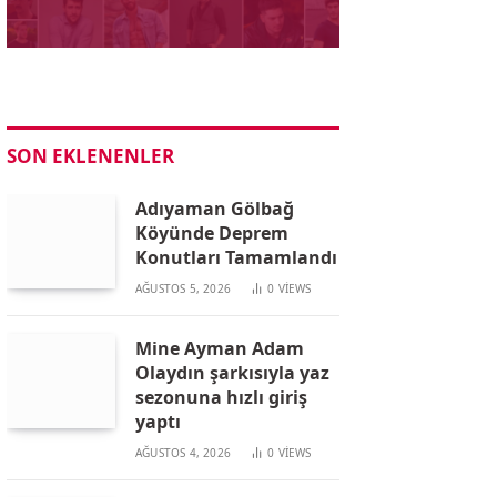
SON EKLENENLER
Adıyaman Gölbağ
Köyünde Deprem
Konutları Tamamlandı
AĞUSTOS 5, 2026
0
VIEWS
Mine Ayman Adam
Olaydın şarkısıyla yaz
sezonuna hızlı giriş
yaptı
AĞUSTOS 4, 2026
0
VIEWS