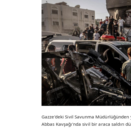
Gazze’deki Sivil Savunma Müdürlüğünden ya
Abbas Kavşağı’nda sivil bir araca saldırı dü