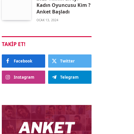
Kadın Oyuncusu Kim ?
Anket Başladı
OCAK 13, 2024
TAKIP ET!
Facebook
Twitter
Instagram
Telegram