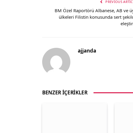
PREVIOUS ARTIC
BM Özel Raportörü Albanese, AB ve ü
ülkeleri Filistin konusunda sert şekil
eleşti
ajjanda
BENZER İÇERIKLER