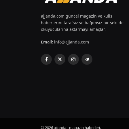
ajjanda.com güncel magazin ve kulis
haberlerini tarafsız ve bağımsız bir şekilde
okuyucularına aktarmayı amaçlar.
Email:
info@ajjanda.com
Facebook
X
Instagram
Telegram
(Twitter)
© 2026 ajjanda -
magazin haberleri
.