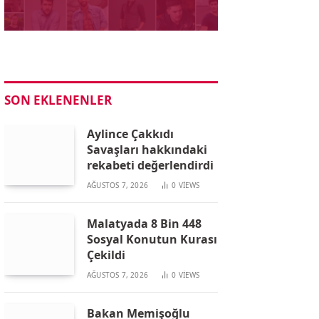
SON EKLENENLER
Aylince Çakkıdı
Savaşları hakkındaki
rekabeti değerlendirdi
AĞUSTOS 7, 2026
0
VIEWS
Malatyada 8 Bin 448
Sosyal Konutun Kurası
Çekildi
AĞUSTOS 7, 2026
0
VIEWS
Bakan Memişoğlu