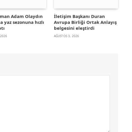
yman Adam Olaydın
İletişim Başkanı Duran
la yaz sezonuna hızlı
Avrupa Birliği Ortak Anlayış
ptı
belgesini eleştirdi
 2026
AĞUSTOS 3, 2026