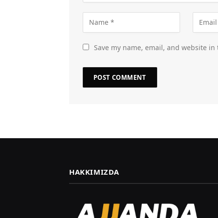
Save my name, email, and website in 
HAKKIMIZDA