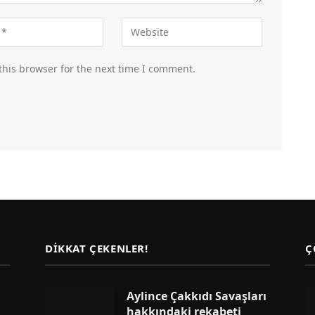
this browser for the next time I comment.
DIKKAT ÇEKENLER!
Ç
Aylince Çakkıdı Savaşları
hakkındaki rekabeti