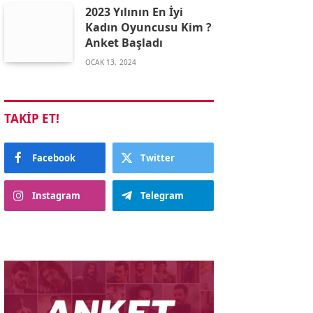
2023 Yılının En İyi
Kadın Oyuncusu Kim ?
Anket Başladı
OCAK 13, 2024
TAKIP ET!
Facebook
Twitter
Instagram
Telegram