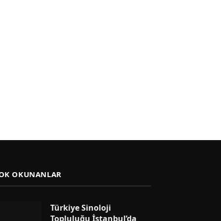
OK OKUNANLAR
Türkiye Sinoloji
Topluluğu İstanbul’da