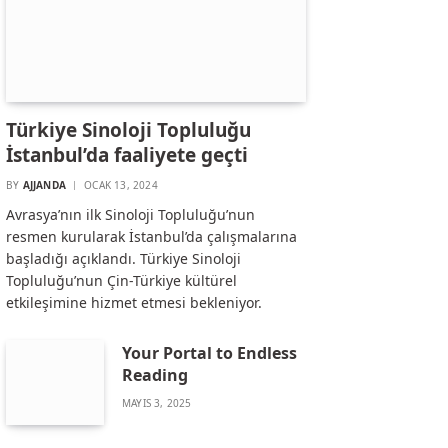
Türkiye Sinoloji Topluluğu
İstanbul’da faaliyete geçti
BY
AJJANDA
OCAK 13, 2024
Avrasya’nın ilk Sinoloji Topluluğu’nun
resmen kurularak İstanbul’da çalışmalarına
başladığı açıklandı. Türkiye Sinoloji
Topluluğu’nun Çin-Türkiye kültürel
etkileşimine hizmet etmesi bekleniyor.
Your Portal to Endless
Reading
MAYIS 3, 2025