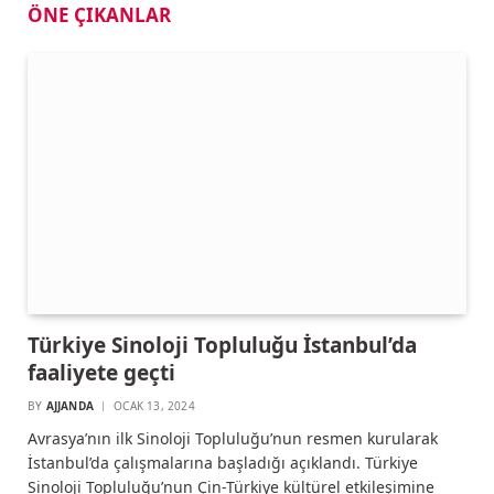
ÖNE ÇIKANLAR
Türkiye Sinoloji Topluluğu İstanbul’da
faaliyete geçti
BY
AJJANDA
OCAK 13, 2024
Avrasya’nın ilk Sinoloji Topluluğu’nun resmen kurularak
İstanbul’da çalışmalarına başladığı açıklandı. Türkiye
Sinoloji Topluluğu’nun Çin-Türkiye kültürel etkileşimine