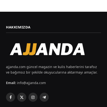
HAKKIMIZDA
ajjanda.com güncel magazin ve kulis haberlerini tarafsız
ve bağımsız bir şekilde okuyucularına aktarmayı amaçlar.
Email:
info@ajjanda.com
Facebook
X
Instagram
Telegram
(Twitter)