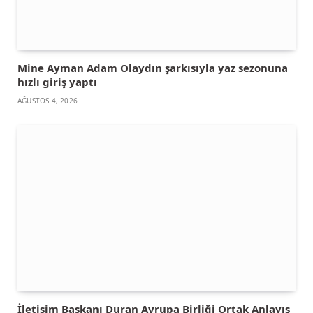
Mine Ayman Adam Olaydın şarkısıyla yaz sezonuna
hızlı giriş yaptı
AĞUSTOS 4, 2026
İletişim Başkanı Duran Avrupa Birliği Ortak Anlayış