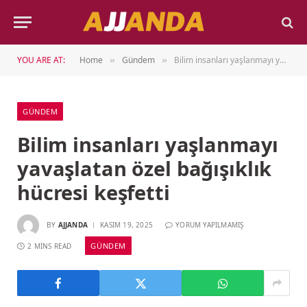
YOU ARE AT:
Home
Gündem
Bilim insanları yaşlanmayı yavaşlatan özel bağışıklık hücresi keşfetti
»
»
GÜNDEM
Bilim insanları yaşlanmayı
yavaşlatan özel bağışıklık
hücresi keşfetti
BY
AJJANDA
KASIM 19, 2025
YORUM YAPILMAMIŞ
GÜNDEM
2 MINS READ