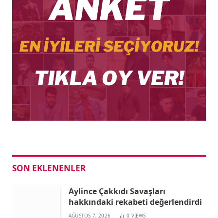
SON EKLENENLER
Aylince Çakkıdı Savaşları
hakkındaki rekabeti değerlendirdi
AĞUSTOS 7, 2026
0
VIEWS