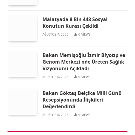
Malatyada 8 Bin 448 Sosyal
Konutun Kurası Çekildi
AĞUSTOS 7, 2026
0
VIEWS
Bakan Memişoğlu İzmir Biyotıp ve
Genom Merkezi nde Üreten Sağlık
Vizyonunu Açıkladı
AĞUSTOS 6, 2026
0
VIEWS
Bakan Göktaş Belçika Milli Günü
Resepsiyonunda İlişkileri
Değerlendirdi
AĞUSTOS 6, 2026
0
VIEWS