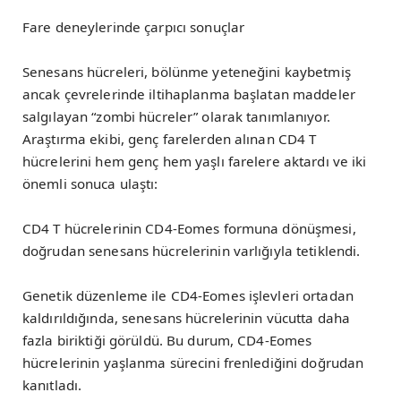
Fare deneylerinde çarpıcı sonuçlar
Senesans hücreleri, bölünme yeteneğini kaybetmiş
ancak çevrelerinde iltihaplanma başlatan maddeler
salgılayan “zombi hücreler” olarak tanımlanıyor.
Araştırma ekibi, genç farelerden alınan CD4 T
hücrelerini hem genç hem yaşlı farelere aktardı ve iki
önemli sonuca ulaştı:
CD4 T hücrelerinin CD4-Eomes formuna dönüşmesi,
doğrudan senesans hücrelerinin varlığıyla tetiklendi.
Genetik düzenleme ile CD4-Eomes işlevleri ortadan
kaldırıldığında, senesans hücrelerinin vücutta daha
fazla biriktiği görüldü. Bu durum, CD4-Eomes
hücrelerinin yaşlanma sürecini frenlediğini doğrudan
kanıtladı.