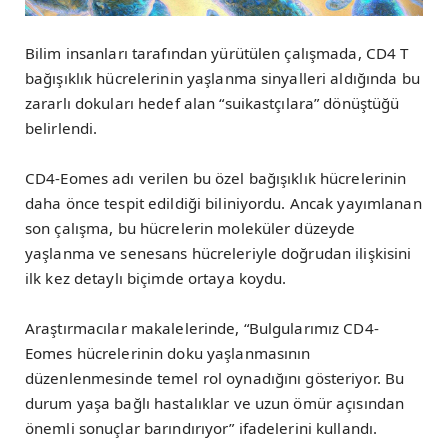
Bilim insanları tarafından yürütülen çalışmada, CD4 T
bağışıklık hücrelerinin yaşlanma sinyalleri aldığında bu
zararlı dokuları hedef alan “suikastçılara” dönüştüğü
belirlendi.
CD4-Eomes adı verilen bu özel bağışıklık hücrelerinin
daha önce tespit edildiği biliniyordu. Ancak yayımlanan
son çalışma, bu hücrelerin moleküler düzeyde
yaşlanma ve senesans hücreleriyle doğrudan ilişkisini
ilk kez detaylı biçimde ortaya koydu.
Araştırmacılar makalelerinde, “Bulgularımız CD4-
Eomes hücrelerinin doku yaşlanmasının
düzenlenmesinde temel rol oynadığını gösteriyor. Bu
durum yaşa bağlı hastalıklar ve uzun ömür açısından
önemli sonuçlar barındırıyor” ifadelerini kullandı.