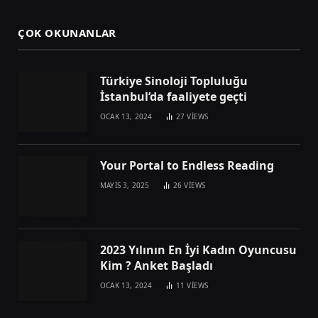
ÇOK OKUNANLAR
Türkiye Sinoloji Topluluğu
İstanbul’da faaliyete geçti
OCAK 13, 2024
27
VIEWS
Your Portal to Endless Reading
MAYIS 3, 2025
26
VIEWS
2023 Yılının En İyi Kadın Oyuncusu
Kim ? Anket Başladı
OCAK 13, 2024
11
VIEWS