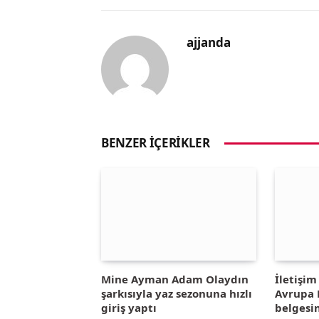
ajjanda
BENZER İÇERIKLER
Mine Ayman Adam Olaydın
İletişi
şarkısıyla yaz sezonuna hızlı
Avrupa B
giriş yaptı
belgesin