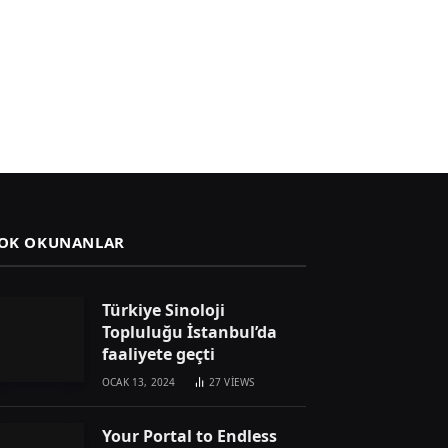
OK OKUNANLAR
Türkiye Sinoloji
Topluluğu İstanbul’da
faaliyete geçti
OCAK 13, 2024
27
VIEWS
Your Portal to Endless