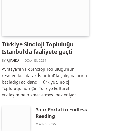
Türkiye Sinoloji Topluluğu
İstanbul’da faaliyete geçti
BY
AJJANDA
OCAK 13, 2024
Avrasya’nın ilk Sinoloji Topluluğu’nun
resmen kurularak İstanbul’da çalışmalarına
başladığı açıklandı. Türkiye Sinoloji
Topluluğu’nun Çin-Türkiye kültürel
etkileşimine hizmet etmesi bekleniyor.
Your Portal to Endless
Reading
MAYIS 3, 2025