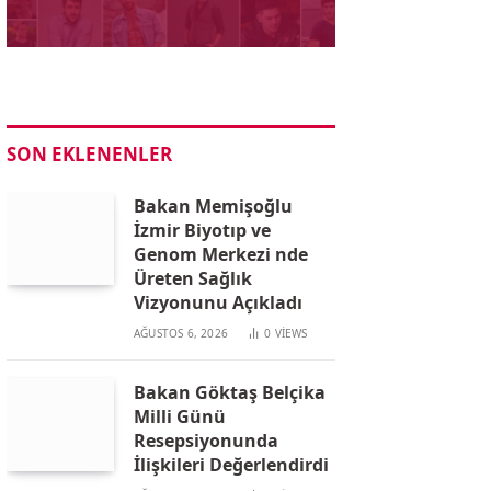
SON EKLENENLER
Bakan Memişoğlu
İzmir Biyotıp ve
Genom Merkezi nde
Üreten Sağlık
Vizyonunu Açıkladı
AĞUSTOS 6, 2026
0
VIEWS
Bakan Göktaş Belçika
Milli Günü
Resepsiyonunda
İlişkileri Değerlendirdi