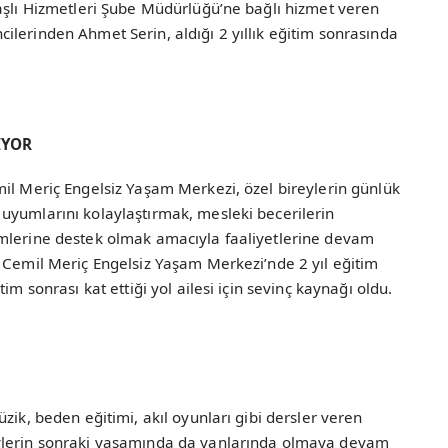
Yaşlı Hizmetleri Şube Müdürlüğü’ne bağlı hizmet veren
lerinden Ahmet Serin, aldığı 2 yıllık eğitim sonrasında
İYOR
il Meriç Engelsiz Yaşam Merkezi, özel bireylerin günlük
uyumlarını kolaylaştırmak, mesleki becerilerin
imlerine destek olmak amacıyla faaliyetlerine devam
 Cemil Meriç Engelsiz Yaşam Merkezi’nde 2 yıl eğitim
im sonrası kat ettiği yol ailesi için sevinç kaynağı oldu.
zik, beden eğitimi, akıl oyunları gibi dersler veren
ylerin sonraki yaşamında da yanlarında olmaya devam