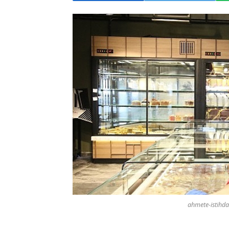
ahmete-istihda