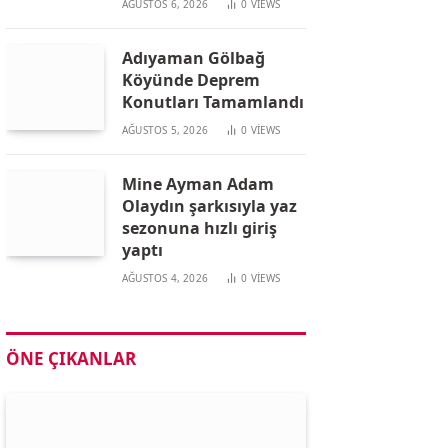
AĞUSTOS 6, 2026
0
VIEWS
Adıyaman Gölbağ
Köyünde Deprem
Konutları Tamamlandı
AĞUSTOS 5, 2026
0
VIEWS
Mine Ayman Adam
Olaydın şarkısıyla yaz
sezonuna hızlı giriş
yaptı
AĞUSTOS 4, 2026
0
VIEWS
ÖNE ÇIKANLAR