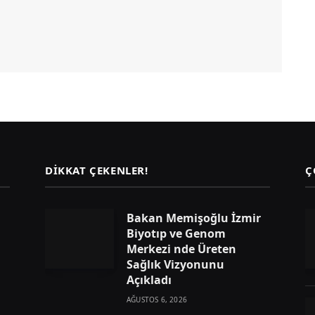
DIKKAT ÇEKENLER!
Ç
Bakan Memişoğlu İzmir
Biyotıp ve Genom
Merkezi nde Üreten
Sağlık Vizyonunu
Açıkladı
AĞUSTOS 6, 2026