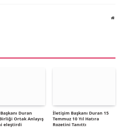
Website
m Başkanı Duran
İletişim Başkanı Duran 15
irliği Ortak Anlayış
Temmuz 10 Yıl Hatıra
i eleştirdi
Rozetini Tanıttı