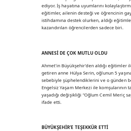
ediyor. İş hayatına uyumlarını kolaylaştı
eğitimler, ailenin desteği ve öğrencinin ga
istihdamına destek olurken, aldığı eğitim
kazandırılan öğrencilerden sadece biri.
ANNESİ DE ÇOK MUTLU OLDU
Ahmet’in Büyükşehir’den aldığı eğitimler il
getiren anne Hülya Serin, oğlunun 5 ya
sebebiyle şüphelendiklerini ve o günden b
Engelsiz Yaşam Merkezi ile komşularının ta
yaşadığı değişikliği “Oğlum Cemil Meriç sa
ifade etti.
BÜYÜKŞEHİR’E TEŞEKKÜR ETTİ