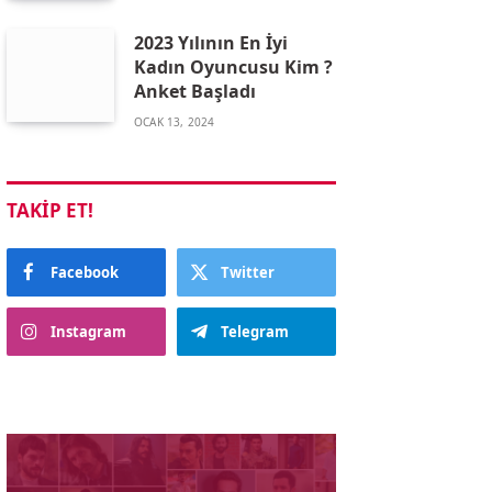
2023 Yılının En İyi
Kadın Oyuncusu Kim ?
Anket Başladı
OCAK 13, 2024
TAKIP ET!
Facebook
Twitter
Instagram
Telegram