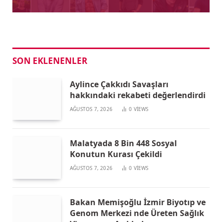
SON EKLENENLER
Aylince Çakkıdı Savaşları
hakkındaki rekabeti değerlendirdi
AĞUSTOS 7, 2026
0
VIEWS
Malatyada 8 Bin 448 Sosyal
Konutun Kurası Çekildi
AĞUSTOS 7, 2026
0
VIEWS
Bakan Memişoğlu İzmir Biyotıp ve
Genom Merkezi nde Üreten Sağlık