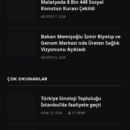
Malatyada 8 Bin 448 Sosyal
Konutun Kurası Çekildi
AĞUSTOS 7, 2026
Bakan Memişoğlu İzmir Biyotıp ve
Genom Merkezi nde Üreten Sağlık
Vizyonunu Açıkladı
AĞUSTOS 6, 2026
ÇOK OKUNANLAR
Türkiye Sinoloji Topluluğu
İstanbul’da faaliyete geçti
OCAK 13, 2024
27
VIEWS