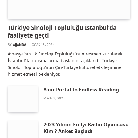
Türkiye Sinoloji Topluluğu İstanbul’da
faaliyete geçti
BY
AJJANDA
OCAK 13, 2024
Avrasya’nın ilk Sinoloji Topluluğu’nun resmen kurularak
İstanbul’da çalışmalarına başladığı açıklandı. Türkiye
Sinoloji Topluluğu’nun Çin-Türkiye kültürel etkileşimine
hizmet etmesi bekleniyor.
Your Portal to Endless Reading
MAYIS 3, 2025
2023 Yılının En İyi Kadın Oyuncusu
Kim ? Anket Başladı