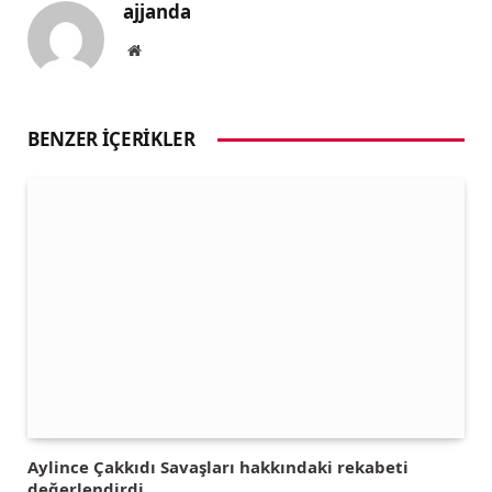
ajjanda
Website
BENZER İÇERIKLER
Aylince Çakkıdı Savaşları hakkındaki rekabeti
değerlendirdi