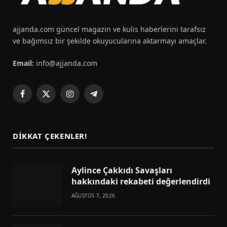
ajjanda.com güncel magazin ve kulis haberlerini tarafsız
ve bağımsız bir şekilde okuyucularına aktarmayı amaçlar.
Email:
info@ajjanda.com
Facebook
X
Instagram
Telegram
(Twitter)
DIKKAT ÇEKENLER!
Aylince Çakkıdı Savaşları
hakkındaki rekabeti değerlendirdi
AĞUSTOS 7, 2026