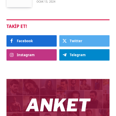
OCAK 13, 2024
TAKIP ET!
Facebook
Twitter
Instagram
Telegram