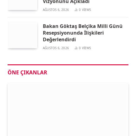
Vizyonunu Açıkladı
AĞUSTOS 6, 2026
0
VIEWS
Bakan Göktaş Belçika Milli Günü
Resepsiyonunda İlişkileri
Değerlendirdi
AĞUSTOS 6, 2026
0
VIEWS
ÖNE ÇIKANLAR