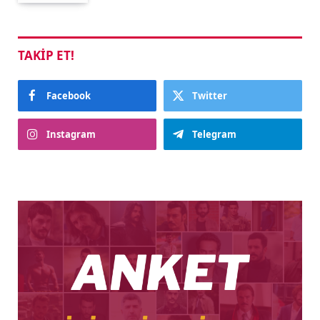
TAKIP ET!
Facebook
Twitter
Instagram
Telegram