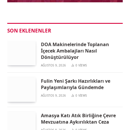
SON EKLENENLER
DOA Makinelerinde Toplanan
İçecek Ambalajları Nasıl
Dönüştürülüyor
AĞUSTOS 9, 2026
0
VIEWS
Fulin Yeni Şarkı Hazırlıkları ve
Paylaşımlarıyla Gündemde
AĞUSTOS 9, 2026
0
VIEWS
Amasya Katı Atık Birliğine Çevre
Mevzuatına Aykırılıktan Ceza