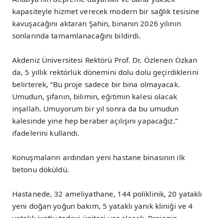
kapasiteyle hizmet verecek modern bir sağlık tesisine
kavuşacağını aktaran Şahin, binanın 2026 yılının
sonlarında tamamlanacağını bildirdi.
Akdeniz Üniversitesi Rektörü Prof. Dr. Özlenen Özkan
da, 5 yıllık rektörlük dönemini dolu dolu geçirdiklerini
belirterek, “Bu proje sadece bir bina olmayacak.
Umudun, şifanın, bilimin, eğitimin kalesi olacak
inşallah. Umuyorum bir yıl sonra da bu umudun
kalesinde yine hep beraber açılışını yapacağız.”
ifadelerini kullandı.
Konuşmaların ardından yeni hastane binasının ilk
betonu döküldü.
Hastanede, 32 ameliyathane, 144 poliklinik, 20 yataklı
yeni doğan yoğun bakım, 5 yataklı yanık kliniği ve 4