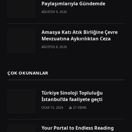
Paylaşımlarıyla Gündemde
AĞUSTOS 9, 2026
Amasya Katı Atık Birliğine Çevre
Mevzuatına Aykırılıktan Ceza
AĞUSTOS 8, 2026
ÇOK OKUNANLAR
Türkiye Sinoloji Topluluğu
İstanbul’da faaliyete geçti
OCAK 13, 2024
27
VIEWS
Your Portal to Endless Reading