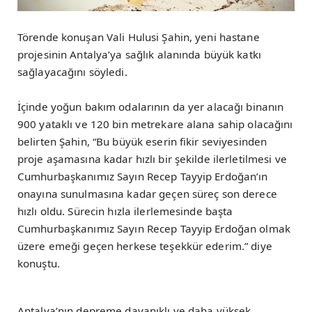
Törende konuşan Vali Hulusi Şahin, yeni hastane
projesinin Antalya’ya sağlık alanında büyük katkı
sağlayacağını söyledi.
İçinde yoğun bakım odalarının da yer alacağı binanın
900 yataklı ve 120 bin metrekare alana sahip olacağını
belirten Şahin, “Bu büyük eserin fikir seviyesinden
proje aşamasına kadar hızlı bir şekilde ilerletilmesi ve
Cumhurbaşkanımız Sayın Recep Tayyip Erdoğan’ın
onayına sunulmasına kadar geçen süreç son derece
hızlı oldu. Sürecin hızla ilerlemesinde başta
Cumhurbaşkanımız Sayın Recep Tayyip Erdoğan olmak
üzere emeği geçen herkese teşekkür ederim.” diye
konuştu.
Antalya’nın depreme dayanıklı ve daha yüksek