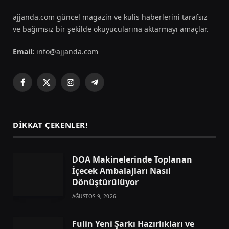
ajjanda.com güncel magazin ve kulis haberlerini tarafsız
ve bağımsız bir şekilde okuyucularına aktarmayı amaçlar.
Email:
info@ajjanda.com
Facebook
X
Instagram
Telegram
(Twitter)
DIKKAT ÇEKENLER!
DOA Makinelerinde Toplanan
İçecek Ambalajları Nasıl
Dönüştürülüyor
AĞUSTOS 9, 2026
Fulin Yeni Şarkı Hazırlıkları ve