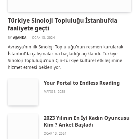
Türkiye Sinoloji Topluluğu İstanbul’da
faaliyete geçti
BY
AJJANDA
OCAK 13, 2024
Avrasya’nın ilk Sinoloji Topluluğu’nun resmen kurularak
İstanbul’da çalışmalarına başladığı açıklandı. Türkiye
Sinoloji Topluluğu’nun Çin-Türkiye kültürel etkileşimine
hizmet etmesi bekleniyor.
Your Portal to Endless Reading
MAYIS 3, 2025
2023 Yılının En İyi Kadın Oyuncusu
Kim ? Anket Başladı
OCAK 13, 2024