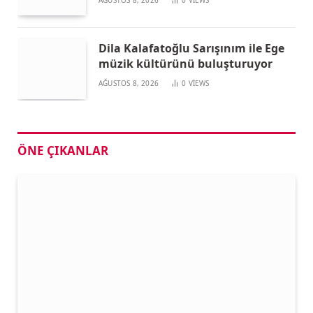
AĞUSTOS 8, 2026
0
VIEWS
Dila Kalafatoğlu Sarışınım ile Ege
müzik kültürünü buluşturuyor
AĞUSTOS 8, 2026
0
VIEWS
ÖNE ÇIKANLAR