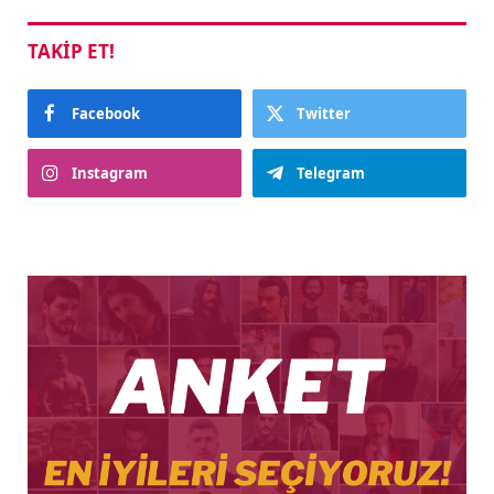
TAKIP ET!
Facebook
Twitter
Instagram
Telegram