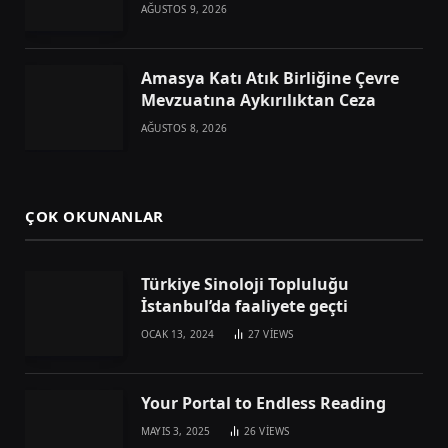
AĞUSTOS 9, 2026
Amasya Katı Atık Birliğine Çevre
Mevzuatına Aykırılıktan Ceza
AĞUSTOS 8, 2026
ÇOK OKUNANLAR
Türkiye Sinoloji Topluluğu
İstanbul’da faaliyete geçti
OCAK 13, 2024
27
VIEWS
Your Portal to Endless Reading
MAYIS 3, 2025
26
VIEWS