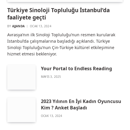
Türkiye Sinoloji Topluluğu İstanbul’da
faaliyete geçti
BY
AJJANDA
OCAK 13, 2024
Avrasya’nın ilk Sinoloji Topluluğu’nun resmen kurularak
İstanbul’da çalışmalarına başladığı açıklandı. Türkiye
Sinoloji Topluluğu’nun Çin-Türkiye kültürel etkileşimine
hizmet etmesi bekleniyor.
Your Portal to Endless Reading
MAYIS 3, 2025
2023 Yılının En İyi Kadın Oyuncusu
Kim ? Anket Başladı
OCAK 13, 2024