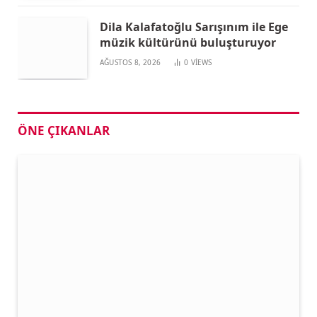
Dila Kalafatoğlu Sarışınım ile Ege
müzik kültürünü buluşturuyor
AĞUSTOS 8, 2026
0
VIEWS
ÖNE ÇIKANLAR