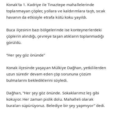
Konak’ta 1. Kadriye ile Tınaztepe mahallelerinde
toplanmayan çöpler, yollara ve kaldırımlara taştı, sıcak
havanın da etkisiyle etrafa kötü koku yayıldı.
Buca ilçesinin bazı bölgelerinde ise konteynerlerdeki
çöplerin alındığı, çevreye taşan atıkların toplanmadığı
görüldü.
“Her şey göz önünde”
Konak ilçesinde yaşayan Mülkiye Dağhan, yetkililerden
uzun süredir devam eden çöp sorununa çözüm
bulmalarını beklediklerini söyledi.
Dağhan, “Her şey göz önünde. Sokaklarımız leş gibi
kokuyor. Her zaman pislik dolu. Mahalleli olarak
buraları süpürüyoruz. Belediye bir şey yapmıyor” dedi.