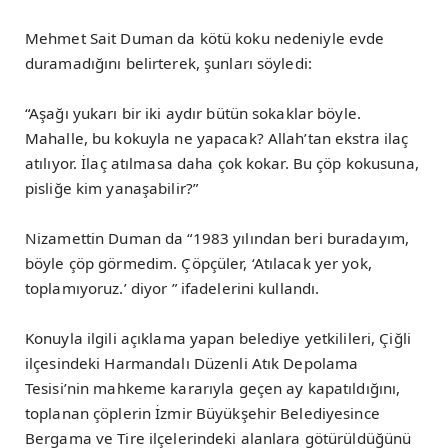
Mehmet Sait Duman da kötü koku nedeniyle evde
duramadığını belirterek, şunları söyledi:
“Aşağı yukarı bir iki aydır bütün sokaklar böyle.
Mahalle, bu kokuyla ne yapacak? Allah’tan ekstra ilaç
atılıyor. İlaç atılmasa daha çok kokar. Bu çöp kokusuna,
pisliğe kim yanaşabilir?”
Nizamettin Duman da “1983 yılından beri buradayım,
böyle çöp görmedim. Çöpçüler, ‘Atılacak yer yok,
toplamıyoruz.’ diyor ” ifadelerini kullandı.
Konuyla ilgili açıklama yapan belediye yetkilileri, Çiğli
ilçesindeki Harmandalı Düzenli Atık Depolama
Tesisi’nin mahkeme kararıyla geçen ay kapatıldığını,
toplanan çöplerin İzmir Büyükşehir Belediyesince
Bergama ve Tire ilçelerindeki alanlara götürüldüğünü