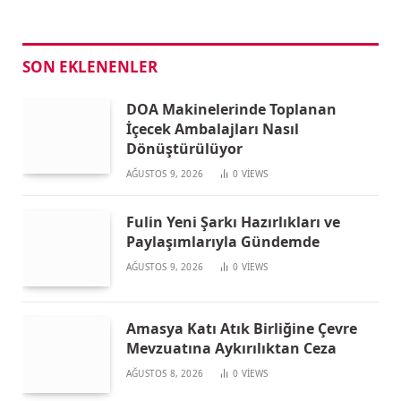
SON EKLENENLER
DOA Makinelerinde Toplanan
İçecek Ambalajları Nasıl
Dönüştürülüyor
AĞUSTOS 9, 2026
0
VIEWS
Fulin Yeni Şarkı Hazırlıkları ve
Paylaşımlarıyla Gündemde
AĞUSTOS 9, 2026
0
VIEWS
Amasya Katı Atık Birliğine Çevre
Mevzuatına Aykırılıktan Ceza
AĞUSTOS 8, 2026
0
VIEWS