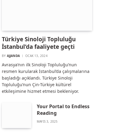
Türkiye Sinoloji Topluluğu
İstanbul’da faaliyete geçti
BY
AJJANDA
OCAK 13, 2024
Avrasya’nın ilk Sinoloji Topluluğu’nun
resmen kurularak İstanbul’da çalışmalarına
başladığı açıklandı. Türkiye Sinoloji
Topluluğu’nun Çin-Türkiye kültürel
etkileşimine hizmet etmesi bekleniyor.
Your Portal to Endless
Reading
MAYIS 3, 2025