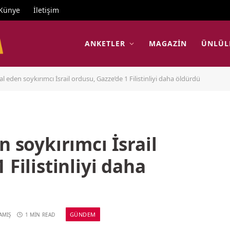
Künye
İletişim
ANKETLER
MAGAZIN
ÜNLÜL
al eden soykırımcı İsrail ordusu, Gazze’de 1 Filistinliyi daha öldürdü
n soykırımcı İsrail
 Filistinliyi daha
GÜNDEM
AMIŞ
1 MIN READ