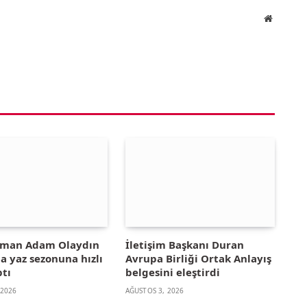
Website
yman Adam Olaydın
İletişim Başkanı Duran
la yaz sezonuna hızlı
Avrupa Birliği Ortak Anlayış
ptı
belgesini eleştirdi
 2026
AĞUSTOS 3, 2026