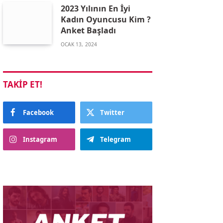
2023 Yılının En İyi
Kadın Oyuncusu Kim ?
Anket Başladı
OCAK 13, 2024
TAKIP ET!
Facebook
Twitter
Instagram
Telegram