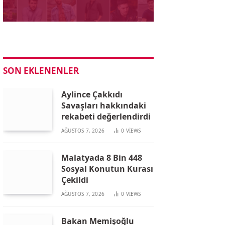
SON EKLENENLER
Aylince Çakkıdı
Savaşları hakkındaki
rekabeti değerlendirdi
AĞUSTOS 7, 2026
0
VIEWS
Malatyada 8 Bin 448
Sosyal Konutun Kurası
Çekildi
AĞUSTOS 7, 2026
0
VIEWS
Bakan Memişoğlu