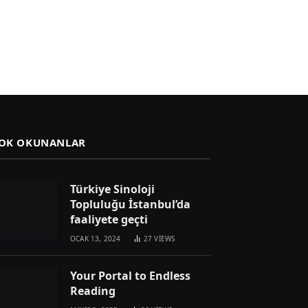
OK OKUNANLAR
Türkiye Sinoloji
Topluluğu İstanbul’da
faaliyete geçti
OCAK 13, 2024
27
VIEWS
Your Portal to Endless
Reading