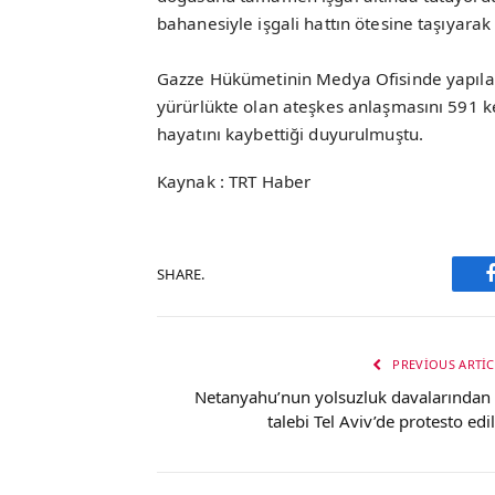
bahanesiyle işgali hattın ötesine taşıyarak
Gazze Hükümetinin Medya Ofisinde yapılan
yürürlükte olan ateşkes anlaşmasını 591 kez
hayatını kaybettiği duyurulmuştu.
Kaynak : TRT Haber
SHARE.
PREVIOUS ARTIC
Netanyahu’nun yolsuzluk davalarından 
talebi Tel Aviv’de protesto edil