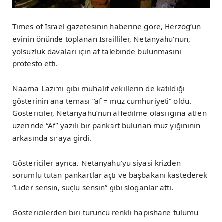
Times of Israel gazetesinin haberine göre, Herzog’un
evinin önünde toplanan İsrailliler, Netanyahu’nun,
yolsuzluk davaları için af talebinde bulunmasını
protesto etti.
Naama Lazimi gibi muhalif vekillerin de katıldığı
gösterinin ana teması “af = muz cumhuriyeti” oldu.
Göstericiler, Netanyahu’nun affedilme olasılığına atfen
üzerinde “Af” yazılı bir pankart bulunan muz yığınının
arkasında sıraya girdi.
Göstericiler ayrıca, Netanyahu’yu siyasi krizden
sorumlu tutan pankartlar açtı ve başbakanı kastederek
“Lider sensin, suçlu sensin” gibi sloganlar attı.
Göstericilerden biri turuncu renkli hapishane tulumu