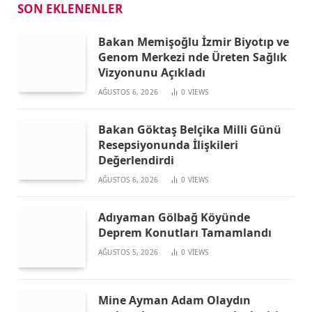
SON EKLENENLER
Bakan Memişoğlu İzmir Biyotıp ve
Genom Merkezi nde Üreten Sağlık
Vizyonunu Açıkladı
AĞUSTOS 6, 2026
0
VIEWS
Bakan Göktaş Belçika Milli Günü
Resepsiyonunda İlişkileri
Değerlendirdi
AĞUSTOS 6, 2026
0
VIEWS
Adıyaman Gölbağ Köyünde
Deprem Konutları Tamamlandı
AĞUSTOS 5, 2026
0
VIEWS
Mine Ayman Adam Olaydın