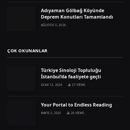
Adıyaman Gölbağ Köyünde
Deprem Konutları Tamamlandı
AĞUSTOS 5, 2026
ÇOK OKUNANLAR
Türkiye Sinoloji Topluluğu
İstanbul’da faaliyete geçti
OCAK 13, 2024
27
VIEWS
Your Portal to Endless Reading
MAYIS 3, 2025
26
VIEWS