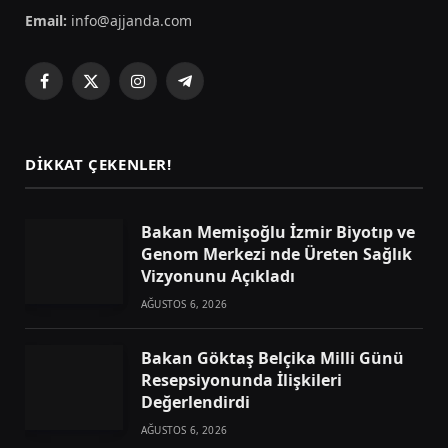
Email:
info@ajjanda.com
Facebook
X
Instagram
Telegram
(Twitter)
DIKKAT ÇEKENLER!
Bakan Memişoğlu İzmir Biyotıp ve
Genom Merkezi nde Üreten Sağlık
Vizyonunu Açıkladı
AĞUSTOS 6, 2026
Bakan Göktaş Belçika Milli Günü
Resepsiyonunda İlişkileri
Değerlendirdi
AĞUSTOS 6, 2026