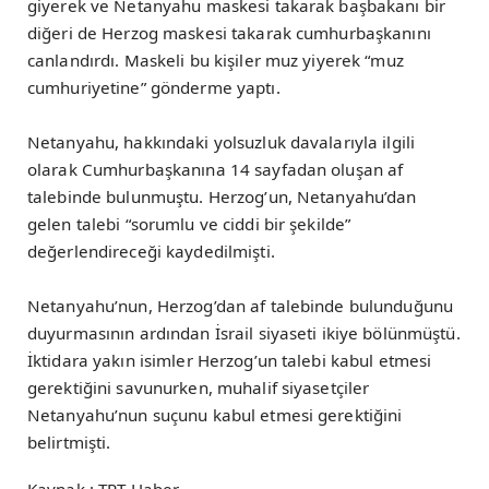
giyerek ve Netanyahu maskesi takarak başbakanı bir
diğeri de Herzog maskesi takarak cumhurbaşkanını
canlandırdı. Maskeli bu kişiler muz yiyerek “muz
cumhuriyetine” gönderme yaptı.
Netanyahu, hakkındaki yolsuzluk davalarıyla ilgili
olarak Cumhurbaşkanına 14 sayfadan oluşan af
talebinde bulunmuştu. Herzog’un, Netanyahu’dan
gelen talebi “sorumlu ve ciddi bir şekilde”
değerlendireceği kaydedilmişti.
Netanyahu’nun, Herzog’dan af talebinde bulunduğunu
duyurmasının ardından İsrail siyaseti ikiye bölünmüştü.
İktidara yakın isimler Herzog’un talebi kabul etmesi
gerektiğini savunurken, muhalif siyasetçiler
Netanyahu’nun suçunu kabul etmesi gerektiğini
belirtmişti.