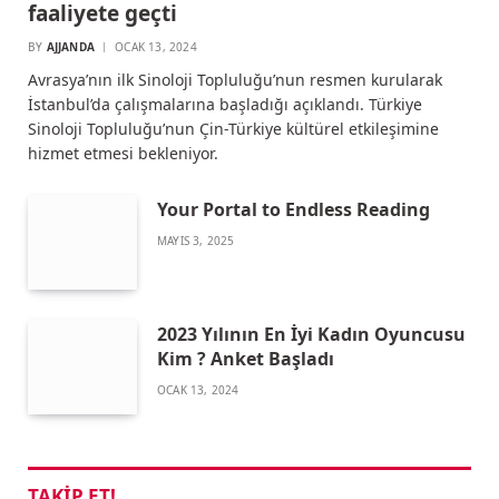
faaliyete geçti
BY
AJJANDA
OCAK 13, 2024
Avrasya’nın ilk Sinoloji Topluluğu’nun resmen kurularak
İstanbul’da çalışmalarına başladığı açıklandı. Türkiye
Sinoloji Topluluğu’nun Çin-Türkiye kültürel etkileşimine
hizmet etmesi bekleniyor.
Your Portal to Endless Reading
MAYIS 3, 2025
2023 Yılının En İyi Kadın Oyuncusu
Kim ? Anket Başladı
OCAK 13, 2024
TAKIP ET!