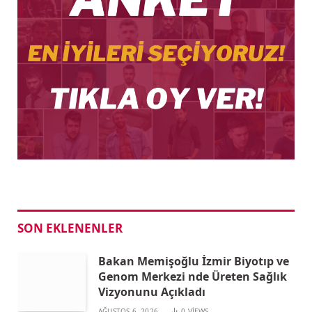
SON EKLENENLER
Bakan Memişoğlu İzmir Biyotıp ve
Genom Merkezi nde Üreten Sağlık
Vizyonunu Açıkladı
AĞUSTOS 6, 2026
0
VIEWS