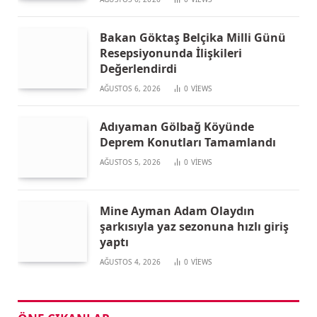
Bakan Göktaş Belçika Milli Günü
Resepsiyonunda İlişkileri
Değerlendirdi
AĞUSTOS 6, 2026
0
VIEWS
Adıyaman Gölbağ Köyünde
Deprem Konutları Tamamlandı
AĞUSTOS 5, 2026
0
VIEWS
Mine Ayman Adam Olaydın
şarkısıyla yaz sezonuna hızlı giriş
yaptı
AĞUSTOS 4, 2026
0
VIEWS