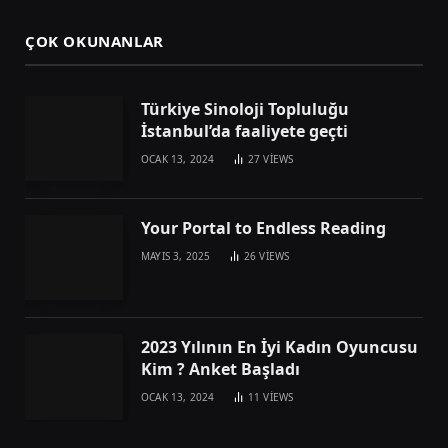
ÇOK OKUNANLAR
Türkiye Sinoloji Topluluğu
İstanbul’da faaliyete geçti
OCAK 13, 2024
27
VIEWS
Your Portal to Endless Reading
MAYIS 3, 2025
26
VIEWS
2023 Yılının En İyi Kadın Oyuncusu
Kim ? Anket Başladı
OCAK 13, 2024
11
VIEWS