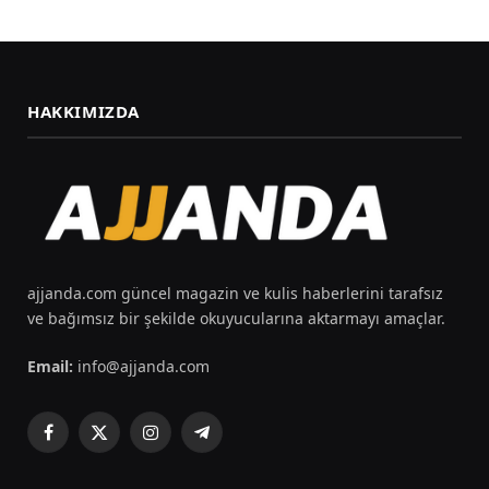
HAKKIMIZDA
ajjanda.com güncel magazin ve kulis haberlerini tarafsız
ve bağımsız bir şekilde okuyucularına aktarmayı amaçlar.
Email:
info@ajjanda.com
Facebook
X
Instagram
Telegram
(Twitter)