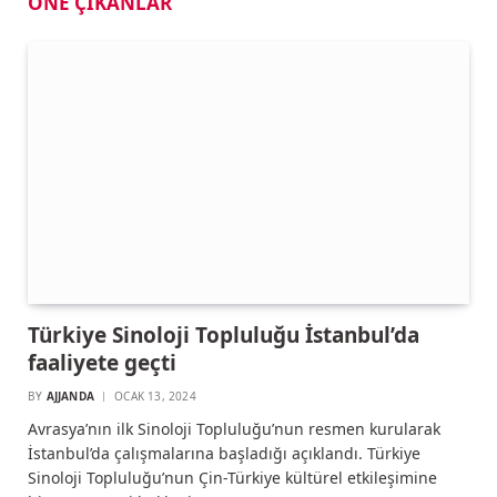
ÖNE ÇIKANLAR
Türkiye Sinoloji Topluluğu İstanbul’da
faaliyete geçti
BY
AJJANDA
OCAK 13, 2024
Avrasya’nın ilk Sinoloji Topluluğu’nun resmen kurularak
İstanbul’da çalışmalarına başladığı açıklandı. Türkiye
Sinoloji Topluluğu’nun Çin-Türkiye kültürel etkileşimine