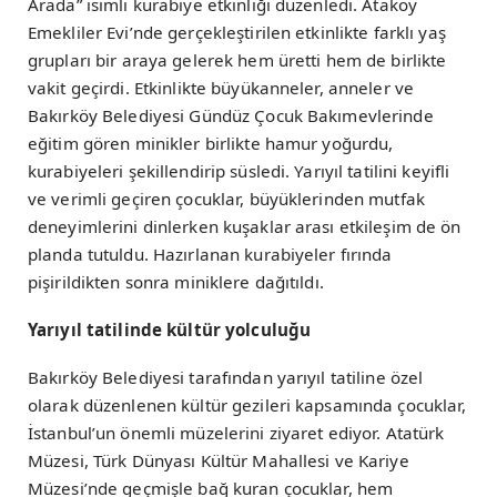
Arada” isimli kurabiye etkinliği düzenledi. Ataköy
Emekliler Evi’nde gerçekleştirilen etkinlikte farklı yaş
grupları bir araya gelerek hem üretti hem de birlikte
vakit geçirdi. Etkinlikte büyükanneler, anneler ve
Bakırköy Belediyesi Gündüz Çocuk Bakımevlerinde
eğitim gören minikler birlikte hamur yoğurdu,
kurabiyeleri şekillendirip süsledi. Yarıyıl tatilini keyifli
ve verimli geçiren çocuklar, büyüklerinden mutfak
deneyimlerini dinlerken kuşaklar arası etkileşim de ön
planda tutuldu. Hazırlanan kurabiyeler fırında
pişirildikten sonra miniklere dağıtıldı.
Yarıyıl tatilinde kültür yolculuğu
Bakırköy Belediyesi tarafından yarıyıl tatiline özel
olarak düzenlenen kültür gezileri kapsamında çocuklar,
İstanbul’un önemli müzelerini ziyaret ediyor. Atatürk
Müzesi, Türk Dünyası Kültür Mahallesi ve Kariye
Müzesi’nde geçmişle bağ kuran çocuklar, hem