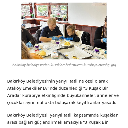
bakirkoy-belediyesinden-kusaklari-bulusturan-kurabiye-etkinligi.jpg
Bakırköy Belediyesi’nin yarıyıl tatiline özel olarak
Ataköy Emekliler Evi’nde düzenlediği “3 Kuşak Bir
Arada” kurabiye etkinliğinde büyükanneler, anneler ve
çocuklar aynı mutfakta buluşarak keyifli anlar yaşadı.
Bakırköy Belediyesi, yarıyıl tatili kapsamında kuşaklar
arası bağları güçlendirmek amacıyla “3 Kuşak Bir