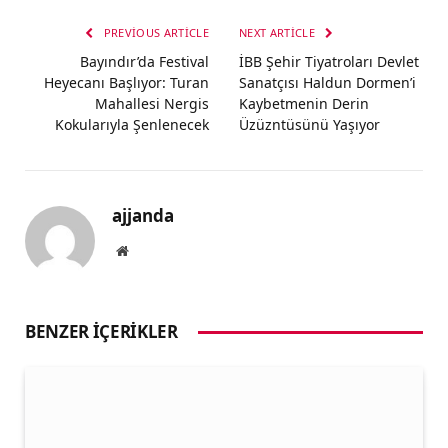
PREVIOUS ARTICLE
NEXT ARTICLE
Bayındır’da Festival
İBB Şehir Tiyatroları Devlet
Heyecanı Başlıyor: Turan
Sanatçısı Haldun Dormen’i
Mahallesi Nergis
Kaybetmenin Derin
Kokularıyla Şenlenecek
Üzüzntüsünü Yaşıyor
ajjanda
Website
BENZER İÇERIKLER