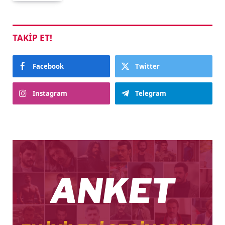
TAKIP ET!
Facebook
Twitter
Instagram
Telegram