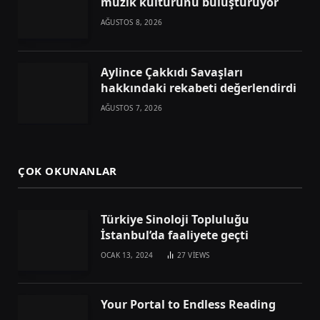
müzik kültürünü buluşturuyor
AĞUSTOS 8, 2026
Aylince Çakkıdı Savaşları
hakkındaki rekabeti değerlendirdi
AĞUSTOS 7, 2026
ÇOK OKUNANLAR
Türkiye Sinoloji Topluluğu
İstanbul’da faaliyete geçti
OCAK 13, 2024
27
VIEWS
Your Portal to Endless Reading