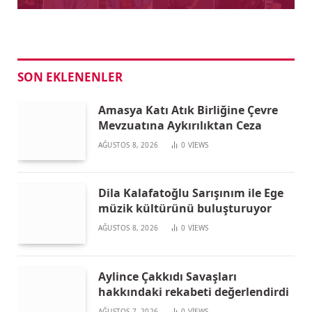
SON EKLENENLER
Amasya Katı Atık Birliğine Çevre
Mevzuatına Aykırılıktan Ceza
AĞUSTOS 8, 2026
0
VIEWS
Dila Kalafatoğlu Sarışınım ile Ege
müzik kültürünü buluşturuyor
AĞUSTOS 8, 2026
0
VIEWS
Aylince Çakkıdı Savaşları
hakkındaki rekabeti değerlendirdi
AĞUSTOS 7, 2026
0
VIEWS