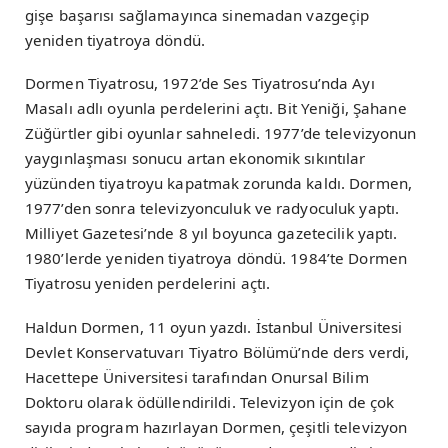
gişe başarısı sağlamayınca sinemadan vazgeçip
yeniden tiyatroya döndü.
Dormen Tiyatrosu, 1972’de Ses Tiyatrosu’nda Ayı
Masalı adlı oyunla perdelerini açtı. Bit Yeniği, Şahane
Züğürtler gibi oyunlar sahneledi. 1977’de televizyonun
yaygınlaşması sonucu artan ekonomik sıkıntılar
yüzünden tiyatroyu kapatmak zorunda kaldı. Dormen,
1977’den sonra televizyonculuk ve radyoculuk yaptı.
Milliyet Gazetesi’nde 8 yıl boyunca gazetecilik yaptı.
1980’lerde yeniden tiyatroya döndü. 1984’te Dormen
Tiyatrosu yeniden perdelerini açtı.
Haldun Dormen, 11 oyun yazdı. İstanbul Üniversitesi
Devlet Konservatuvarı Tiyatro Bölümü’nde ders verdi,
Hacettepe Üniversitesi tarafından Onursal Bilim
Doktoru olarak ödüllendirildi. Televizyon için de çok
sayıda program hazırlayan Dormen, çeşitli televizyon