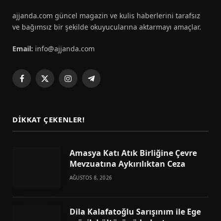
ajjanda.com güncel magazin ve kulis haberlerini tarafsız
ve bağımsız bir şekilde okuyucularına aktarmayı amaçlar.
Email:
info@ajjanda.com
Facebook
X
Instagram
Telegram
(Twitter)
DIKKAT ÇEKENLER!
Amasya Katı Atık Birliğine Çevre
Mevzuatına Aykırılıktan Ceza
AĞUSTOS 8, 2026
Dila Kalafatoğlu Sarışınım ile Ege