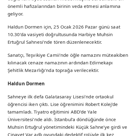
önemli hafızalarından birinin veda etmesi anlamına
geliyor.
Haldun Dormen için, 25 Ocak 2026 Pazar günü saat
10.30’da vasiyeti doğrultusunda Harbiye Muhsin
Ertuğrul Sahnesi’nde tören düzenlenecektir.
Sanatçı, Teşvikiye Camii’nde öğle namazını müteakiben
kılınacak cenaze namazının ardından Edirnekapı
Şehitlik Mezarlığı’nda toprağa verilecektir.
Haldun Dormen
Sahneye ilk defa Galatasaray Lisesi’nde ortaokul
öğrencisi iken çıktı. Lise öğrenimini Robert Kolej’de
tamamladı. Tiyatro eğitimini ABD’de Yale
Üniversitesi’nde aldı. İstanbul’a döndüğünde önce
Muhsin Ertuğrul yönetimindeki Küçük Sahne’ye girdi ve
Cinayet Var adlı oyundaki dedektif rolüyle ilk kez