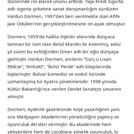
dizilerinde rol alarak ününü arttırdı. Yapı Kredi Sigorta
adlı sigorta şirketine sanat danışmanlığını sürdüren
Haldun Dormen, 1997’den beri verilmekte olan Afife
Jale Ödülleri’nin gerçekleştirilmesine ön ayak olmuştur.
Dormen, 1959’da halkla ilişkiler alanında dünyaca
tanınan bir isim olan Betül Mardin ile evlenmiş, sekiz
yıl süren bu evliliğinden Ömer adlı bir oğlu dünyaya
gelmiştir. Haldun Dormen, anılarını “Sürç-ü Lisan
Ettikse”, “Antrakt”, “İkinci Perde” adlı kitaplarında
toplamıştır. Bulvar komedisi ve vodvil türünde
uzmanlaşmış bir tiyatro yönetmenidir. 1998 yılında
Kültür Bakanlığı’nca verilen Devlet Sanatçısı unvanını
almıştır.
Dormen, Aydınlık gazetesinde köşe yazarlığının yanı
sıra Medyapım Akademi’nin yöneticiliğini yapmış ve
oyunculuk dersleri vermiştir. Bu akademide hem
yetişkinlere hem de çocuklara yönelik oyunculuk, tv