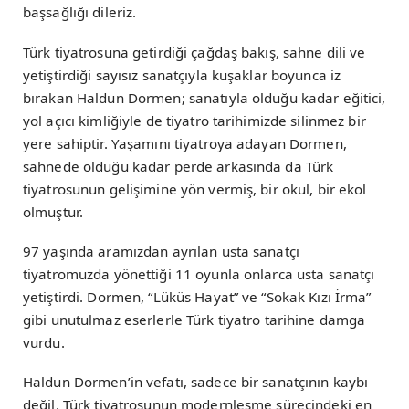
başsağlığı dileriz.
Türk tiyatrosuna getirdiği çağdaş bakış, sahne dili ve
yetiştirdiği sayısız sanatçıyla kuşaklar boyunca iz
bırakan Haldun Dormen; sanatıyla olduğu kadar eğitici,
yol açıcı kimliğiyle de tiyatro tarihimizde silinmez bir
yere sahiptir. Yaşamını tiyatroya adayan Dormen,
sahnede olduğu kadar perde arkasında da Türk
tiyatrosunun gelişimine yön vermiş, bir okul, bir ekol
olmuştur.
97 yaşında aramızdan ayrılan usta sanatçı
tiyatromuzda yönettiği 11 oyunla onlarca usta sanatçı
yetiştirdi. Dormen, “Lüküs Hayat” ve “Sokak Kızı İrma”
gibi unutulmaz eserlerle Türk tiyatro tarihine damga
vurdu.
Haldun Dormen’in vefatı, sadece bir sanatçının kaybı
değil, Türk tiyatrosunun modernleşme sürecindeki en