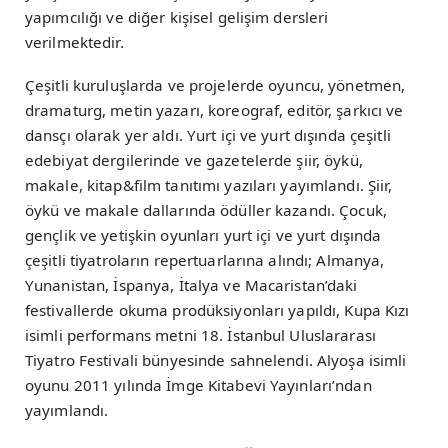
yapımcılığı ve diğer kişisel gelişim dersleri
verilmektedir.
Çeşitli kuruluşlarda ve projelerde oyuncu, yönetmen,
dramaturg, metin yazarı, koreograf, editör, şarkıcı ve
dansçı olarak yer aldı. Yurt içi ve yurt dışında çeşitli
edebiyat dergilerinde ve gazetelerde şiir, öykü,
makale, kitap&film tanıtımı yazıları yayımlandı. Şiir,
öykü ve makale dallarında ödüller kazandı. Çocuk,
gençlik ve yetişkin oyunları yurt içi ve yurt dışında
çeşitli tiyatroların repertuarlarına alındı; Almanya,
Yunanistan, İspanya, İtalya ve Macaristan’daki
festivallerde okuma prodüksiyonları yapıldı, Kupa Kızı
isimli performans metni 18. İstanbul Uluslararası
Tiyatro Festivali bünyesinde sahnelendi. Alyoşa isimli
oyunu 2011 yılında İmge Kitabevi Yayınları’ndan
yayımlandı.