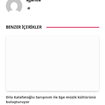
Website
BENZER İÇERIKLER
Dila Kalafatoğlu Sarışınım ile Ege müzik kültürünü
buluşturuyor