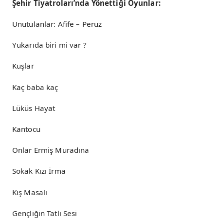
Şehir Tiyatroları’nda Yönettiği Oyunlar:
Unutulanlar: Afife – Peruz
Yukarıda biri mi var ?
Kuşlar
Kaç baba kaç
Lüküs Hayat
Kantocu
Onlar Ermiş Muradına
Sokak Kızı İrma
Kış Masalı
Gençliğin Tatlı Sesi