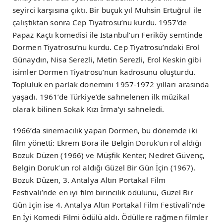
seyirci karşısına çıktı. Bir buçuk yıl Muhsin Ertuğrul ile
çalıştıktan sonra Cep Tiyatrosu’nu kurdu. 1957’de
Papaz Kaçtı komedisi ile İstanbul’un Feriköy semtinde
Dormen Tiyatrosu’nu kurdu. Cep Tiyatrosu’ndaki Erol
Günaydın, Nisa Serezli, Metin Serezli, Erol Keskin gibi
isimler Dormen Tiyatrosu’nun kadrosunu oluşturdu.
Topluluk en parlak dönemini 1957-1972 yılları arasında
yaşadı. 1961’de Türkiye’de sahnelenen ilk müzikal
olarak bilinen Sokak Kızı İrma’yı sahneledi.
1966’da sinemacılık yapan Dormen, bu dönemde iki
film yönetti: Ekrem Bora ile Belgin Doruk’un rol aldığı
Bozuk Düzen (1966) ve Müşfik Kenter, Nedret Güvenç,
Belgin Doruk’un rol aldığı Güzel Bir Gün İçin (1967).
Bozuk Düzen, 3. Antalya Altın Portakal Film
Festivali’nde en iyi film birincilik ödülünü, Güzel Bir
Gün İçin ise 4. Antalya Altın Portakal Film Festivali’nde
En İyi Komedi Filmi ödülü aldı. Ödüllere rağmen filmler