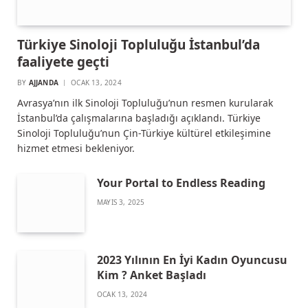
Türkiye Sinoloji Topluluğu İstanbul’da
faaliyete geçti
BY
AJJANDA
OCAK 13, 2024
Avrasya’nın ilk Sinoloji Topluluğu’nun resmen kurularak
İstanbul’da çalışmalarına başladığı açıklandı. Türkiye
Sinoloji Topluluğu’nun Çin-Türkiye kültürel etkileşimine
hizmet etmesi bekleniyor.
Your Portal to Endless Reading
MAYIS 3, 2025
2023 Yılının En İyi Kadın Oyuncusu
Kim ? Anket Başladı
OCAK 13, 2024