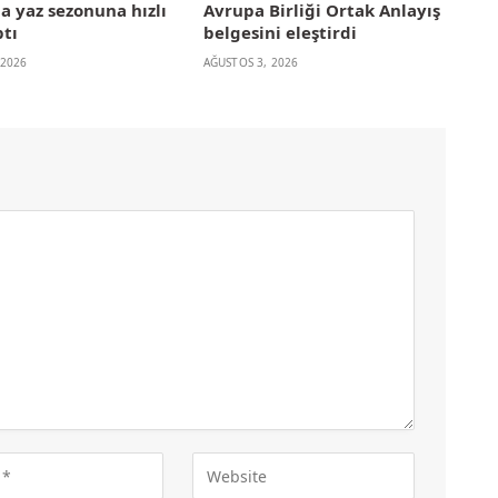
la yaz sezonuna hızlı
Avrupa Birliği Ortak Anlayış
ptı
belgesini eleştirdi
 2026
AĞUSTOS 3, 2026