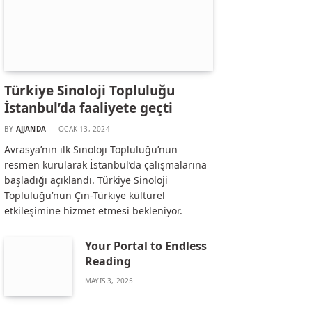
Türkiye Sinoloji Topluluğu
İstanbul’da faaliyete geçti
BY
AJJANDA
OCAK 13, 2024
Avrasya’nın ilk Sinoloji Topluluğu’nun
resmen kurularak İstanbul’da çalışmalarına
başladığı açıklandı. Türkiye Sinoloji
Topluluğu’nun Çin-Türkiye kültürel
etkileşimine hizmet etmesi bekleniyor.
Your Portal to Endless
Reading
MAYIS 3, 2025