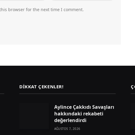
this browser for the next time I comment.
DIKKAT ÇEKENLER!
Ç
Aylince Çakkıdı Savaşları
hakkındaki rekabeti
değerlendirdi
AĞUSTOS 7, 2026