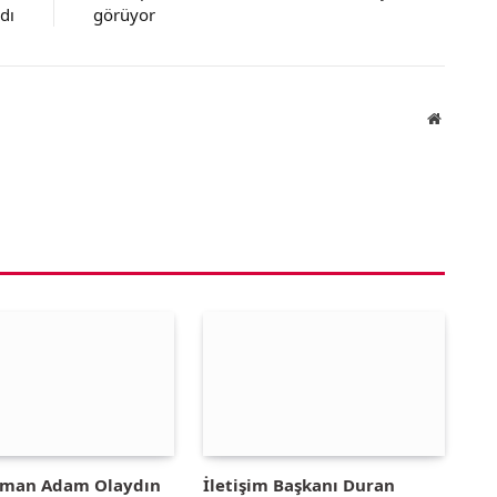
ldı
görüyor
Website
yman Adam Olaydın
İletişim Başkanı Duran