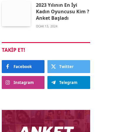
2023 Yılının En İyi
Kadın Oyuncusu Kim ?
Anket Başladı
OCAK 13, 2024
TAKIP ET!
Facebook
Twitter
Instagram
Telegram