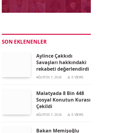
SON EKLENENLER
Aylince Çakkıdı
Savaşları hakkındaki
rekabeti değerlendirdi
AĞUSTOS 7, 2026
0
VIEWS
Malatyada 8 Bin 448
Sosyal Konutun Kurası
Çekildi
AĞUSTOS 7, 2026
0
VIEWS
Bakan Memişoğlu