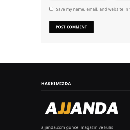
Save my name, email, and website in 
HAKKIMIZDA
ajjanda.com güncel magazin ve kulis