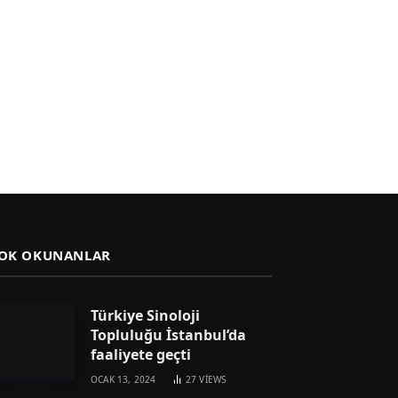
OK OKUNANLAR
Türkiye Sinoloji
Topluluğu İstanbul’da
faaliyete geçti
OCAK 13, 2024
27
VIEWS