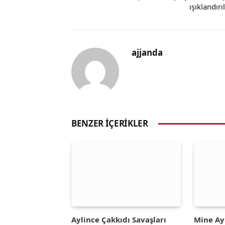
ışıklandırı
ajjanda
BENZER İÇERIKLER
Aylince Çakkıdı Savaşları
Mine A