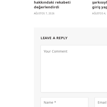
hakkındaki rekabeti
şarkısıy
değerlendirdi
giriş ya
AĞUSTOS 7, 2026
AĞUSTOS 4,
LEAVE A REPLY