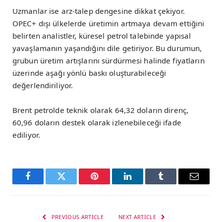
Uzmanlar ise arz-talep dengesine dikkat çekiyor.
OPEC+ dışı ülkelerde üretimin artmaya devam ettiğini
belirten analistler, küresel petrol talebinde yapısal
yavaşlamanın yaşandığını dile getiriyor. Bu durumun,
grubun üretim artışlarını sürdürmesi halinde fiyatların
üzerinde aşağı yönlü baskı oluşturabileceği
değerlendiriliyor.
Brent petrolde teknik olarak 64,32 doların direnç,
60,96 doların destek olarak izlenebileceği ifade
ediliyor.
Facebook
Twitter
Pinterest
LinkedIn
Tumblr
Email
PREVIOUS ARTICLE
NEXT ARTICLE