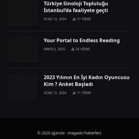
Türkiye Sinoloji Topluluğu
İstanbul’da faaliyete geçti
OCAK 13, 2024
27
VIEWS
Your Portal to Endless Reading
MAYIS 3, 2025
26
VIEWS
2023 Yılının En İyi Kadın Oyuncusu
Kim ? Anket Başladı
OCAK 13, 2024
11
VIEWS
© 2026 ajjanda -
magazin haberleri
.