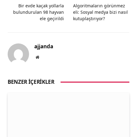
Bir evde kaçak yollarla
Algoritmaların görünmez
bulundurulan 98 hayvan
eli: Sosyal medya bizi nasıl
ele geçirildi
kutuplaştırıyor?
ajjanda
Website
BENZER İÇERIKLER