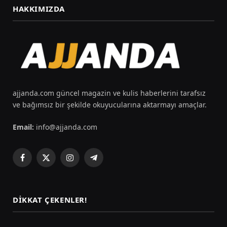
HAKKIMIZDA
ajjanda.com güncel magazin ve kulis haberlerini tarafsız
ve bağımsız bir şekilde okuyucularına aktarmayı amaçlar.
Email:
info@ajjanda.com
Facebook
X
Instagram
Telegram
(Twitter)
DIKKAT ÇEKENLER!