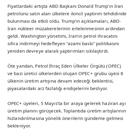
Fiyatlardaki artışta ABD Başkanı Donald Trump’ın İran
petrolünü satın alan ülkelere ikincil yaptırım tehdidinde
bulunması da etkili oldu. Trump’ın açıklamaları, ABD-
İran nükleer müzakerelerinin ertelenmesinin ardından
geldi. Washington yönetimi, İran’ın petrol ihracatını
sıfıra indirmeyi hedefleyen “azami baskı” politikasını
yeniden devreye alarak yaptırımları sıkılaştırdı.
Öte yandan, Petrol İhraç Eden Ülkeler Örgütü (OPEC)
ve bazı üretici ülkelerden oluşan OPEC+ grubu üyesi 8
ülkenin üretim artışına devam edeceği beklentisi,
piyasalardaki arz fazlalığı endişelerini besliyor.
OPEC+ üyeleri, 5 Mayıs’ta bir araya gelerek haziran ayı
üretim planını görüşecek. Toplantıda üretim artışlarının
hızlandırılmasına yönelik önerilerin gündeme gelmesi
bekleniyor.