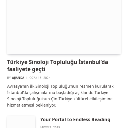
Türkiye Sinoloji Topluluğu İstanbul’da
faaliyete geçti
BY
AJJANDA
OCAK 13, 2024
Avrasya’nın ilk Sinoloji Topluluğu’nun resmen kurularak
İstanbul’da çalışmalarına başladığı açıklandı. Türkiye
Sinoloji Topluluğu’nun Çin-Türkiye kültürel etkileşimine
hizmet etmesi bekleniyor.
Your Portal to Endless Reading
MAYIS 3, 2025