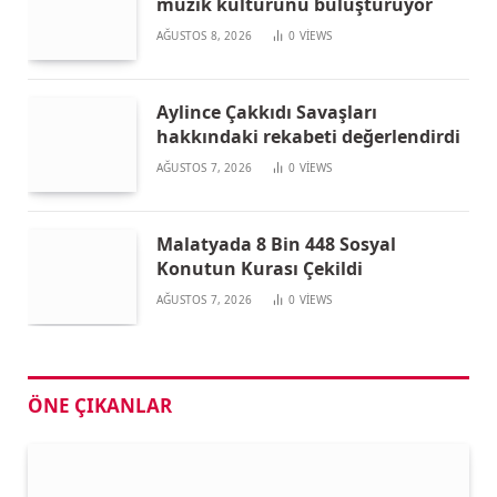
müzik kültürünü buluşturuyor
AĞUSTOS 8, 2026
0
VIEWS
Aylince Çakkıdı Savaşları
hakkındaki rekabeti değerlendirdi
AĞUSTOS 7, 2026
0
VIEWS
Malatyada 8 Bin 448 Sosyal
Konutun Kurası Çekildi
AĞUSTOS 7, 2026
0
VIEWS
ÖNE ÇIKANLAR