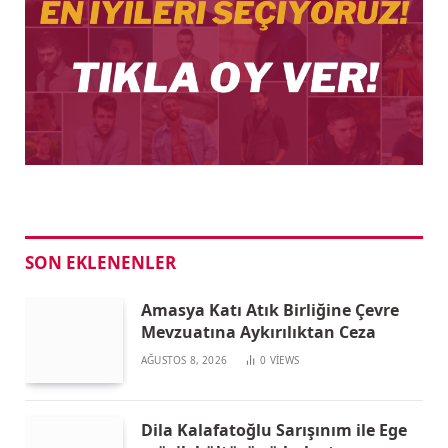
SON EKLENENLER
Amasya Katı Atık Birliğine Çevre
Mevzuatına Aykırılıktan Ceza
AĞUSTOS 8, 2026
0
VIEWS
Dila Kalafatoğlu Sarışınım ile Ege