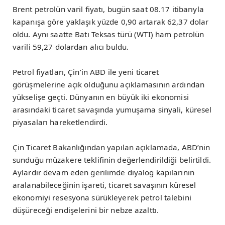
Brent petrolün varil fiyatı, bugün saat 08.17 itibarıyla
kapanışa göre yaklaşık yüzde 0,90 artarak 62,37 dolar
oldu. Aynı saatte Batı Teksas türü (WTI) ham petrolün
varili 59,27 dolardan alıcı buldu.
Petrol fiyatları, Çin’in ABD ile yeni ticaret
görüşmelerine açık olduğunu açıklamasının ardından
yükselişe geçti. Dünyanın en büyük iki ekonomisi
arasındaki ticaret savaşında yumuşama sinyali, küresel
piyasaları hareketlendirdi.
Çin Ticaret Bakanlığından yapılan açıklamada, ABD’nin
sunduğu müzakere teklifinin değerlendirildiği belirtildi.
Aylardır devam eden gerilimde diyalog kapılarının
aralanabileceğinin işareti, ticaret savaşının küresel
ekonomiyi resesyona sürükleyerek petrol talebini
düşüreceği endişelerini bir nebze azalttı.