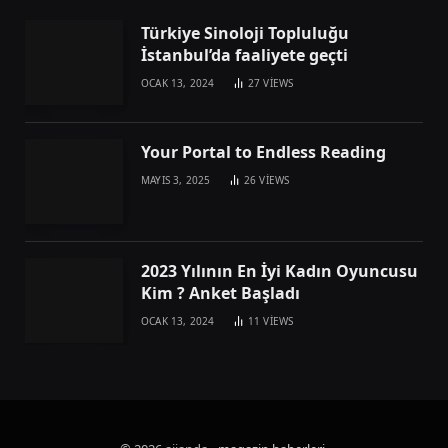
Türkiye Sinoloji Topluluğu
İstanbul’da faaliyete geçti
OCAK 13, 2024
27
VIEWS
Your Portal to Endless Reading
MAYIS 3, 2025
26
VIEWS
2023 Yılının En İyi Kadın Oyuncusu
Kim ? Anket Başladı
OCAK 13, 2024
11
VIEWS