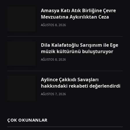
Amasya Katı Atık Birliğine Çevre
Mevzuatına Aykırılıktan Ceza
AĞUSTOS 8, 2026
Dila Kalafatoğlu Sarışınım ile Ege
müzik kültürünü buluşturuyor
AĞUSTOS 8, 2026
Aylince Çakkıdı Savaşları
hakkındaki rekabeti değerlendirdi
AĞUSTOS 7, 2026
ÇOK OKUNANLAR