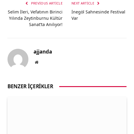
PREVIOUS ARTICLE
NEXT ARTICLE
Selim İleri, Vefatının Birinci
İnegöl Sahnesinde Festival
Yılında Zeytinburnu Kültür
Var
Sanat’ta Anılıyor!
ajjanda
Website
BENZER İÇERIKLER