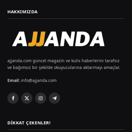
HAKKIMIZDA
ajjanda.com güncel magazin ve kulis haberlerini tarafsız
ve bağımsız bir şekilde okuyucularına aktarmayı amaçlar.
Email:
info@ajjanda.com
Facebook
X
Instagram
Telegram
(Twitter)
DIKKAT ÇEKENLER!