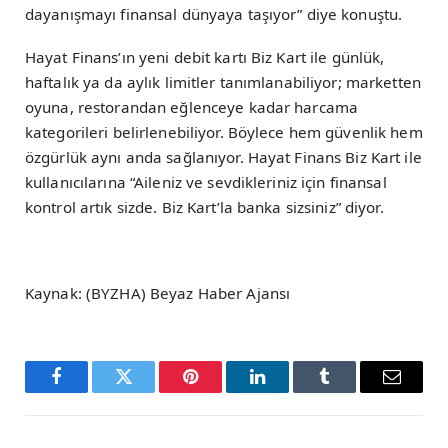
dayanışmayı finansal dünyaya taşıyor” diye konuştu.
Hayat Finans’ın yeni debit kartı Biz Kart ile günlük,
haftalık ya da aylık limitler tanımlanabiliyor; marketten
oyuna, restorandan eğlenceye kadar harcama
kategorileri belirlenebiliyor. Böylece hem güvenlik hem
özgürlük aynı anda sağlanıyor. Hayat Finans Biz Kart ile
kullanıcılarına “Aileniz ve sevdikleriniz için finansal
kontrol artık sizde. Biz Kart’la banka sizsiniz” diyor.
Kaynak: (BYZHA) Beyaz Haber Ajansı
Facebook
Twitter
Pinterest
LinkedIn
Tumblr
Email