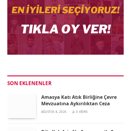
SON EKLENENLER
Amasya Katı Atık Birliğine Çevre
Mevzuatına Aykırılıktan Ceza
AĞUSTOS 8, 2026
0
VIEWS