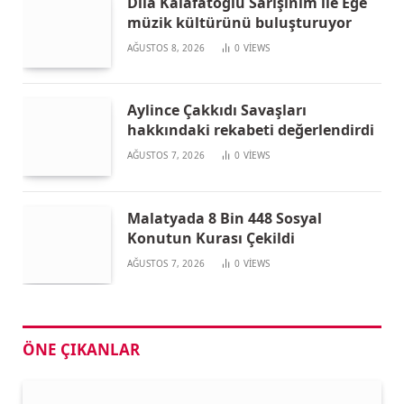
Dila Kalafatoğlu Sarışınım ile Ege
müzik kültürünü buluşturuyor
AĞUSTOS 8, 2026
0
VIEWS
Aylince Çakkıdı Savaşları
hakkındaki rekabeti değerlendirdi
AĞUSTOS 7, 2026
0
VIEWS
Malatyada 8 Bin 448 Sosyal
Konutun Kurası Çekildi
AĞUSTOS 7, 2026
0
VIEWS
ÖNE ÇIKANLAR