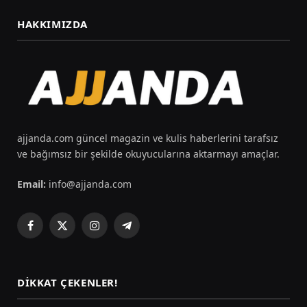
HAKKIMIZDA
ajjanda.com güncel magazin ve kulis haberlerini tarafsız
ve bağımsız bir şekilde okuyucularına aktarmayı amaçlar.
Email:
info@ajjanda.com
Facebook
X
Instagram
Telegram
(Twitter)
DIKKAT ÇEKENLER!