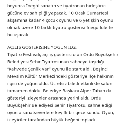
boyunca İnegöl sanatın ve tiyatronun birleştirici
gücüne ev sahipliği yapacak. 10 Ocak Cumartesi
akşamına kadar 4 çocuk oyunu ve 6 yetişkin oyunu
olmak üzere 10 farklı tiyatro gösterisi İnegöllülerle
buluşacak.
AÇILIŞ GÖSTERİSİNE YOĞUN İLGİ
Tiyatro Festivali, açılış gösterisi olan Ordu Büyükşehir
Belediyesi Şehir Tiyatrosunun sahneye taşıdığı
“Kahvede Şenlik Var” oyunu ile start aldı. Beşinci
Mevsim Kültür Merkezindeki gösteriye ilçe halkının
ilgisi de yoğun oldu. Ücretsiz biletli etkinlikte salon
tamamen doldu. Belediye Başkanı Alper Taban da
gösteriyi izleyenler arasında yerini aldı. Ordu
Büyükşehir Belediyesi Şehir Tiyatrosu, sahnelediği
oyunla sanatseverlere keyifli bir gece sundu. Oyun,
izleyiciler tarafından büyük beğeni topladı.