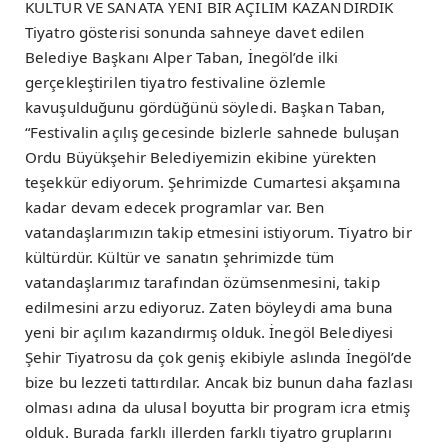
KÜLTÜR VE SANATA YENİ BİR AÇILIM KAZANDIRDIK
Tiyatro gösterisi sonunda sahneye davet edilen
Belediye Başkanı Alper Taban, İnegöl’de ilki
gerçekleştirilen tiyatro festivaline özlemle
kavuşulduğunu gördüğünü söyledi. Başkan Taban,
“Festivalin açılış gecesinde bizlerle sahnede buluşan
Ordu Büyükşehir Belediyemizin ekibine yürekten
teşekkür ediyorum. Şehrimizde Cumartesi akşamına
kadar devam edecek programlar var. Ben
vatandaşlarımızın takip etmesini istiyorum. Tiyatro bir
kültürdür. Kültür ve sanatın şehrimizde tüm
vatandaşlarımız tarafından özümsenmesini, takip
edilmesini arzu ediyoruz. Zaten böyleydi ama buna
yeni bir açılım kazandırmış olduk. İnegöl Belediyesi
Şehir Tiyatrosu da çok geniş ekibiyle aslında İnegöl’de
bize bu lezzeti tattırdılar. Ancak biz bunun daha fazlası
olması adına da ulusal boyutta bir program icra etmiş
olduk. Burada farklı illerden farklı tiyatro gruplarını