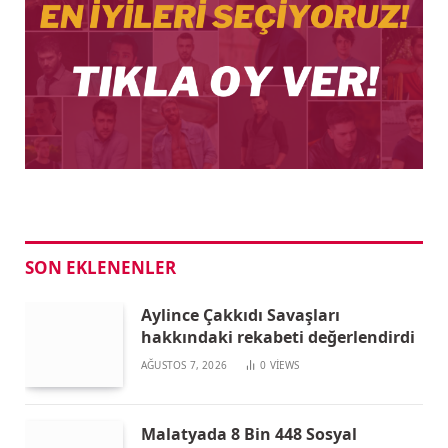
SON EKLENENLER
Aylince Çakkıdı Savaşları
hakkındaki rekabeti değerlendirdi
AĞUSTOS 7, 2026
0
VIEWS
Malatyada 8 Bin 448 Sosyal