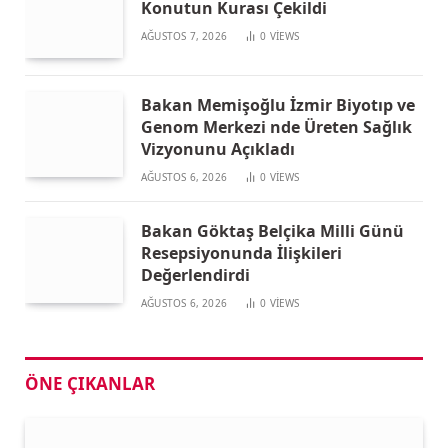
Konutun Kurası Çekildi
AĞUSTOS 7, 2026
0
VIEWS
Bakan Memişoğlu İzmir Biyotıp ve
Genom Merkezi nde Üreten Sağlık
Vizyonunu Açıkladı
AĞUSTOS 6, 2026
0
VIEWS
Bakan Göktaş Belçika Milli Günü
Resepsiyonunda İlişkileri
Değerlendirdi
AĞUSTOS 6, 2026
0
VIEWS
ÖNE ÇIKANLAR