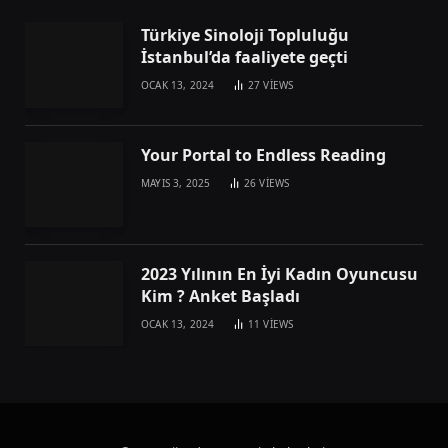
Türkiye Sinoloji Topluluğu
İstanbul’da faaliyete geçti
OCAK 13, 2024
27
VIEWS
Your Portal to Endless Reading
MAYIS 3, 2025
26
VIEWS
2023 Yılının En İyi Kadın Oyuncusu
Kim ? Anket Başladı
OCAK 13, 2024
11
VIEWS