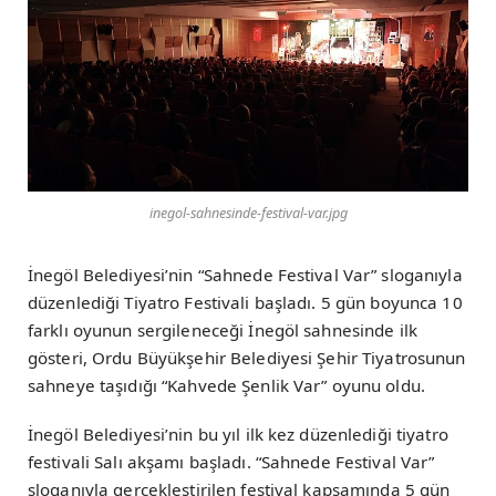
inegol-sahnesinde-festival-var.jpg
İnegöl Belediyesi’nin “Sahnede Festival Var” sloganıyla
düzenlediği Tiyatro Festivali başladı. 5 gün boyunca 10
farklı oyunun sergileneceği İnegöl sahnesinde ilk
gösteri, Ordu Büyükşehir Belediyesi Şehir Tiyatrosunun
sahneye taşıdığı “Kahvede Şenlik Var” oyunu oldu.
İnegöl Belediyesi’nin bu yıl ilk kez düzenlediği tiyatro
festivali Salı akşamı başladı. “Sahnede Festival Var”
sloganıyla gerçekleştirilen festival kapsamında 5 gün