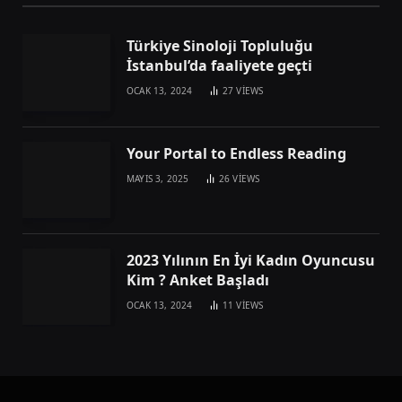
Türkiye Sinoloji Topluluğu
İstanbul’da faaliyete geçti
OCAK 13, 2024
27
VIEWS
Your Portal to Endless Reading
MAYIS 3, 2025
26
VIEWS
2023 Yılının En İyi Kadın Oyuncusu
Kim ? Anket Başladı
OCAK 13, 2024
11
VIEWS