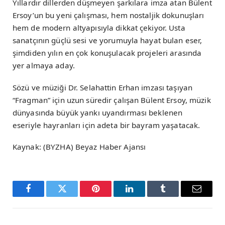
Yıllardır dillerden düşmeyen şarkılara imza atan Bülent
Ersoy’un bu yeni çalışması, hem nostaljik dokunuşları
hem de modern altyapısıyla dikkat çekiyor. Usta
sanatçının güçlü sesi ve yorumuyla hayat bulan eser,
şimdiden yılın en çok konuşulacak projeleri arasında
yer almaya aday.
Sözü ve müziği Dr. Selahattin Erhan imzası taşıyan
“Fragman” için uzun süredir çalışan Bülent Ersoy, müzik
dünyasında büyük yankı uyandırması beklenen
eseriyle hayranları için adeta bir bayram yaşatacak.
Kaynak: (BYZHA) Beyaz Haber Ajansı
Facebook
Twitter
Pinterest
LinkedIn
Tumblr
Email