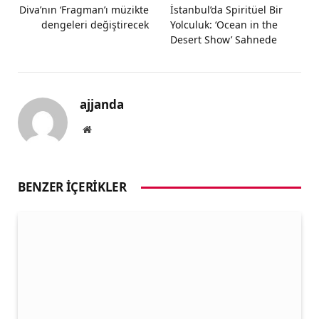
Diva’nın ‘Fragman’ı müzikte
İstanbul’da Spiritüel Bir
dengeleri değiştirecek
Yolculuk: ‘Ocean in the
Desert Show’ Sahnede
ajjanda
Website
BENZER İÇERIKLER