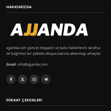
HAKKIMIZDA
ajjanda.com güncel magazin ve kulis haberlerini tarafsız
ve bağımsız bir şekilde okuyucularına aktarmayı amaçlar.
Email:
info@ajjanda.com
Facebook
X
Instagram
Telegram
(Twitter)
DIKKAT ÇEKENLER!