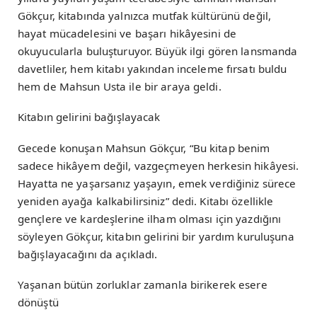
Gökçur, kitabında yalnızca mutfak kültürünü değil,
hayat mücadelesini ve başarı hikâyesini de
okuyucularla buluşturuyor. Büyük ilgi gören lansmanda
davetliler, hem kitabı yakından inceleme fırsatı buldu
hem de Mahsun Usta ile bir araya geldi.
Kitabın gelirini bağışlayacak
Gecede konuşan Mahsun Gökçur, “Bu kitap benim
sadece hikâyem değil, vazgeçmeyen herkesin hikâyesi.
Hayatta ne yaşarsanız yaşayın, emek verdiğiniz sürece
yeniden ayağa kalkabilirsiniz” dedi. Kitabı özellikle
gençlere ve kardeşlerine ilham olması için yazdığını
söyleyen Gökçur, kitabın gelirini bir yardım kuruluşuna
bağışlayacağını da açıkladı.
Yaşanan bütün zorluklar zamanla birikerek esere
dönüştü