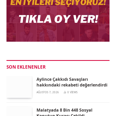
SON EKLENENLER
Aylince Çakkıdı Savaşları
hakkındaki rekabeti değerlendirdi
AĞUSTOS 7, 2026
0
VIEWS
Malatyada 8 Bin 448 Sosyal
Konutun Kurası Çekildi