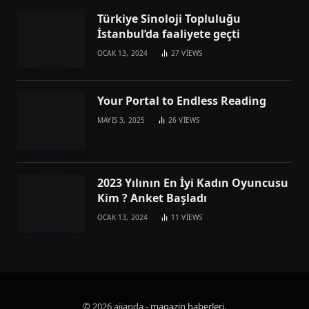
Türkiye Sinoloji Topluluğu
İstanbul’da faaliyete geçti
OCAK 13, 2024
27
VIEWS
Your Portal to Endless Reading
MAYIS 3, 2025
26
VIEWS
2023 Yılının En İyi Kadın Oyuncusu
Kim ? Anket Başladı
OCAK 13, 2024
11
VIEWS
© 2026 ajjanda -
magazin haberleri
.