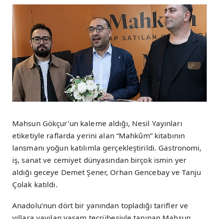
Mahsun Gökçur’un kaleme aldığı, Nesil Yayınları
etiketiyle raflarda yerini alan “Mahkûm” kitabının
lansmanı yoğun katılımla gerçekleştirildi. Gastronomi,
iş, sanat ve cemiyet dünyasından birçok ismin yer
aldığı geceye Demet Şener, Orhan Gencebay ve Tanju
Çolak katıldı.
Anadolu’nun dört bir yanından topladığı tarifler ve
yıllara yayılan yaşam tecrübesiyle tanınan Mahsun