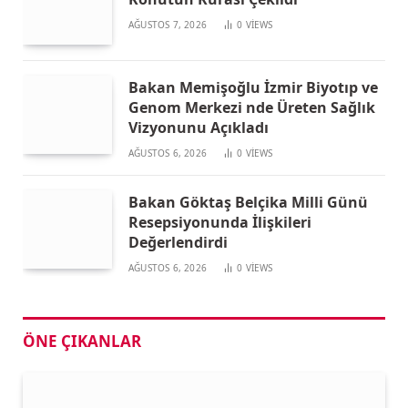
AĞUSTOS 7, 2026
0
VIEWS
Bakan Memişoğlu İzmir Biyotıp ve
Genom Merkezi nde Üreten Sağlık
Vizyonunu Açıkladı
AĞUSTOS 6, 2026
0
VIEWS
Bakan Göktaş Belçika Milli Günü
Resepsiyonunda İlişkileri
Değerlendirdi
AĞUSTOS 6, 2026
0
VIEWS
ÖNE ÇIKANLAR