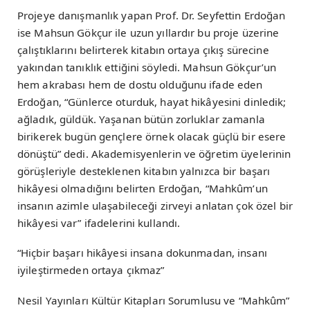
Projeye danışmanlık yapan Prof. Dr. Seyfettin Erdoğan
ise Mahsun Gökçur ile uzun yıllardır bu proje üzerine
çalıştıklarını belirterek kitabın ortaya çıkış sürecine
yakından tanıklık ettiğini söyledi. Mahsun Gökçur’un
hem akrabası hem de dostu olduğunu ifade eden
Erdoğan, “Günlerce oturduk, hayat hikâyesini dinledik;
ağladık, güldük. Yaşanan bütün zorluklar zamanla
birikerek bugün gençlere örnek olacak güçlü bir esere
dönüştü” dedi. Akademisyenlerin ve öğretim üyelerinin
görüşleriyle desteklenen kitabın yalnızca bir başarı
hikâyesi olmadığını belirten Erdoğan, “Mahkûm’un
insanın azimle ulaşabileceği zirveyi anlatan çok özel bir
hikâyesi var” ifadelerini kullandı.
“Hiçbir başarı hikâyesi insana dokunmadan, insanı
iyileştirmeden ortaya çıkmaz”
Nesil Yayınları Kültür Kitapları Sorumlusu ve “Mahkûm”