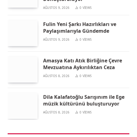
AĞUSTOS 9, 2026
0
VIEWS
Fulin Yeni Şarkı Hazırlıkları ve
Paylaşımlarıyla Gündemde
AĞUSTOS 9, 2026
0
VIEWS
Amasya Katı Atık Birliğine Çevre
Mevzuatına Aykırılıktan Ceza
AĞUSTOS 8, 2026
0
VIEWS
Dila Kalafatoğlu Sarışınım ile Ege
müzik kültürünü buluşturuyor
AĞUSTOS 8, 2026
0
VIEWS