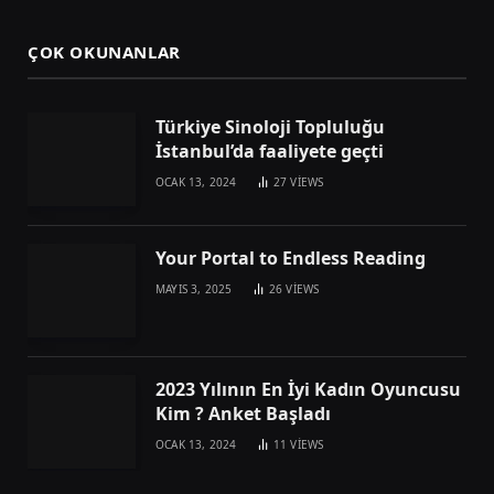
ÇOK OKUNANLAR
Türkiye Sinoloji Topluluğu
İstanbul’da faaliyete geçti
OCAK 13, 2024
27
VIEWS
Your Portal to Endless Reading
MAYIS 3, 2025
26
VIEWS
2023 Yılının En İyi Kadın Oyuncusu
Kim ? Anket Başladı
OCAK 13, 2024
11
VIEWS