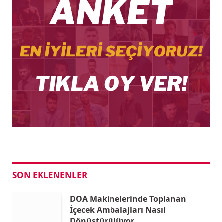
SON EKLENENLER
DOA Makinelerinde Toplanan
İçecek Ambalajları Nasıl
Dönüştürülüyor