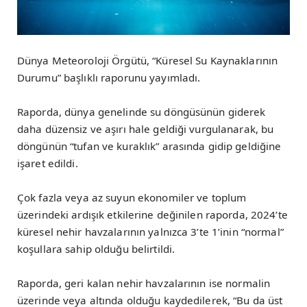
Dünya Meteoroloji Örgütü, “Küresel Su Kaynaklarının
Durumu” başlıklı raporunu yayımladı.
Raporda, dünya genelinde su döngüsünün giderek
daha düzensiz ve aşırı hale geldiği vurgulanarak, bu
döngünün “tufan ve kuraklık” arasında gidip geldiğine
işaret edildi.
Çok fazla veya az suyun ekonomiler ve toplum
üzerindeki ardışık etkilerine değinilen raporda, 2024’te
küresel nehir havzalarının yalnızca 3’te 1’inin “normal”
koşullara sahip olduğu belirtildi.
Raporda, geri kalan nehir havzalarının ise normalin
üzerinde veya altında olduğu kaydedilerek, “Bu da üst