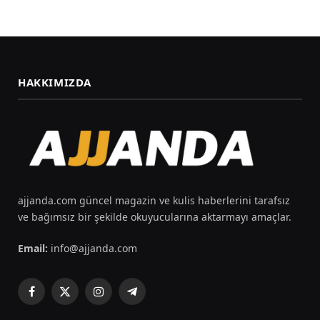
HAKKIMIZDA
ajjanda.com güncel magazin ve kulis haberlerini tarafsız
ve bağımsız bir şekilde okuyucularına aktarmayı amaçlar.
Email:
info@ajjanda.com
Facebook
X
Instagram
Telegram
(Twitter)