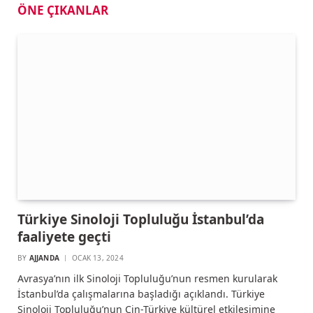
ÖNE ÇIKANLAR
Türkiye Sinoloji Topluluğu İstanbul’da
faaliyete geçti
BY
AJJANDA
OCAK 13, 2024
Avrasya’nın ilk Sinoloji Topluluğu’nun resmen kurularak
İstanbul’da çalışmalarına başladığı açıklandı. Türkiye
Sinoloji Topluluğu’nun Çin-Türkiye kültürel etkileşimine