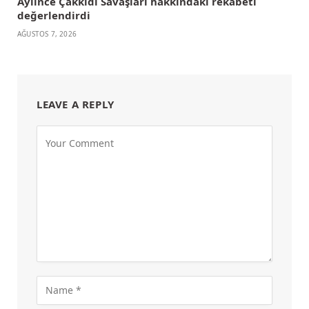
Aylince Çakkıdı Savaşları hakkındaki rekabeti
değerlendirdi
AĞUSTOS 7, 2026
LEAVE A REPLY