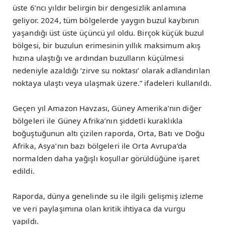
üste 6’ncı yıldır belirgin bir dengesizlik anlamına
geliyor. 2024, tüm bölgelerde yaygın buzul kaybının
yaşandığı üst üste üçüncü yıl oldu. Birçok küçük buzul
bölgesi, bir buzulun erimesinin yıllık maksimum akış
hızına ulaştığı ve ardından buzulların küçülmesi
nedeniyle azaldığı ‘zirve su noktası’ olarak adlandırılan
noktaya ulaştı veya ulaşmak üzere.” ifadeleri kullanıldı.
Geçen yıl Amazon Havzası, Güney Amerika’nın diğer
bölgeleri ile Güney Afrika’nın şiddetli kuraklıkla
boğuştuğunun altı çizilen raporda, Orta, Batı ve Doğu
Afrika, Asya’nın bazı bölgeleri ile Orta Avrupa’da
normalden daha yağışlı koşullar görüldüğüne işaret
edildi.
Raporda, dünya genelinde su ile ilgili gelişmiş izleme
ve veri paylaşımına olan kritik ihtiyaca da vurgu
yapıldı.