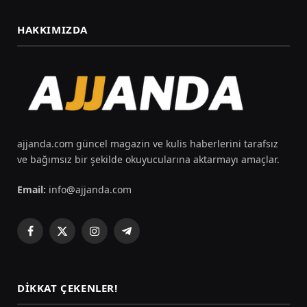
HAKKIMIZDA
ajjanda.com güncel magazin ve kulis haberlerini tarafsız
ve bağımsız bir şekilde okuyucularına aktarmayı amaçlar.
Email:
info@ajjanda.com
Facebook
X
Instagram
Telegram
(Twitter)
DIKKAT ÇEKENLER!