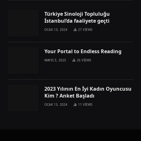
Türkiye Sinoloji Topluluğu
İstanbul’da faaliyete geçti
OCAK 13, 2024
27
VIEWS
Your Portal to Endless Reading
MAYIS 3, 2025
26
VIEWS
2023 Yılının En İyi Kadın Oyuncusu
Kim ? Anket Başladı
OCAK 13, 2024
11
VIEWS