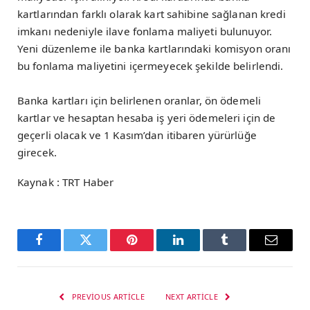
kartlarından farklı olarak kart sahibine sağlanan kredi
imkanı nedeniyle ilave fonlama maliyeti bulunuyor.
Yeni düzenleme ile banka kartlarındaki komisyon oranı
bu fonlama maliyetini içermeyecek şekilde belirlendi.
Banka kartları için belirlenen oranlar, ön ödemeli
kartlar ve hesaptan hesaba iş yeri ödemeleri için de
geçerli olacak ve 1 Kasım’dan itibaren yürürlüğe
girecek.
Kaynak : TRT Haber
Facebook
Twitter
Pinterest
LinkedIn
Tumblr
Email
PREVIOUS ARTICLE
NEXT ARTICLE