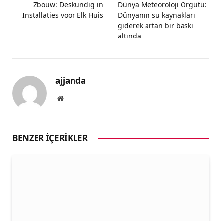
Zbouw: Deskundig in
Dünya Meteoroloji Örgütü:
Installaties voor Elk Huis
Dünyanın su kaynakları
giderek artan bir baskı
altında
ajjanda
Website
BENZER İÇERIKLER