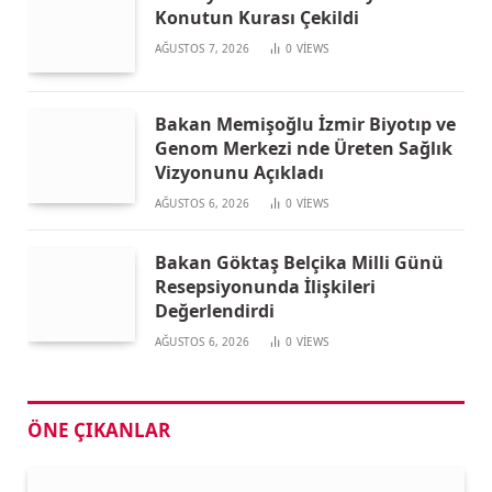
Konutun Kurası Çekildi
AĞUSTOS 7, 2026
0
VIEWS
Bakan Memişoğlu İzmir Biyotıp ve
Genom Merkezi nde Üreten Sağlık
Vizyonunu Açıkladı
AĞUSTOS 6, 2026
0
VIEWS
Bakan Göktaş Belçika Milli Günü
Resepsiyonunda İlişkileri
Değerlendirdi
AĞUSTOS 6, 2026
0
VIEWS
ÖNE ÇIKANLAR