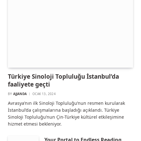
Türkiye Sinoloji Topluluğu İstanbul’da
faaliyete geçti
BY
AJJANDA
OCAK 13, 2024
Avrasya’nın ilk Sinoloji Topluluğu’nun resmen kurularak
İstanbul’da çalışmalarına başladığı açıklandı. Türkiye
Sinoloji Topluluğu’nun Çin-Türkiye kültürel etkileşimine
hizmet etmesi bekleniyor.
Your Portal to Endless Reading