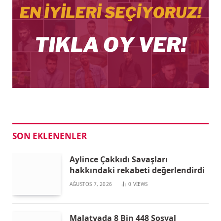
SON EKLENENLER
Aylince Çakkıdı Savaşları
hakkındaki rekabeti değerlendirdi
AĞUSTOS 7, 2026
0
VIEWS
Malatyada 8 Bin 448 Sosyal