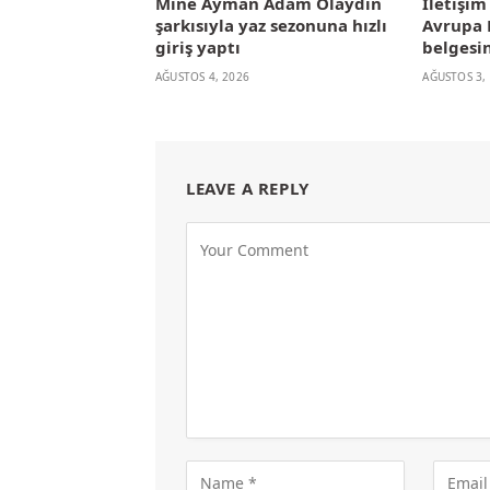
Mine Ayman Adam Olaydın
İletişi
şarkısıyla yaz sezonuna hızlı
Avrupa B
giriş yaptı
belgesin
AĞUSTOS 4, 2026
AĞUSTOS 3,
LEAVE A REPLY