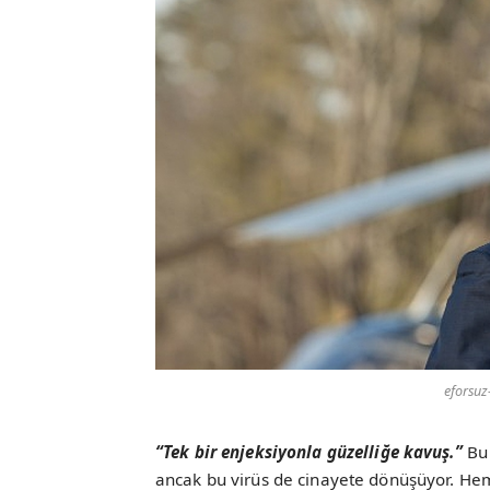
eforsuz
“Tek bir enjeksiyonla güzelliğe kavuş.”
Bu 
ancak bu virüs de cinayete dönüşüyor. Hem