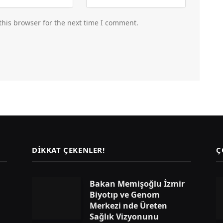
this browser for the next time I comment.
DIKKAT ÇEKENLER!
Ç
Bakan Memişoğlu İzmir
Biyotıp ve Genom
Merkezi nde Üreten
Sağlık Vizyonunu