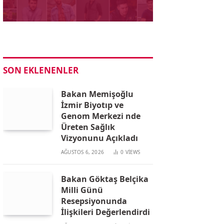
SON EKLENENLER
Bakan Memişoğlu
İzmir Biyotıp ve
Genom Merkezi nde
Üreten Sağlık
Vizyonunu Açıkladı
AĞUSTOS 6, 2026
0
VIEWS
Bakan Göktaş Belçika
Milli Günü
Resepsiyonunda
İlişkileri Değerlendirdi