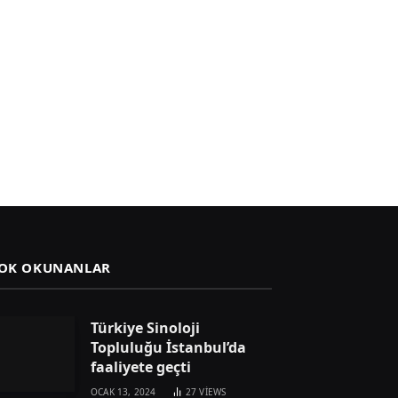
OK OKUNANLAR
Türkiye Sinoloji
Topluluğu İstanbul’da
faaliyete geçti
OCAK 13, 2024
27
VIEWS