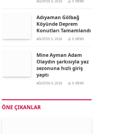
AĞUSTOS 6, 2026
0
VIEWS
Adıyaman Gölbağ
Köyünde Deprem
Konutları Tamamlandı
AĞUSTOS 5, 2026
0
VIEWS
Mine Ayman Adam
Olaydın şarkısıyla yaz
sezonuna hızlı giriş
yaptı
AĞUSTOS 4, 2026
0
VIEWS
ÖNE ÇIKANLAR