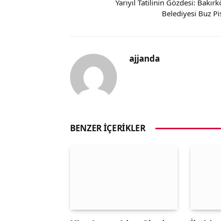
Yarıyıl Tatilinin Gözdesi: Bakırk
Belediyesi Buz Pis
ajjanda
BENZER İÇERIKLER