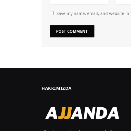
Save my name, email, and website in 
HAKKIMIZDA