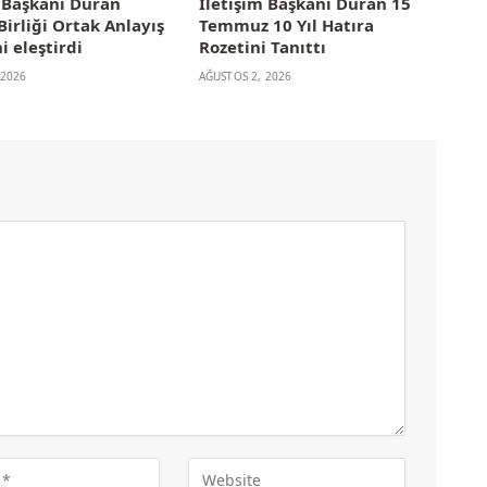
m Başkanı Duran
İletişim Başkanı Duran 15
irliği Ortak Anlayış
Temmuz 10 Yıl Hatıra
i eleştirdi
Rozetini Tanıttı
 2026
AĞUSTOS 2, 2026