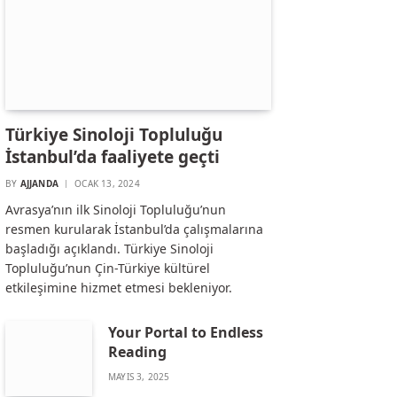
Türkiye Sinoloji Topluluğu
İstanbul’da faaliyete geçti
BY
AJJANDA
OCAK 13, 2024
Avrasya’nın ilk Sinoloji Topluluğu’nun
resmen kurularak İstanbul’da çalışmalarına
başladığı açıklandı. Türkiye Sinoloji
Topluluğu’nun Çin-Türkiye kültürel
etkileşimine hizmet etmesi bekleniyor.
Your Portal to Endless
Reading
MAYIS 3, 2025