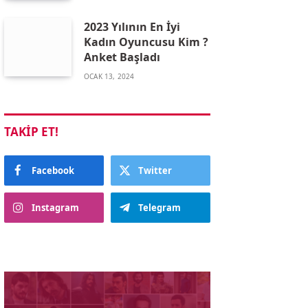
2023 Yılının En İyi
Kadın Oyuncusu Kim ?
Anket Başladı
OCAK 13, 2024
TAKIP ET!
Facebook
Twitter
Instagram
Telegram