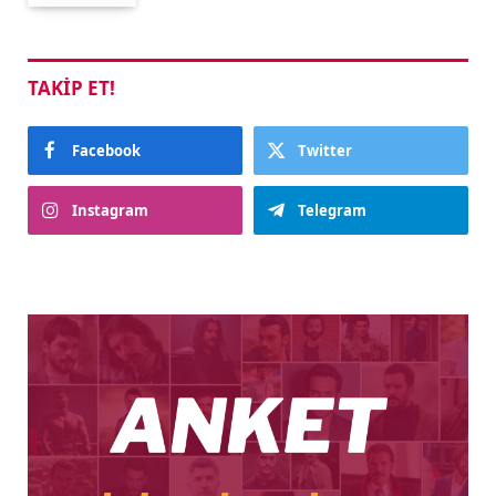
TAKIP ET!
Facebook
Twitter
Instagram
Telegram