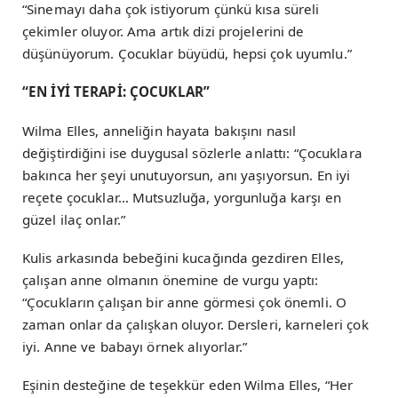
“Sinemayı daha çok istiyorum çünkü kısa süreli
çekimler oluyor. Ama artık dizi projelerini de
düşünüyorum. Çocuklar büyüdü, hepsi çok uyumlu.”
“EN İYİ TERAPİ: ÇOCUKLAR”
Wilma Elles, anneliğin hayata bakışını nasıl
değiştirdiğini ise duygusal sözlerle anlattı: “Çocuklara
bakınca her şeyi unutuyorsun, anı yaşıyorsun. En iyi
reçete çocuklar… Mutsuzluğa, yorgunluğa karşı en
güzel ilaç onlar.”
Kulis arkasında bebeğini kucağında gezdiren Elles,
çalışan anne olmanın önemine de vurgu yaptı:
“Çocukların çalışan bir anne görmesi çok önemli. O
zaman onlar da çalışkan oluyor. Dersleri, karneleri çok
iyi. Anne ve babayı örnek alıyorlar.”
Eşinin desteğine de teşekkür eden Wilma Elles, “Her