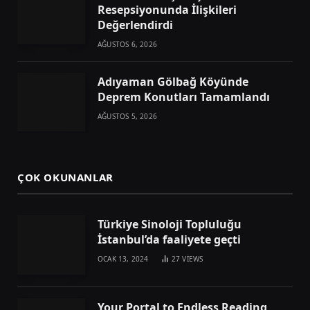
Resepsiyonunda İlişkileri
Değerlendirdi
AĞUSTOS 6, 2026
Adıyaman Gölbağ Köyünde
Deprem Konutları Tamamlandı
AĞUSTOS 5, 2026
ÇOK OKUNANLAR
Türkiye Sinoloji Topluluğu
İstanbul’da faaliyete geçti
OCAK 13, 2024
27
VIEWS
Your Portal to Endless Reading