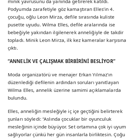
minik yavrusunu da yanında getirerek katıldı.
Podyumda zarafetiyle göz kamaştıran Elles’in 4.
çocuğu, oğlu Leon Mirza, defile sırasında kuliste
pusette uyudu. Wilma Elles, defile aralarında ise
bebeğiyle yakından ilgilenerek anneliğiyle de takdir
topladı. Minik Leon Mirza, ilk kez kameralar karşısına
çıktı.
“ANNELİK VE ÇALIŞMAK BİRBİRİNİ BESLİYOR”
Moda organizatörü ve menajer Erkan Yılmaz’ın
düzenlediği defilenin ardından soruları yanıtlayan
Wilma Elles, annelik üzerine samimi açıklamalarda
bulundu.
Elles, anneliğin mesleğiyle iç içe geçtiğini belirterek
şunları söyledi: “Aslında çocuklar bir oyunculuk
mesleğinin içinde büyüyor. Set ortamına çok iyi uyum
sağlıyorlar çünkü her gün insanlarla birliktesin. Çoğu