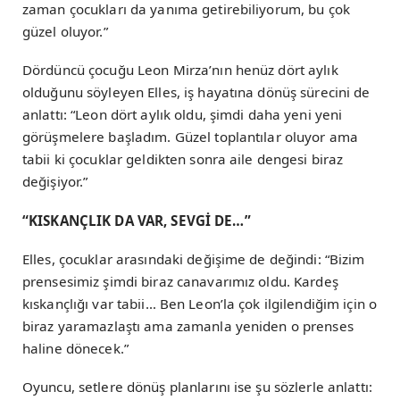
zaman çocukları da yanıma getirebiliyorum, bu çok
güzel oluyor.”
Dördüncü çocuğu Leon Mirza’nın henüz dört aylık
olduğunu söyleyen Elles, iş hayatına dönüş sürecini de
anlattı: “Leon dört aylık oldu, şimdi daha yeni yeni
görüşmelere başladım. Güzel toplantılar oluyor ama
tabii ki çocuklar geldikten sonra aile dengesi biraz
değişiyor.”
“KISKANÇLIK DA VAR, SEVGİ DE…”
Elles, çocuklar arasındaki değişime de değindi: “Bizim
prensesimiz şimdi biraz canavarımız oldu. Kardeş
kıskançlığı var tabii… Ben Leon’la çok ilgilendiğim için o
biraz yaramazlaştı ama zamanla yeniden o prenses
haline dönecek.”
Oyuncu, setlere dönüş planlarını ise şu sözlerle anlattı: