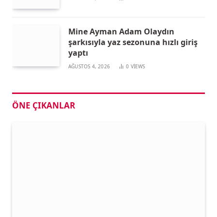
Mine Ayman Adam Olaydın
şarkısıyla yaz sezonuna hızlı giriş
yaptı
AĞUSTOS 4, 2026
0
VIEWS
ÖNE ÇIKANLAR