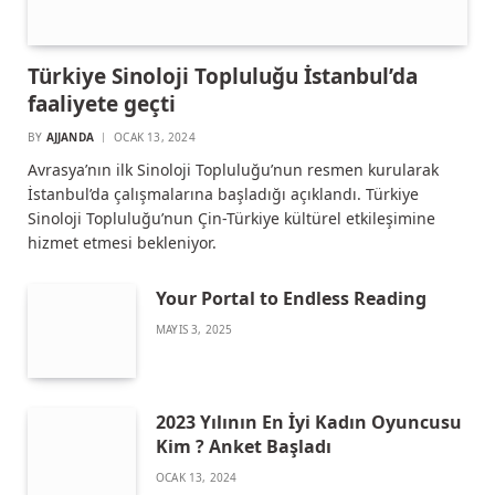
Türkiye Sinoloji Topluluğu İstanbul’da
faaliyete geçti
BY
AJJANDA
OCAK 13, 2024
Avrasya’nın ilk Sinoloji Topluluğu’nun resmen kurularak
İstanbul’da çalışmalarına başladığı açıklandı. Türkiye
Sinoloji Topluluğu’nun Çin-Türkiye kültürel etkileşimine
hizmet etmesi bekleniyor.
Your Portal to Endless Reading
MAYIS 3, 2025
2023 Yılının En İyi Kadın Oyuncusu
Kim ? Anket Başladı
OCAK 13, 2024