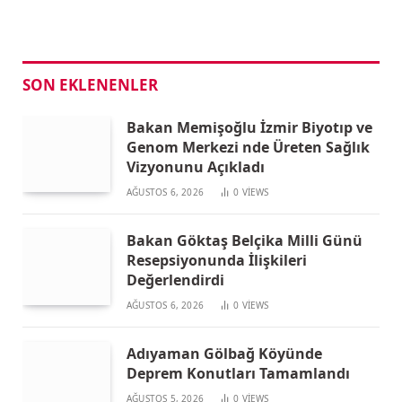
SON EKLENENLER
Bakan Memişoğlu İzmir Biyotıp ve
Genom Merkezi nde Üreten Sağlık
Vizyonunu Açıkladı
AĞUSTOS 6, 2026
0
VIEWS
Bakan Göktaş Belçika Milli Günü
Resepsiyonunda İlişkileri
Değerlendirdi
AĞUSTOS 6, 2026
0
VIEWS
Adıyaman Gölbağ Köyünde
Deprem Konutları Tamamlandı
AĞUSTOS 5, 2026
0
VIEWS