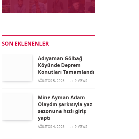
SON EKLENENLER
Adıyaman Gölbağ
Köyünde Deprem
Konutları Tamamlandı
AĞUSTOS 5, 2026
0
VIEWS
Mine Ayman Adam
Olaydın şarkısıyla yaz
sezonuna hızlı giriş
yaptı
AĞUSTOS 4, 2026
0
VIEWS