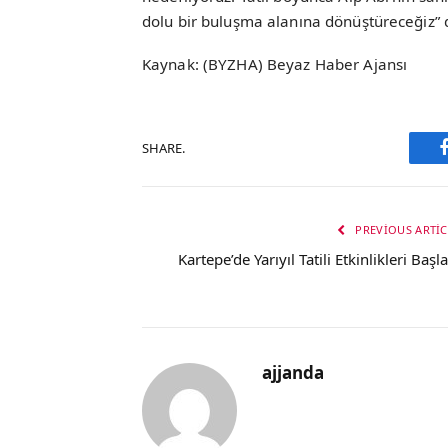
dolu bir buluşma alanına dönüştüreceğiz” 
Kaynak: (BYZHA) Beyaz Haber Ajansı
SHARE.
PREVIOUS ARTIC
Kartepe’de Yarıyıl Tatili Etkinlikleri Başl
ajjanda