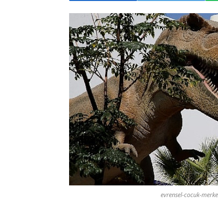
evrensel-cocuk-merkezi