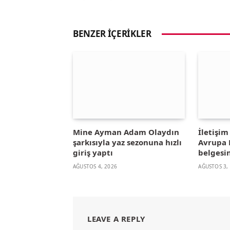
BENZER İÇERIKLER
Mine Ayman Adam Olaydın
İletişi
şarkısıyla yaz sezonuna hızlı
Avrupa B
giriş yaptı
belgesin
AĞUSTOS 4, 2026
AĞUSTOS 3,
LEAVE A REPLY