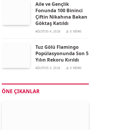
Aile ve Gençlik
Fonunda 100 Bininci
Çiftin Nikahına Bakan
Göktaş Katıldı
AĞUSTOS 4, 2026
0
VIEWS
Tuz Gölü Flamingo
Popülasyonunda Son 5
Yılın Rekoru Kırıldı
AĞUSTOS 3, 2026
0
VIEWS
ÖNE ÇIKANLAR