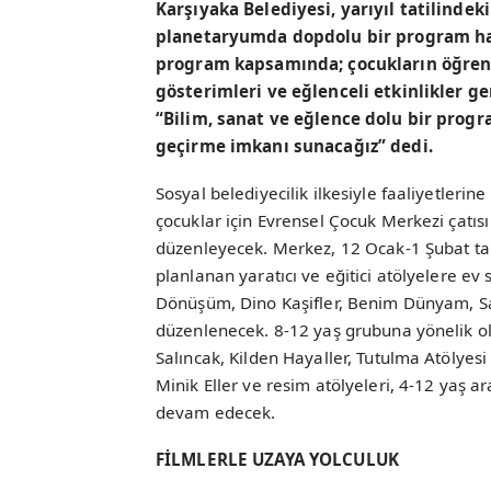
Karşıyaka Belediyesi, yarıyıl tatilindek
planetaryumda dopdolu bir program haz
program kapsamında; çocukların öğrenm
gösterimleri ve eğlenceli etkinlikler ge
“Bilim, sanat ve eğlence dolu bir progr
geçirme imkanı sunacağız” dedi.
Sosyal belediyecilik ilkesiyle faaliyetlerine
çocuklar için Evrensel Çocuk Merkezi çatısı
düzenleyecek. Merkez, 12 Ocak-1 Şubat tari
planlanan yaratıcı ve eğitici atölyelere ev
Dönüşüm, Dino Kaşifler, Benim Dünyam, Saa
düzenlenecek. 8-12 yaş grubuna yönelik ol
Salıncak, Kilden Hayaller, Tutulma Atölyesi 
Minik Eller ve resim atölyeleri, 4-12 yaş 
devam edecek.
FİLMLERLE UZAYA YOLCULUK