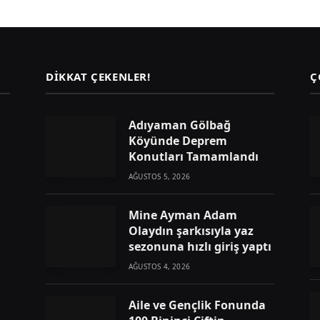
DIKKAT ÇEKENLER!
Ç
Adıyaman Gölbağ
Köyünde Deprem
Konutları Tamamlandı
AĞUSTOS 5, 2026
Mine Ayman Adam
Olaydın şarkısıyla yaz
sezonuna hızlı giriş yaptı
AĞUSTOS 4, 2026
Aile ve Gençlik Fonunda