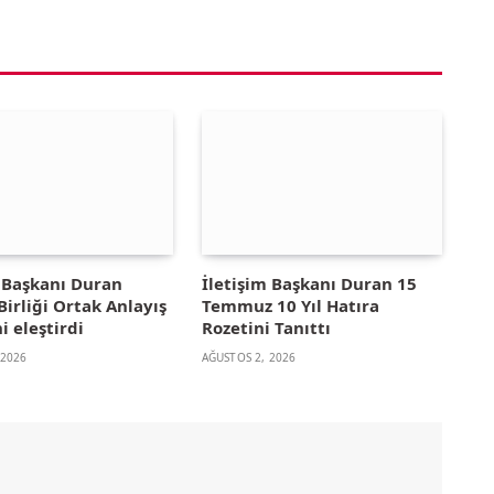
m Başkanı Duran
İletişim Başkanı Duran 15
irliği Ortak Anlayış
Temmuz 10 Yıl Hatıra
i eleştirdi
Rozetini Tanıttı
 2026
AĞUSTOS 2, 2026