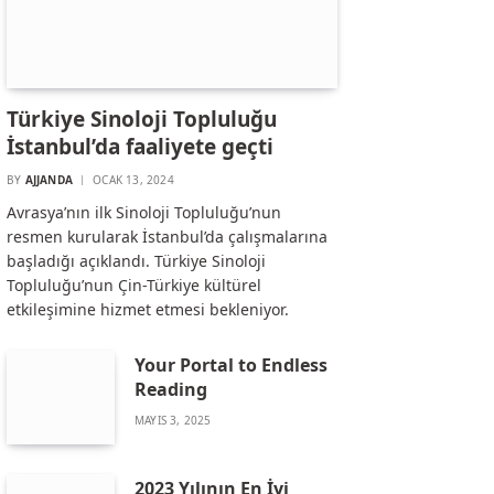
Türkiye Sinoloji Topluluğu
İstanbul’da faaliyete geçti
BY
AJJANDA
OCAK 13, 2024
Avrasya’nın ilk Sinoloji Topluluğu’nun
resmen kurularak İstanbul’da çalışmalarına
başladığı açıklandı. Türkiye Sinoloji
Topluluğu’nun Çin-Türkiye kültürel
etkileşimine hizmet etmesi bekleniyor.
Your Portal to Endless
Reading
MAYIS 3, 2025
2023 Yılının En İyi