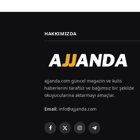
HAKKIMIZDA
ajjanda.com güncel magazin ve kulis
haberlerini tarafsız ve bağımsız bir şekilde
okuyucularına aktarmayı amaçlar.
Email:
info@ajjanda.com
Facebook
X
Instagram
Telegram
(Twitter)