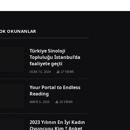
OK OKUNANLAR
Türkiye Sinoloji
Topluluğu İstanbul’da
faaliyete geçti
OCAK 13, 2024
27
VIEWS
Your Portal to Endless
Reading
MAYIS 3, 2025
26
VIEWS
2023 Yılının En İyi Kadın
Oyuncusu Kim ? Anket