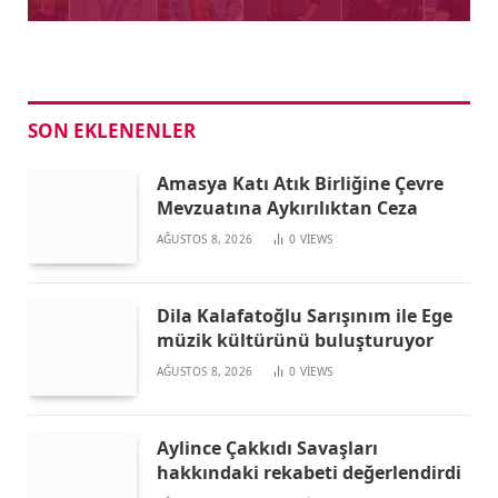
SON EKLENENLER
Amasya Katı Atık Birliğine Çevre
Mevzuatına Aykırılıktan Ceza
AĞUSTOS 8, 2026
0
VIEWS
Dila Kalafatoğlu Sarışınım ile Ege
müzik kültürünü buluşturuyor
AĞUSTOS 8, 2026
0
VIEWS
Aylince Çakkıdı Savaşları
hakkındaki rekabeti değerlendirdi