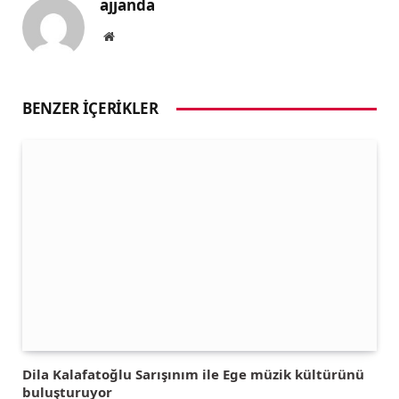
ajjanda
Website
BENZER İÇERIKLER
Dila Kalafatoğlu Sarışınım ile Ege müzik kültürünü
buluşturuyor