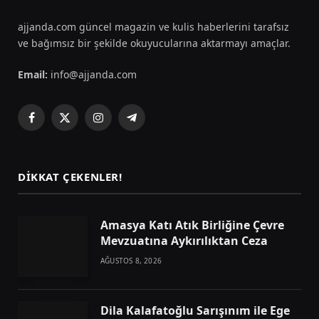
ajjanda.com güncel magazin ve kulis haberlerini tarafsız
ve bağımsız bir şekilde okuyucularına aktarmayı amaçlar.
Email:
info@ajjanda.com
Facebook
X
Instagram
Telegram
(Twitter)
DIKKAT ÇEKENLER!
Amasya Katı Atık Birliğine Çevre
Mevzuatına Aykırılıktan Ceza
AĞUSTOS 8, 2026
Dila Kalafatoğlu Sarışınım ile Ege