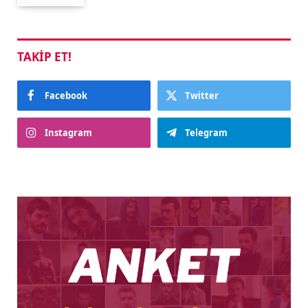
TAKIP ET!
Facebook
Twitter
Instagram
Telegram