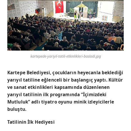
kartepede-yariyil-tatili-etkinlikleri-basladi.jpg
Kartepe Belediyesi, çocukların heyecanla beklediği
yarıyıl tatiline eğlenceli bir başlangıç yaptı. Kültür
ve sanat etkinlikleri kapsamında düzenlenen
yarıyıl tatilinin ilk programında “İçimizdeki
Mutluluk” adlı tiyatro oyunu minik izleyicilerle
buluştu.
Tatilinin İlk Hediyesi