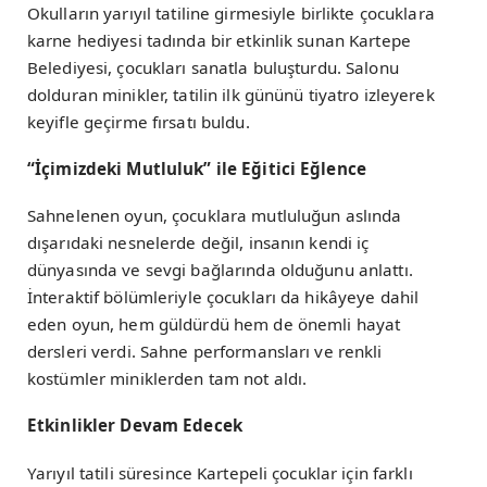
Okulların yarıyıl tatiline girmesiyle birlikte çocuklara
karne hediyesi tadında bir etkinlik sunan Kartepe
Belediyesi, çocukları sanatla buluşturdu. Salonu
dolduran minikler, tatilin ilk gününü tiyatro izleyerek
keyifle geçirme fırsatı buldu.
“İçimizdeki Mutluluk” ile Eğitici Eğlence
Sahnelenen oyun, çocuklara mutluluğun aslında
dışarıdaki nesnelerde değil, insanın kendi iç
dünyasında ve sevgi bağlarında olduğunu anlattı.
İnteraktif bölümleriyle çocukları da hikâyeye dahil
eden oyun, hem güldürdü hem de önemli hayat
dersleri verdi. Sahne performansları ve renkli
kostümler miniklerden tam not aldı.
Etkinlikler Devam Edecek
Yarıyıl tatili süresince Kartepeli çocuklar için farklı