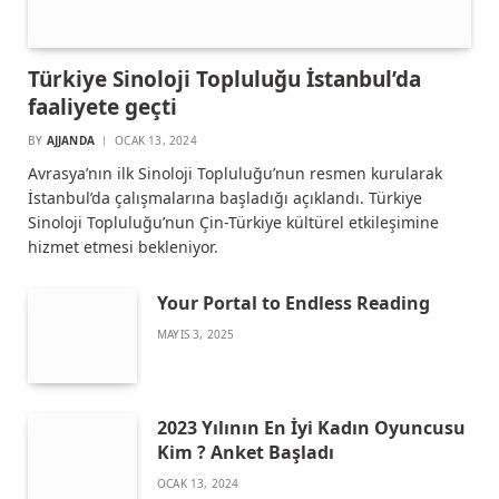
Türkiye Sinoloji Topluluğu İstanbul’da
faaliyete geçti
BY
AJJANDA
OCAK 13, 2024
Avrasya’nın ilk Sinoloji Topluluğu’nun resmen kurularak
İstanbul’da çalışmalarına başladığı açıklandı. Türkiye
Sinoloji Topluluğu’nun Çin-Türkiye kültürel etkileşimine
hizmet etmesi bekleniyor.
Your Portal to Endless Reading
MAYIS 3, 2025
2023 Yılının En İyi Kadın Oyuncusu
Kim ? Anket Başladı
OCAK 13, 2024