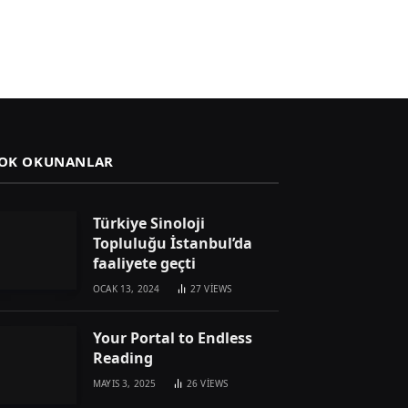
OK OKUNANLAR
Türkiye Sinoloji
Topluluğu İstanbul’da
faaliyete geçti
OCAK 13, 2024
27
VIEWS
Your Portal to Endless
Reading
MAYIS 3, 2025
26
VIEWS