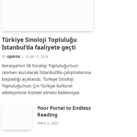
Türkiye Sinoloji Topluluğu
İstanbul’da faaliyete geçti
BY
AJJANDA
OCAK 13, 2024
Avrasya’nın ilk Sinoloji Topluluğu’nun
resmen kurularak İstanbul’da çalışmalarına
başladığı açıklandı. Türkiye Sinoloji
Topluluğu’nun Çin-Türkiye kültürel
etkileşimine hizmet etmesi bekleniyor.
Your Portal to Endless
Reading
MAYIS 3, 2025