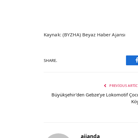
Kaynak: (BYZHA) Beyaz Haber Ajansı
SHARE.
PREVIOUS ARTIC
Büyükşehir’den Gebze’ye Lokomotif Çoc
Kö
ajjanda