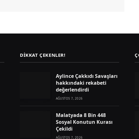
DIKKAT ÇEKENLER!
Ç
Aylince Çakkıdı Savaşları
hakkındaki rekabeti
değerlendirdi
AĞUSTOS 7, 2026
Malatyada 8 Bin 448
Sosyal Konutun Kurası
Çekildi
AĞUSTOS 7, 2026