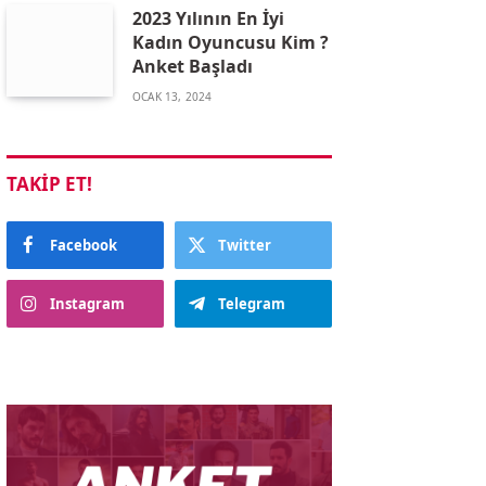
2023 Yılının En İyi
Kadın Oyuncusu Kim ?
Anket Başladı
OCAK 13, 2024
TAKIP ET!
Facebook
Twitter
Instagram
Telegram