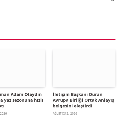
yman Adam Olaydın
İletişim Başkanı Duran
la yaz sezonuna hızlı
Avrupa Birliği Ortak Anlayış
ptı
belgesini eleştirdi
 2026
AĞUSTOS 3, 2026