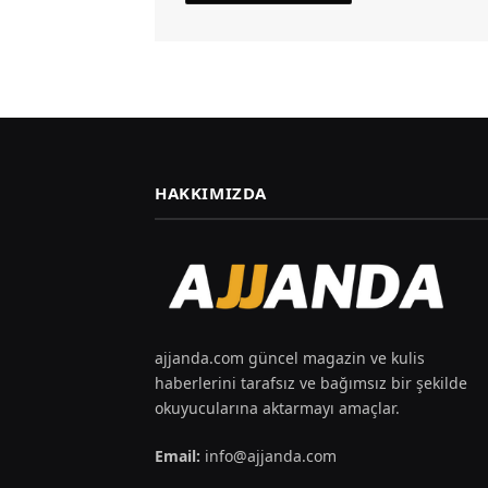
HAKKIMIZDA
ajjanda.com güncel magazin ve kulis
haberlerini tarafsız ve bağımsız bir şekilde
okuyucularına aktarmayı amaçlar.
Email:
info@ajjanda.com