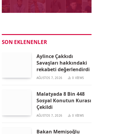
SON EKLENENLER
Aylince Çakkıdı
Savaşları hakkındaki
rekabeti değerlendirdi
AĞUSTOS 7, 2026
0
VIEWS
Malatyada 8 Bin 448
Sosyal Konutun Kurası
Çekildi
AĞUSTOS 7, 2026
0
VIEWS
Bakan Memişoğlu