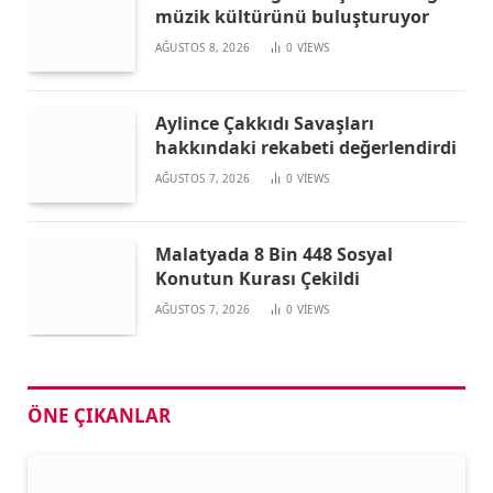
müzik kültürünü buluşturuyor
AĞUSTOS 8, 2026
0
VIEWS
Aylince Çakkıdı Savaşları
hakkındaki rekabeti değerlendirdi
AĞUSTOS 7, 2026
0
VIEWS
Malatyada 8 Bin 448 Sosyal
Konutun Kurası Çekildi
AĞUSTOS 7, 2026
0
VIEWS
ÖNE ÇIKANLAR