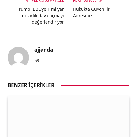
PREVIOUS ARTICLE
NEXT ARTICLE
Trump, BBC’ye 1 milyar
Hukukta Güvenilir
dolarlık dava açmayı
Adresiniz
değerlendiriyor
ajjanda
Website
BENZER İÇERIKLER