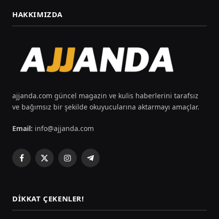
HAKKIMIZDA
ajjanda.com güncel magazin ve kulis haberlerini tarafsız
ve bağımsız bir şekilde okuyucularına aktarmayı amaçlar.
Email:
info@ajjanda.com
Facebook
X
Instagram
Telegram
(Twitter)
DIKKAT ÇEKENLER!