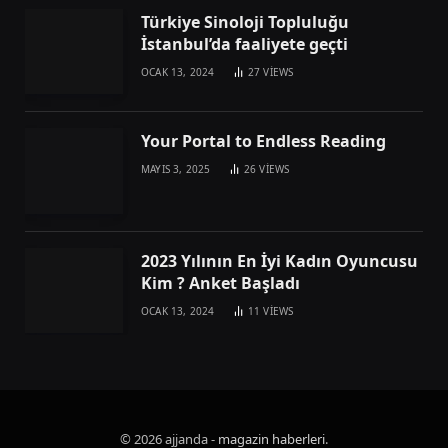
Türkiye Sinoloji Topluluğu
İstanbul’da faaliyete geçti
OCAK 13, 2024
27
VIEWS
Your Portal to Endless Reading
MAYIS 3, 2025
26
VIEWS
2023 Yılının En İyi Kadın Oyuncusu
Kim ? Anket Başladı
OCAK 13, 2024
11
VIEWS
© 2026 ajjanda -
magazin haberleri
.