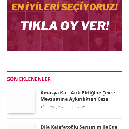
SON EKLENENLER
Amasya Katı Atık Birliğine Çevre
Mevzuatına Aykırılıktan Ceza
AĞUSTOS 8, 2026
0
VIEWS
Dila Kalafatoğlu Sarışınım ile Ege