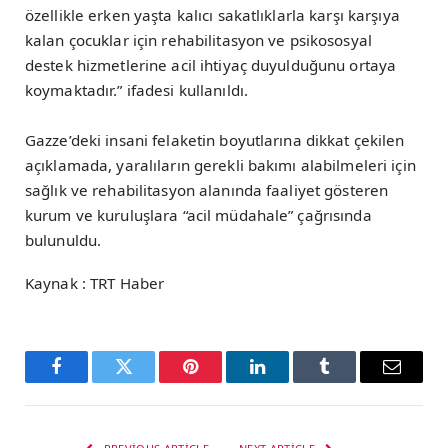
özellikle erken yaşta kalıcı sakatlıklarla karşı karşıya
kalan çocuklar için rehabilitasyon ve psikososyal
destek hizmetlerine acil ihtiyaç duyulduğunu ortaya
koymaktadır.” ifadesi kullanıldı.
Gazze’deki insani felaketin boyutlarına dikkat çekilen
açıklamada, yaralıların gerekli bakımı alabilmeleri için
sağlık ve rehabilitasyon alanında faaliyet gösteren
kurum ve kuruluşlara “acil müdahale” çağrısında
bulunuldu.
Kaynak : TRT Haber
Facebook
Twitter
Pinterest
LinkedIn
Tumblr
Email