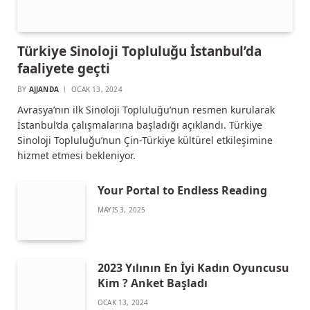
Türkiye Sinoloji Topluluğu İstanbul’da
faaliyete geçti
BY
AJJANDA
OCAK 13, 2024
Avrasya’nın ilk Sinoloji Topluluğu’nun resmen kurularak
İstanbul’da çalışmalarına başladığı açıklandı. Türkiye
Sinoloji Topluluğu’nun Çin-Türkiye kültürel etkileşimine
hizmet etmesi bekleniyor.
Your Portal to Endless Reading
MAYIS 3, 2025
2023 Yılının En İyi Kadın Oyuncusu
Kim ? Anket Başladı
OCAK 13, 2024