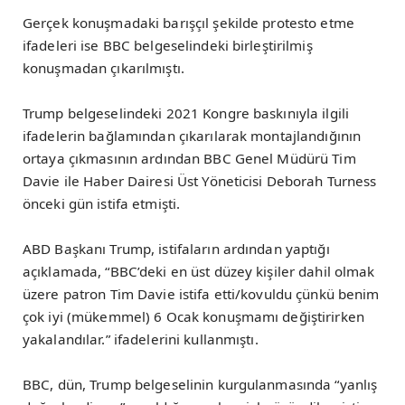
Gerçek konuşmadaki barışçıl şekilde protesto etme
ifadeleri ise BBC belgeselindeki birleştirilmiş
konuşmadan çıkarılmıştı.
Trump belgeselindeki 2021 Kongre baskınıyla ilgili
ifadelerin bağlamından çıkarılarak montajlandığının
ortaya çıkmasının ardından BBC Genel Müdürü Tim
Davie ile Haber Dairesi Üst Yöneticisi Deborah Turness
önceki gün istifa etmişti.
ABD Başkanı Trump, istifaların ardından yaptığı
açıklamada, “BBC’deki en üst düzey kişiler dahil olmak
üzere patron Tim Davie istifa etti/kovuldu çünkü benim
çok iyi (mükemmel) 6 Ocak konuşmamı değiştirirken
yakalandılar.” ifadelerini kullanmıştı.
BBC, dün, Trump belgeselinin kurgulanmasında “yanlış