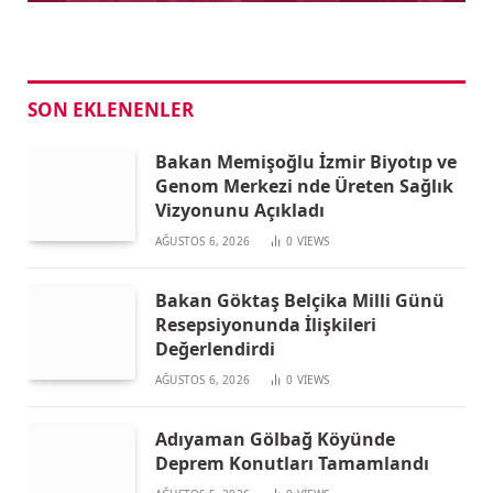
SON EKLENENLER
Bakan Memişoğlu İzmir Biyotıp ve
Genom Merkezi nde Üreten Sağlık
Vizyonunu Açıkladı
AĞUSTOS 6, 2026
0
VIEWS
Bakan Göktaş Belçika Milli Günü
Resepsiyonunda İlişkileri
Değerlendirdi
AĞUSTOS 6, 2026
0
VIEWS
Adıyaman Gölbağ Köyünde
Deprem Konutları Tamamlandı