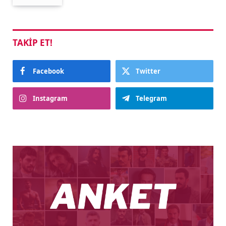
TAKIP ET!
Facebook
Twitter
Instagram
Telegram