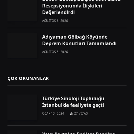
Resepsiyonunda İlişkileri
Değerlendirdi
AĞUSTOS 6, 2026
Adıyaman Gölbağ Köyünde
Deprem Konutları Tamamlandı
AĞUSTOS 5, 2026
ÇOK OKUNANLAR
Türkiye Sinoloji Topluluğu
İstanbul’da faaliyete geçti
OCAK 13, 2024
27
VIEWS