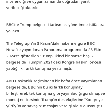
incelendiği ve uygun zamanda doğrudan yanıt
verileceği aktarıldı.
BBC’de Trump belgeseli tartışması yönetimde istifalara
yol açtı
The Telegraph’ın 3 Kasım’daki haberine göre BBC
News’te yayımlanan Panorama programında 28 Ekim
2024’te gösterilen “Trump: İkinci bir şans?” başlıklı
belgeselde Trump’ın 2021’deki Kongre baskını öncesi
yaptığı iki farklı konuşma yer almıştı.
ABD Başkanlık seçiminden bir hafta önce yayımlanan
belgeselde, BBC’nin bu iki farklı konuşmayı
birleştirerek tek konuşma gibi yayımladığı görülmüş ve
montaj neticesinde Trump’ın destekçilerine “Kongreye
yürüyün ve savaşın” mesajını verdiği algısı oluşmuştu.