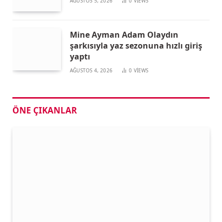
AĞUSTOS 5, 2026
0
VIEWS
Mine Ayman Adam Olaydın
şarkısıyla yaz sezonuna hızlı giriş
yaptı
AĞUSTOS 4, 2026
0
VIEWS
ÖNE ÇIKANLAR