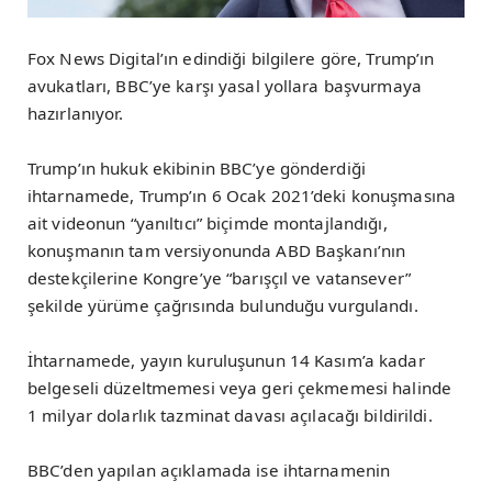
Fox News Digital’ın edindiği bilgilere göre, Trump’ın
avukatları, BBC’ye karşı yasal yollara başvurmaya
hazırlanıyor.
Trump’ın hukuk ekibinin BBC’ye gönderdiği
ihtarnamede, Trump’ın 6 Ocak 2021’deki konuşmasına
ait videonun “yanıltıcı” biçimde montajlandığı,
konuşmanın tam versiyonunda ABD Başkanı’nın
destekçilerine Kongre’ye “barışçıl ve vatansever”
şekilde yürüme çağrısında bulunduğu vurgulandı.
İhtarnamede, yayın kuruluşunun 14 Kasım’a kadar
belgeseli düzeltmemesi veya geri çekmemesi halinde
1 milyar dolarlık tazminat davası açılacağı bildirildi.
BBC’den yapılan açıklamada ise ihtarnamenin