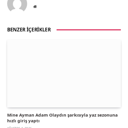
Website
BENZER İÇERIKLER
Mine Ayman Adam Olaydın şarkısıyla yaz sezonuna
hızlı giriş yaptı