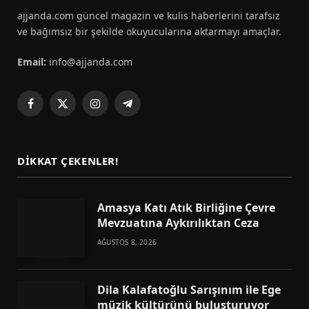
ajjanda.com güncel magazin ve kulis haberlerini tarafsız
ve bağımsız bir şekilde okuyucularına aktarmayı amaçlar.
Email:
info@ajjanda.com
Facebook
X
Instagram
Telegram
(Twitter)
DIKKAT ÇEKENLER!
Amasya Katı Atık Birliğine Çevre
Mevzuatına Aykırılıktan Ceza
AĞUSTOS 8, 2026
Dila Kalafatoğlu Sarışınım ile Ege
müzik kültürünü buluşturuyor