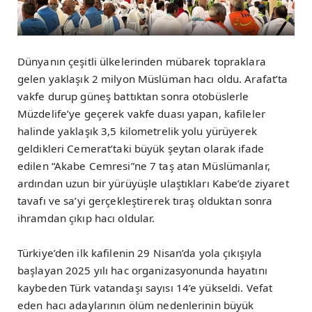
Dünyanın çeşitli ülkelerinden mübarek topraklara
gelen yaklaşık 2 milyon Müslüman hacı oldu. Arafat’ta
vakfe durup güneş battıktan sonra otobüslerle
Müzdelife’ye geçerek vakfe duası yapan, kafileler
halinde yaklaşık 3,5 kilometrelik yolu yürüyerek
geldikleri Cemerat’taki büyük şeytan olarak ifade
edilen “Akabe Cemresi”ne 7 taş atan Müslümanlar,
ardından uzun bir yürüyüşle ulaştıkları Kabe’de ziyaret
tavafı ve sa’yi gerçekleştirerek tıraş olduktan sonra
ihramdan çıkıp hacı oldular.
Türkiye’den ilk kafilenin 29 Nisan’da yola çıkışıyla
başlayan 2025 yılı hac organizasyonunda hayatını
kaybeden Türk vatandaşı sayısı 14’e yükseldi. Vefat
eden hacı adaylarının ölüm nedenlerinin büyük