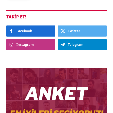
TAKIP ET!
Facebook
Twitter
Instagram
Telegram