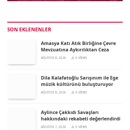
SON EKLENENLER
Amasya Katı Atık Birliğine Çevre
Mevzuatına Aykırılıktan Ceza
AĞUSTOS 8, 2026
0
VIEWS
Dila Kalafatoğlu Sarışınım ile Ege
müzik kültürünü buluşturuyor
AĞUSTOS 8, 2026
0
VIEWS
Aylince Çakkıdı Savaşları
hakkındaki rekabeti değerlendirdi
AĞUSTOS 7, 2026
0
VIEWS