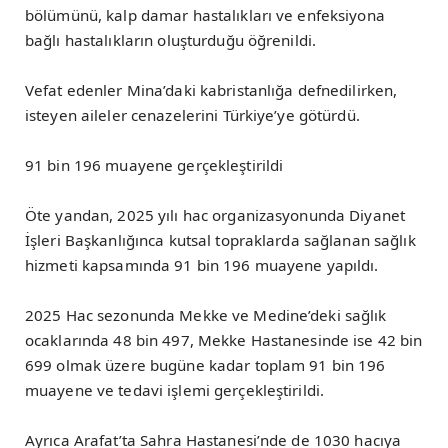
bölümünü, kalp damar hastalıkları ve enfeksiyona
bağlı hastalıkların oluşturduğu öğrenildi.
Vefat edenler Mina’daki kabristanlığa defnedilirken,
isteyen aileler cenazelerini Türkiye’ye götürdü.
91 bin 196 muayene gerçekleştirildi
Öte yandan, 2025 yılı hac organizasyonunda Diyanet
İşleri Başkanlığınca kutsal topraklarda sağlanan sağlık
hizmeti kapsamında 91 bin 196 muayene yapıldı.
2025 Hac sezonunda Mekke ve Medine’deki sağlık
ocaklarında 48 bin 497, Mekke Hastanesinde ise 42 bin
699 olmak üzere bugüne kadar toplam 91 bin 196
muayene ve tedavi işlemi gerçekleştirildi.
Ayrıca Arafat’ta Sahra Hastanesi’nde de 1030 hacıya