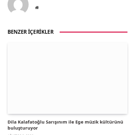
Website
BENZER İÇERIKLER
Dila Kalafatoğlu Sarışınım ile Ege müzik kültürünü
buluşturuyor