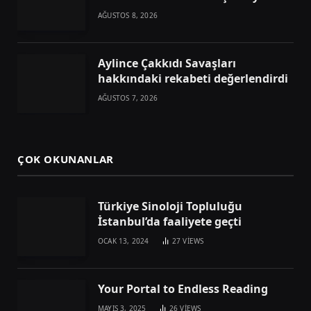
AĞUSTOS 8, 2026
Aylince Çakkıdı Savaşları
hakkındaki rekabeti değerlendirdi
AĞUSTOS 7, 2026
ÇOK OKUNANLAR
Türkiye Sinoloji Topluluğu
İstanbul’da faaliyete geçti
OCAK 13, 2024
27
VIEWS
Your Portal to Endless Reading
MAYIS 3, 2025
26
VIEWS