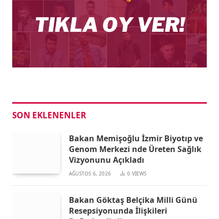
SON EKLENENLER
Bakan Memişoğlu İzmir Biyotıp ve
Genom Merkezi nde Üreten Sağlık
Vizyonunu Açıkladı
AĞUSTOS 6, 2026
0
VIEWS
Bakan Göktaş Belçika Milli Günü
Resepsiyonunda İlişkileri