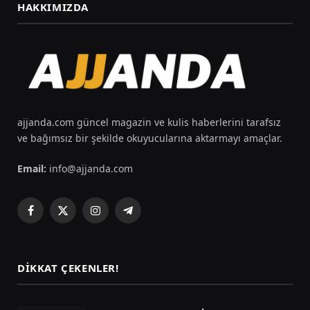
HAKKIMIZDA
ajjanda.com güncel magazin ve kulis haberlerini tarafsız
ve bağımsız bir şekilde okuyucularına aktarmayı amaçlar.
Email:
info@ajjanda.com
Facebook
X
Instagram
Telegram
(Twitter)
DIKKAT ÇEKENLER!