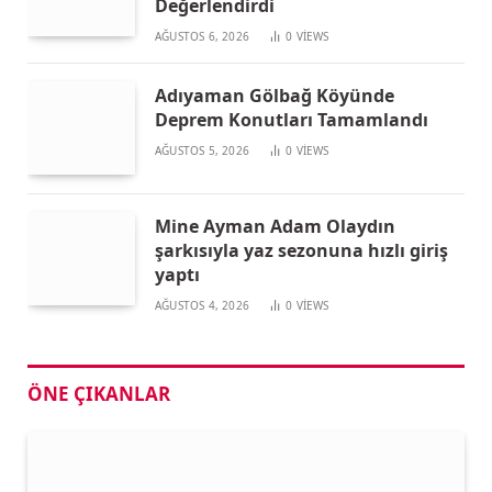
Değerlendirdi
AĞUSTOS 6, 2026
0
VIEWS
Adıyaman Gölbağ Köyünde
Deprem Konutları Tamamlandı
AĞUSTOS 5, 2026
0
VIEWS
Mine Ayman Adam Olaydın
şarkısıyla yaz sezonuna hızlı giriş
yaptı
AĞUSTOS 4, 2026
0
VIEWS
ÖNE ÇIKANLAR