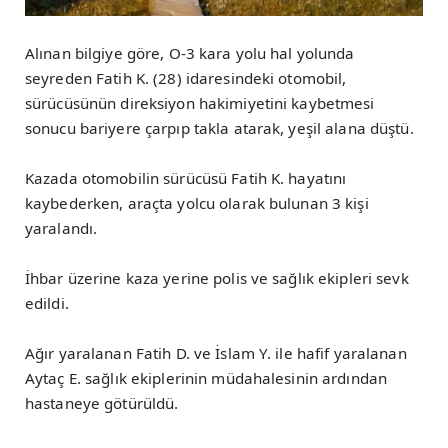
Alınan bilgiye göre, O-3 kara yolu hal yolunda
seyreden Fatih K. (28) idaresindeki otomobil,
sürücüsünün direksiyon hakimiyetini kaybetmesi
sonucu bariyere çarpıp takla atarak, yeşil alana düştü.
Kazada otomobilin sürücüsü Fatih K. hayatını
kaybederken, araçta yolcu olarak bulunan 3 kişi
yaralandı.
İhbar üzerine kaza yerine polis ve sağlık ekipleri sevk
edildi.
Ağır yaralanan Fatih D. ve İslam Y. ile hafif yaralanan
Aytaç E. sağlık ekiplerinin müdahalesinin ardından
hastaneye götürüldü.