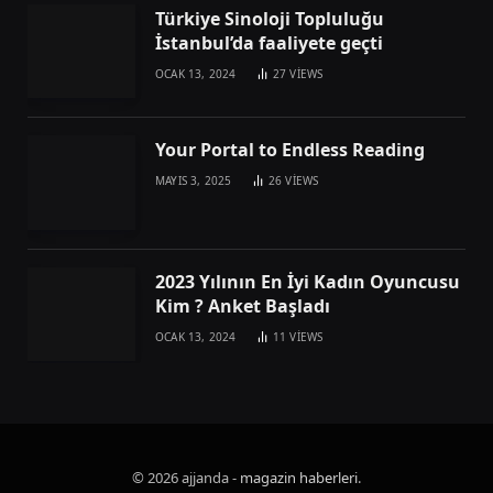
Türkiye Sinoloji Topluluğu
İstanbul’da faaliyete geçti
OCAK 13, 2024
27
VIEWS
Your Portal to Endless Reading
MAYIS 3, 2025
26
VIEWS
2023 Yılının En İyi Kadın Oyuncusu
Kim ? Anket Başladı
OCAK 13, 2024
11
VIEWS
© 2026 ajjanda -
magazin haberleri
.