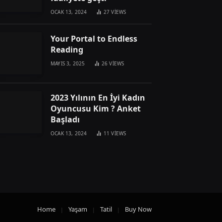
OCAK 13, 2024
27
VIEWS
Your Portal to Endless
Reading
MAYIS 3, 2025
26
VIEWS
2023 Yılının En İyi Kadın
Oyuncusu Kim ? Anket
Başladı
OCAK 13, 2024
11
VIEWS
Home
Yaşam
Tatil
Buy Now