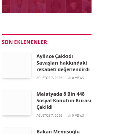
SON EKLENENLER
Aylince Çakkıdı
Savaşları hakkındaki
rekabeti değerlendirdi
AĞUSTOS 7, 2026
0
VIEWS
Malatyada 8 Bin 448
Sosyal Konutun Kurası
Çekildi
AĞUSTOS 7, 2026
0
VIEWS
Bakan Memişoğlu