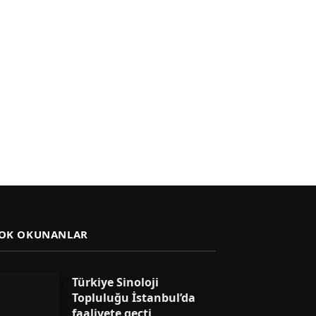
OK OKUNANLAR
Türkiye Sinoloji
Topluluğu İstanbul’da
faaliyete geçti