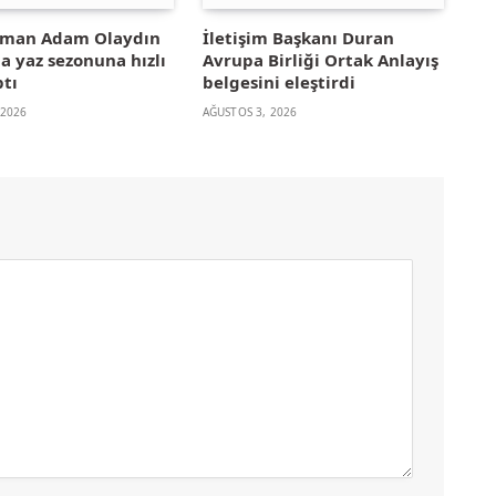
yman Adam Olaydın
İletişim Başkanı Duran
la yaz sezonuna hızlı
Avrupa Birliği Ortak Anlayış
ptı
belgesini eleştirdi
 2026
AĞUSTOS 3, 2026