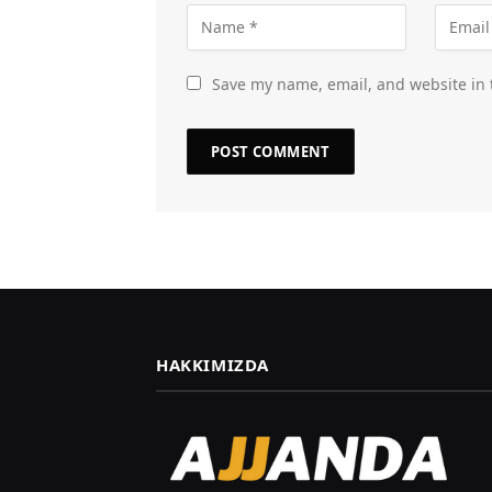
Save my name, email, and website in 
HAKKIMIZDA