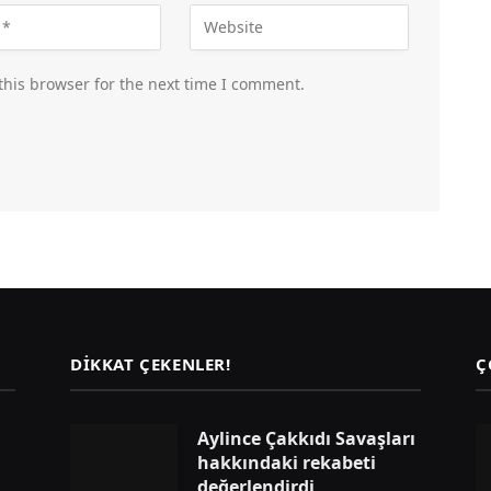
this browser for the next time I comment.
DIKKAT ÇEKENLER!
Ç
Aylince Çakkıdı Savaşları
hakkındaki rekabeti
değerlendirdi