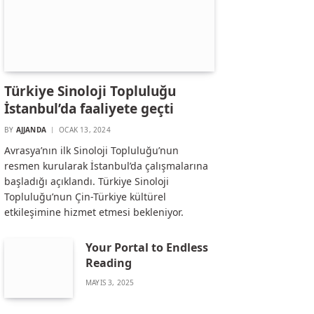
Türkiye Sinoloji Topluluğu
İstanbul’da faaliyete geçti
BY
AJJANDA
OCAK 13, 2024
Avrasya’nın ilk Sinoloji Topluluğu’nun
resmen kurularak İstanbul’da çalışmalarına
başladığı açıklandı. Türkiye Sinoloji
Topluluğu’nun Çin-Türkiye kültürel
etkileşimine hizmet etmesi bekleniyor.
Your Portal to Endless
Reading
MAYIS 3, 2025