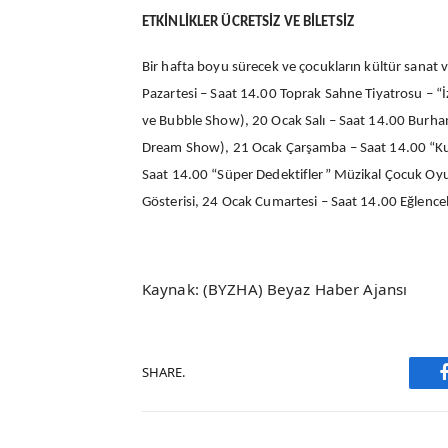
ETKİNLİKLER ÜCRETSİZ VE BİLETSİZ
Bir hafta boyu sürecek ve çocukların kültür sanat
Pazartesi – Saat 14.00 Toprak Sahne Tiyatrosu – “
ve Bubble Show), 20 Ocak Salı – Saat 14.00 Burha
Dream Show), 21 Ocak Çarşamba – Saat 14.00 “Ku
Saat 14.00 “Süper Dedektifler” Müzikal Çocuk Oyu
Gösterisi, 24 Ocak Cumartesi – Saat 14.00 Eğlenceli
Kaynak: (BYZHA) Beyaz Haber Ajansı
SHARE.