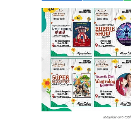
inegolde-ara-tati