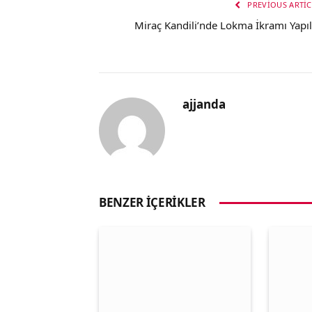
PREVIOUS ARTIC
Miraç Kandili’nde Lokma İkramı Yapıl
ajjanda
BENZER İÇERIKLER