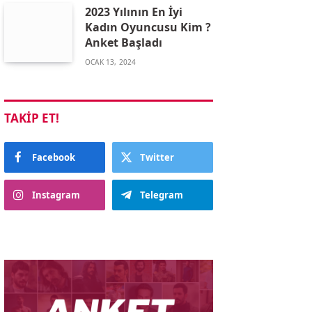
2023 Yılının En İyi
Kadın Oyuncusu Kim ?
Anket Başladı
OCAK 13, 2024
TAKIP ET!
Facebook
Twitter
Instagram
Telegram