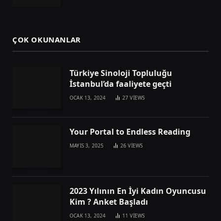
ÇOK OKUNANLAR
Türkiye Sinoloji Topluluğu
İstanbul’da faaliyete geçti
OCAK 13, 2024
27
VIEWS
Your Portal to Endless Reading
MAYIS 3, 2025
26
VIEWS
2023 Yılının En İyi Kadın Oyuncusu
Kim ? Anket Başladı
OCAK 13, 2024
11
VIEWS