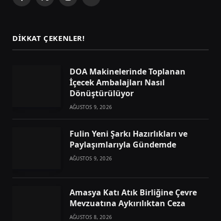
Facebook
X
Instagram
Telegram
(Twitter)
DIKKAT ÇEKENLER!
DOA Makinelerinde Toplanan
İçecek Ambalajları Nasıl
Dönüştürülüyor
AĞUSTOS 9, 2026
Fulin Yeni Şarkı Hazırlıkları ve
Paylaşımlarıyla Gündemde
AĞUSTOS 9, 2026
Amasya Katı Atık Birliğine Çevre
Mevzuatına Aykırılıktan Ceza
AĞUSTOS 8, 2026