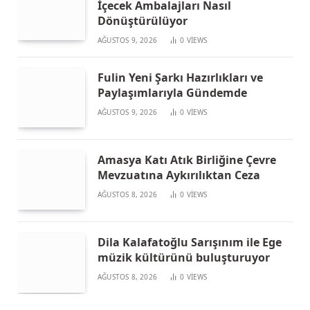
İçecek Ambalajları Nasıl
Dönüştürülüyor
AĞUSTOS 9, 2026
0
VIEWS
Fulin Yeni Şarkı Hazırlıkları ve
Paylaşımlarıyla Gündemde
AĞUSTOS 9, 2026
0
VIEWS
Amasya Katı Atık Birliğine Çevre
Mevzuatına Aykırılıktan Ceza
AĞUSTOS 8, 2026
0
VIEWS
Dila Kalafatoğlu Sarışınım ile Ege
müzik kültürünü buluşturuyor
AĞUSTOS 8, 2026
0
VIEWS