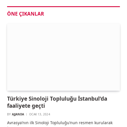
ÖNE ÇIKANLAR
Türkiye Sinoloji Topluluğu İstanbul’da
faaliyete geçti
BY
AJJANDA
OCAK 13, 2024
Avrasya’nın ilk Sinoloji Topluluğu’nun resmen kurularak