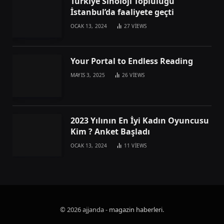
Türkiye Sinoloji Topluluğu
İstanbul’da faaliyete geçti
OCAK 13, 2024
27
VIEWS
Your Portal to Endless Reading
MAYIS 3, 2025
26
VIEWS
2023 Yılının En İyi Kadın Oyuncusu
Kim ? Anket Başladı
OCAK 13, 2024
11
VIEWS
© 2026 ajjanda -
magazin haberleri
.