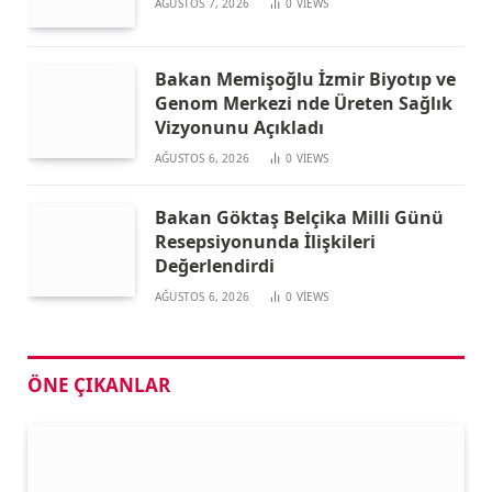
AĞUSTOS 7, 2026
0
VIEWS
Bakan Memişoğlu İzmir Biyotıp ve
Genom Merkezi nde Üreten Sağlık
Vizyonunu Açıkladı
AĞUSTOS 6, 2026
0
VIEWS
Bakan Göktaş Belçika Milli Günü
Resepsiyonunda İlişkileri
Değerlendirdi
AĞUSTOS 6, 2026
0
VIEWS
ÖNE ÇIKANLAR