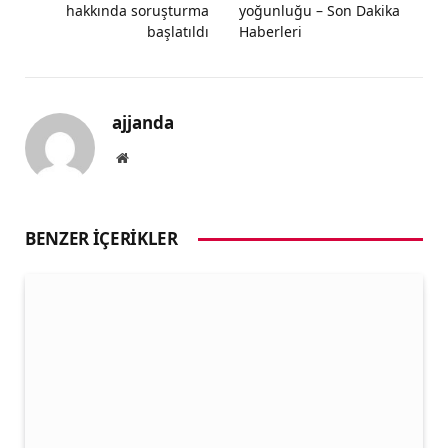
hakkında soruşturma
yoğunluğu – Son Dakika
başlatıldı
Haberleri
ajjanda
Website
BENZER İÇERIKLER