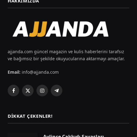
HAKKIMIZDA
ajjanda.com güncel magazin ve kulis haberlerini tarafsız
ve bağımsız bir şekilde okuyucularına aktarmayı amaçlar.
Email:
info@ajjanda.com
Facebook
X
Instagram
Telegram
(Twitter)
DIKKAT ÇEKENLER!
Aylince Çakkıdı Savaşları