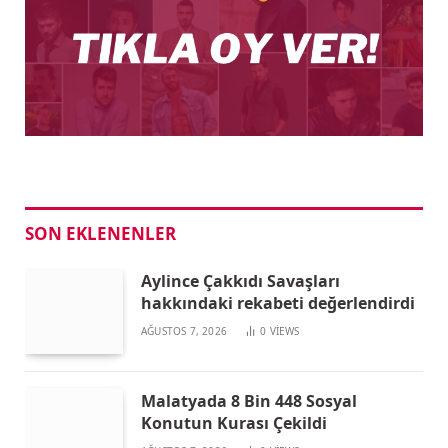
SON EKLENENLER
Aylince Çakkıdı Savaşları
hakkındaki rekabeti değerlendirdi
AĞUSTOS 7, 2026
0
VIEWS
Malatyada 8 Bin 448 Sosyal
Konutun Kurası Çekildi