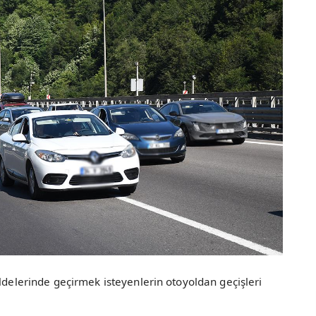
eldelerinde geçirmek isteyenlerin otoyoldan geçişleri