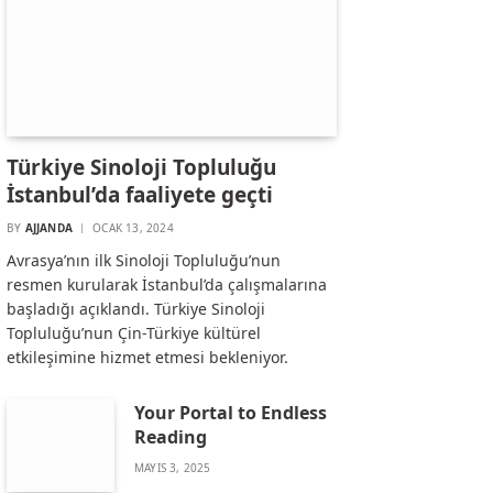
Türkiye Sinoloji Topluluğu
İstanbul’da faaliyete geçti
BY
AJJANDA
OCAK 13, 2024
Avrasya’nın ilk Sinoloji Topluluğu’nun
resmen kurularak İstanbul’da çalışmalarına
başladığı açıklandı. Türkiye Sinoloji
Topluluğu’nun Çin-Türkiye kültürel
etkileşimine hizmet etmesi bekleniyor.
Your Portal to Endless
Reading
MAYIS 3, 2025