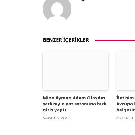
BENZER İÇERIKLER
Mine Ayman Adam Olaydın
İletişi
şarkısıyla yaz sezonuna hızlı
Avrupa B
giriş yaptı
belgesin
AĞUSTOS 4, 2026
AĞUSTOS 3,