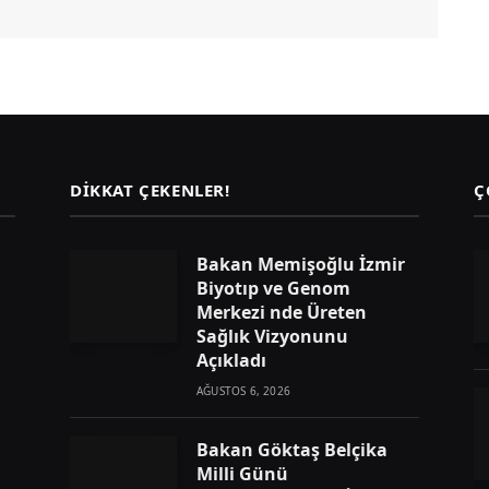
DIKKAT ÇEKENLER!
Ç
Bakan Memişoğlu İzmir
Biyotıp ve Genom
Merkezi nde Üreten
Sağlık Vizyonunu
Açıkladı
AĞUSTOS 6, 2026
Bakan Göktaş Belçika
Milli Günü