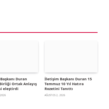
m Başkanı Duran
İletişim Başkanı Duran 15
irliği Ortak Anlayış
Temmuz 10 Yıl Hatıra
i eleştirdi
Rozetini Tanıttı
 2026
AĞUSTOS 2, 2026