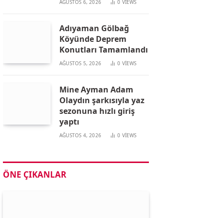
AĞUSTOS 6, 2026
0
VIEWS
Adıyaman Gölbağ
Köyünde Deprem
Konutları Tamamlandı
AĞUSTOS 5, 2026
0
VIEWS
Mine Ayman Adam
Olaydın şarkısıyla yaz
sezonuna hızlı giriş
yaptı
AĞUSTOS 4, 2026
0
VIEWS
ÖNE ÇIKANLAR