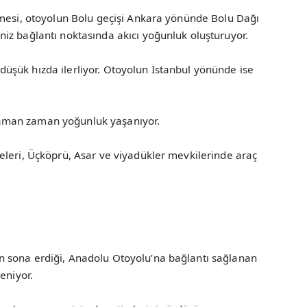
tmesi, otoyolun Bolu geçişi Ankara yönünde Bolu Dağı
iz bağlantı noktasında akıcı yoğunluk oluşturuyor.
şük hızda ilerliyor. Otoyolun İstanbul yönünde ise
aman zaman yoğunluk yaşanıyor.
eleri, Üçköprü, Asar ve viyadükler mevkilerinde araç
 sona erdiği, Anadolu Otoyolu’na bağlantı sağlanan
eniyor.