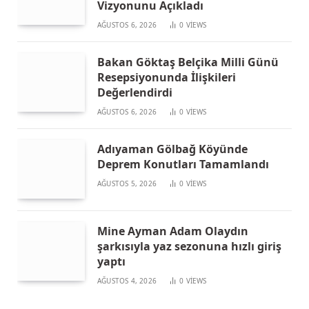
Vizyonunu Açıkladı
AĞUSTOS 6, 2026
0
VIEWS
Bakan Göktaş Belçika Milli Günü
Resepsiyonunda İlişkileri
Değerlendirdi
AĞUSTOS 6, 2026
0
VIEWS
Adıyaman Gölbağ Köyünde
Deprem Konutları Tamamlandı
AĞUSTOS 5, 2026
0
VIEWS
Mine Ayman Adam Olaydın
şarkısıyla yaz sezonuna hızlı giriş
yaptı
AĞUSTOS 4, 2026
0
VIEWS