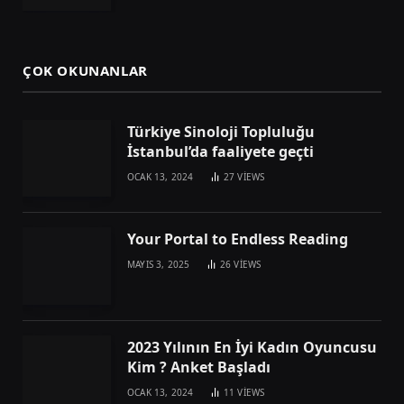
ÇOK OKUNANLAR
Türkiye Sinoloji Topluluğu
İstanbul’da faaliyete geçti
OCAK 13, 2024
27
VIEWS
Your Portal to Endless Reading
MAYIS 3, 2025
26
VIEWS
2023 Yılının En İyi Kadın Oyuncusu
Kim ? Anket Başladı
OCAK 13, 2024
11
VIEWS