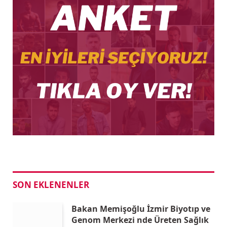
SON EKLENENLER
Bakan Memişoğlu İzmir Biyotıp ve
Genom Merkezi nde Üreten Sağlık