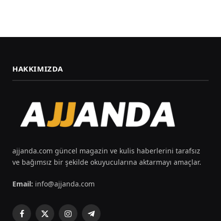
HAKKIMIZDA
ajjanda.com güncel magazin ve kulis haberlerini tarafsız
ve bağımsız bir şekilde okuyucularına aktarmayı amaçlar.
Email:
info@ajjanda.com
Facebook
X
Instagram
Telegram