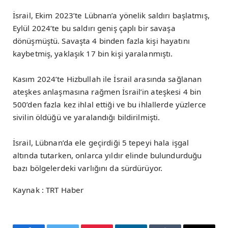
İsrail, Ekim 2023’te Lübnan’a yönelik saldırı başlatmış,
Eylül 2024’te bu saldırı geniş çaplı bir savaşa
dönüşmüştü. Savaşta 4 binden fazla kişi hayatını
kaybetmiş, yaklaşık 17 bin kişi yaralanmıştı.
Kasım 2024’te Hizbullah ile İsrail arasında sağlanan
ateşkes anlaşmasına rağmen İsrail’in ateşkesi 4 bin
500’den fazla kez ihlal ettiği ve bu ihlallerde yüzlerce
sivilin öldüğü ve yaralandığı bildirilmişti.
İsrail, Lübnan’da ele geçirdiği 5 tepeyi hala işgal
altında tutarken, onlarca yıldır elinde bulundurduğu
bazı bölgelerdeki varlığını da sürdürüyor.
Kaynak : TRT Haber