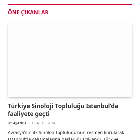
ÖNE ÇIKANLAR
Türkiye Sinoloji Topluluğu İstanbul’da
faaliyete geçti
BY
AJJANDA
OCAK 13, 2024
Avrasya’nın ilk Sinoloji Topluluğu’nun resmen kurularak
İstanbul’da çalışmalarına başladığı açıklandı. Türkiye