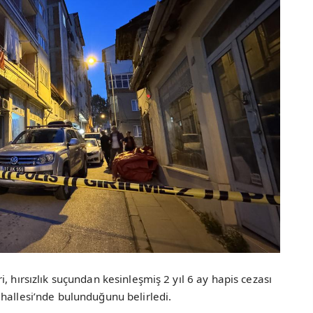
, hırsızlık suçundan kesinleşmiş 2 yıl 6 ay hapis cezası
hallesi’nde bulunduğunu belirledi.