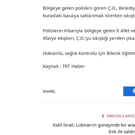
Bölgeye gelen polisleri gören Ç.O., Belediye
buradaki bacaya saklanmak isterken sıkıştı
Polislerin ihbarıyla bölgeye gelen İl Afet 
itfaiye ekipleri, Ç.O.’yu sıkıştığı yerden çıka
Hükümlü, sağlık kontrolü için Bilecik Eğit
Kaynak : TRT Haber
SHARE.
PREVIOUS ARTIC
Katil İsrail, Lübnan’ın güneyinde bir ara
İHA ile saldır