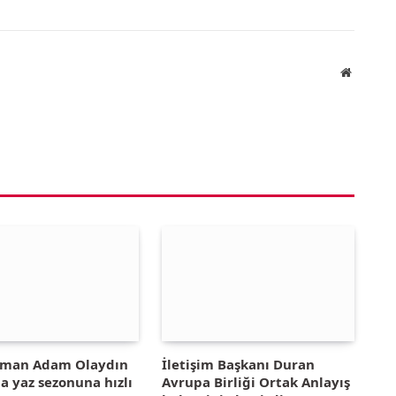
Website
yman Adam Olaydın
İletişim Başkanı Duran
la yaz sezonuna hızlı
Avrupa Birliği Ortak Anlayış