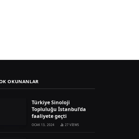
OK OKUNANLAR
Türkiye Sinoloji
Topluluğu İstanbul’da
faaliyete geçti
OCAK 13, 2024
27
VIEWS