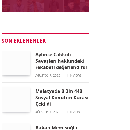
SON EKLENENLER
Aylince Çakkıdı
Savaşları hakkındaki
rekabeti değerlendirdi
AĞUSTOS 7, 2026
0
VIEWS
Malatyada 8 Bin 448
Sosyal Konutun Kurası
Çekildi
AĞUSTOS 7, 2026
0
VIEWS
Bakan Memişoğlu