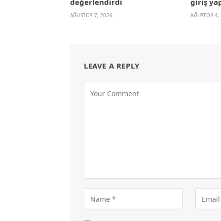
değerlendirdi
giriş ya
AĞUSTOS 7, 2026
AĞUSTOS 4,
LEAVE A REPLY