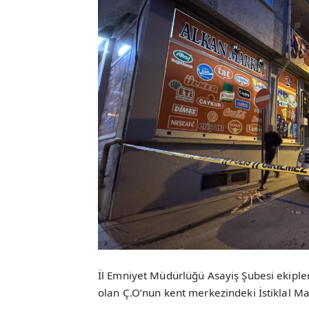
İl Emniyet Müdürlüğü Asayiş Şubesi ekipleri
olan Ç.O’nun kent merkezindeki İstiklal Ma