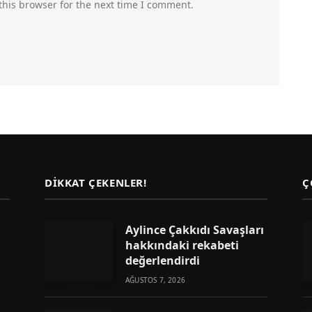
this browser for the next time I comment.
DIKKAT ÇEKENLER!
Ç
Aylince Çakkıdı Savaşları
hakkındaki rekabeti
değerlendirdi
AĞUSTOS 7, 2026