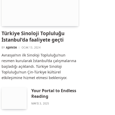
Türkiye Sinoloji Topluluğu
İstanbul’da faaliyete geçti
BY
AJJANDA
OCAK 13, 2024
Avrasya’nın ilk Sinoloji Topluluğu’nun
resmen kurularak İstanbul’da çalışmalarına
başladığı açıklandı. Türkiye Sinoloji
Topluluğu’nun Çin-Türkiye kültürel
etkileşimine hizmet etmesi bekleniyor.
Your Portal to Endless
Reading
MAYIS 3, 2025