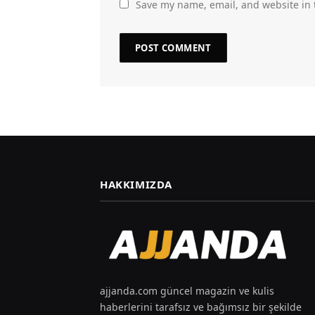
Save my name, email, and website in 
HAKKIMIZDA
ajjanda.com güncel magazin ve kulis
haberlerini tarafsız ve bağımsız bir şekilde