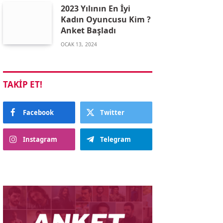
2023 Yılının En İyi
Kadın Oyuncusu Kim ?
Anket Başladı
OCAK 13, 2024
TAKIP ET!
Facebook
Twitter
Instagram
Telegram